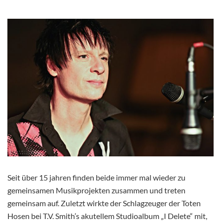
Seit über 15 jahren finden beide immer mal wieder zu
gemeinsamen Musikprojekten zusammen und treten
gemeinsam auf. Zuletzt wirkte der Schlagzeuger der Toten
Hosen bei T.V. Smith’s akutellem Studioalbum „I Delete“ mit,