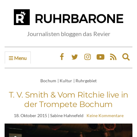
Journalisten bloggen das Revier
Menu
Ex
sea
fo
Bochum
|
Kultur
|
Ruhrgebiet
T. V. Smith & Vom Ritchie live in
der Trompete Bochum
18. Oktober 2015
| Sabine Hahnefeld
Keine Kommentare