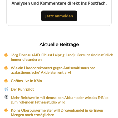
Analysen und Kommentare direkt ins Postfach.
Jetzt anmelden
Aktuelle Beiträge
Jörg Dornau (AfD-Oblast Leipzig-Land): Korrupt sind natürlich
immer die anderen
Wie ein Hardcorekonzert gegen Antisemitismus pro-
„palästinensische“ Aktivisten entlarvt
Coffins live in Köln
Der Ruhrpilot
Mehr Reichweite mit demselben Akku – oder wie das E-Bike
zum rollenden Fitnessstudio wird
Kölns Oberbürgermeister will Drogenhandel in geringen
Mengen noch ermöglichen