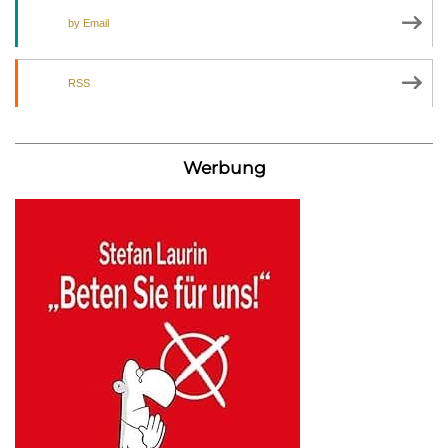
by Email
RSS
Werbung