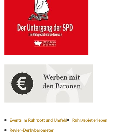
Events im Ruhrpott und Umfeld
Ruhrgebiet erleben
Revier-Derbybarometer