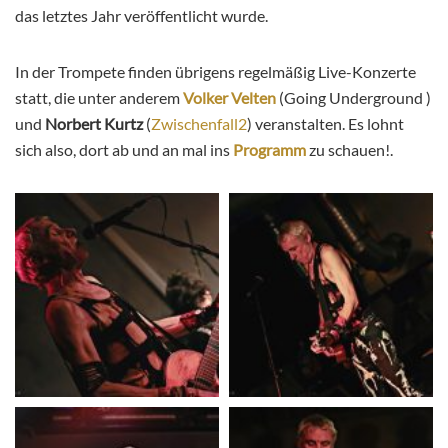
das letztes Jahr veröffentlicht wurde.
In der Trompete finden übrigens regelmäßig Live-Konzerte
statt, die unter anderem
Volker Velten
(Going Underground )
und
Norbert Kurtz
(
Zwischenfall2
) veranstalten. Es lohnt
sich also, dort ab und an mal ins
Programm
zu schauen!.