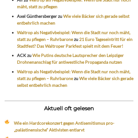
mäht, statt zu pflegen
Axel Günthersberger
zu
Wie viele Bäcker sich gerade selbst
entbehrlich machen
Waltrop als Negativbeispiel: Wenn die Stadt nur noch mäht,
statt zu pflegen – Ruhrbarone
zu
21 Euro Tageseintritt für ein
Stadtfest? Das Waltroper Parkfest spielt mit dem Feuer!
ACK
zu
Wie Putins deutsche Lautsprecher den Leipziger
Drohnenanschlag für antiwestliche Propaganda nutzen
Waltrop als Negativbeispiel: Wenn die Stadt nur noch mäht,
statt zu pflegen – Ruhrbarone
zu
Wie viele Bäcker sich gerade
selbst entbehrlich machen
Aktuell oft gelesen
Wie ein Hardcorekonzert gegen Antisemitismus pro-
„palästinensische“ Aktivisten entlarvt