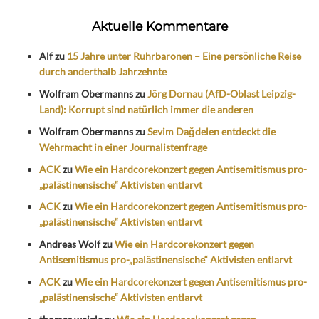
Aktuelle Kommentare
Alf
zu
15 Jahre unter Ruhrbaronen – Eine persönliche Reise
durch anderthalb Jahrzehnte
Wolfram Obermanns
zu
Jörg Dornau (AfD-Oblast Leipzig-
Land): Korrupt sind natürlich immer die anderen
Wolfram Obermanns
zu
Sevim Dağdelen entdeckt die
Wehrmacht in einer Journalistenfrage
ACK
zu
Wie ein Hardcorekonzert gegen Antisemitismus pro-
„palästinensische“ Aktivisten entlarvt
ACK
zu
Wie ein Hardcorekonzert gegen Antisemitismus pro-
„palästinensische“ Aktivisten entlarvt
Andreas Wolf
zu
Wie ein Hardcorekonzert gegen
Antisemitismus pro-„palästinensische“ Aktivisten entlarvt
ACK
zu
Wie ein Hardcorekonzert gegen Antisemitismus pro-
„palästinensische“ Aktivisten entlarvt