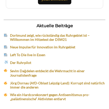
Aktuelle Beiträge
Dortmund zeigt, wie rückständig das Ruhrgebiet ist –
Willkommen im Hitzetest der DSW21
Neue Impulse für Innovation im Ruhrgebiet
Left To Die live in Essen
Der Ruhrpilot
Sevim Dağdelen entdeckt die Wehrmacht in einer
Journalistenfrage
Jörg Dornau (AfD-Oblast Leipzig-Land): Korrupt sind natürlich
immer die anderen
Wie ein Hardcorekonzert gegen Antisemitismus pro-
„palästinensische“ Aktivisten entlarvt