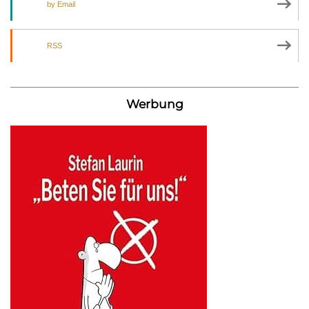
by Email
RSS
Werbung