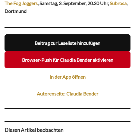
The Fog Joggers
, Samstag, 3. September, 20.30 Uhr,
Subrosa
,
Dortmund
Beitrag zur Leseliste hinzufügen
Browser-Push für Claudia Bender aktivieren
In der App öffnen
Autorenseite: Claudia Bender
Diesen Artikel beobachten