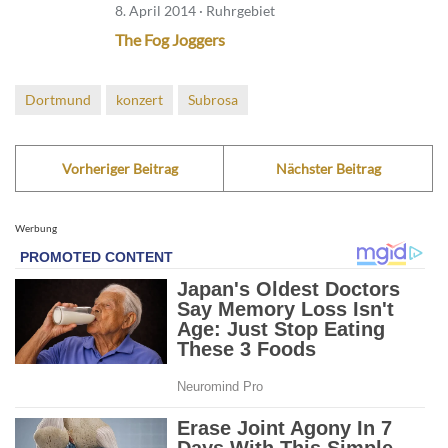
8. April 2014 · Ruhrgebiet
The Fog Joggers
Dortmund
konzert
Subrosa
Vorheriger Beitrag
Nächster Beitrag
Werbung