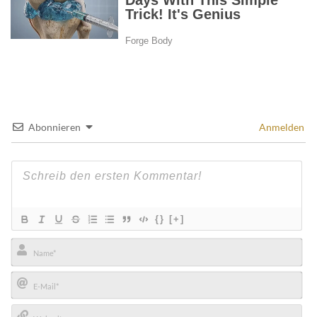
Abonnieren
Anmelden
{}
[+]
Name*
E-