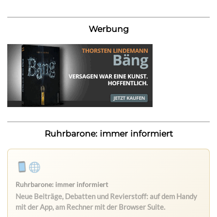
Werbung
Ruhrbarone: immer informiert
Ruhrbarone: immer informiert
Neue Beiträge, Debatten und Revierstoff: auf dem Handy
mit der App, am Rechner mit der Browser Suite.