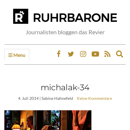
Journalisten bloggen das Revier
Menu
Ex
sea
fo
michalak-34
4. Juli 2014
| Sabine Hahnefeld
Keine Kommentare