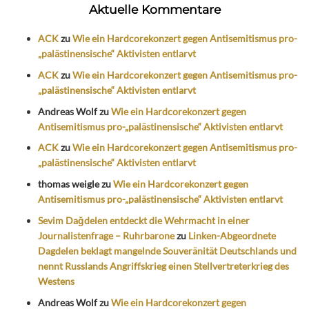
Aktuelle Kommentare
ACK
zu
Wie ein Hardcorekonzert gegen Antisemitismus pro-
„palästinensische“ Aktivisten entlarvt
ACK
zu
Wie ein Hardcorekonzert gegen Antisemitismus pro-
„palästinensische“ Aktivisten entlarvt
Andreas Wolf
zu
Wie ein Hardcorekonzert gegen
Antisemitismus pro-„palästinensische“ Aktivisten entlarvt
ACK
zu
Wie ein Hardcorekonzert gegen Antisemitismus pro-
„palästinensische“ Aktivisten entlarvt
thomas weigle
zu
Wie ein Hardcorekonzert gegen
Antisemitismus pro-„palästinensische“ Aktivisten entlarvt
Sevim Dağdelen entdeckt die Wehrmacht in einer
Journalistenfrage – Ruhrbarone
zu
Linken-Abgeordnete
Dagdelen beklagt mangelnde Souveränität Deutschlands und
nennt Russlands Angriffskrieg einen Stellvertreterkrieg des
Westens
Andreas Wolf
zu
Wie ein Hardcorekonzert gegen