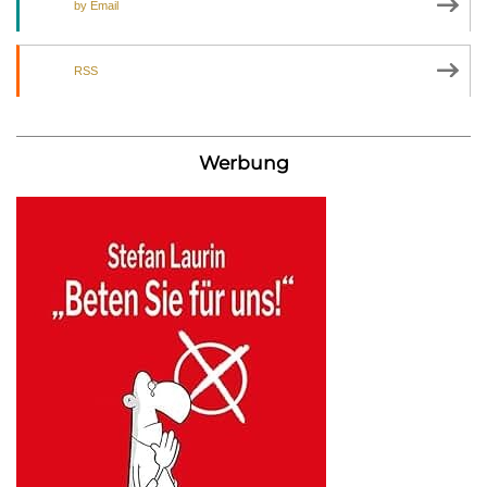
by Email
RSS
Werbung