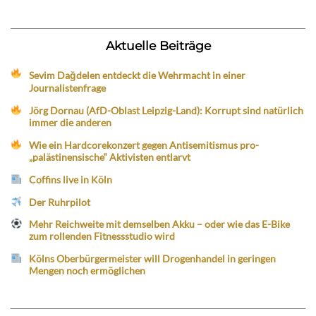
Aktuelle Beiträge
Sevim Dağdelen entdeckt die Wehrmacht in einer
Journalistenfrage
Jörg Dornau (AfD-Oblast Leipzig-Land): Korrupt sind natürlich
immer die anderen
Wie ein Hardcorekonzert gegen Antisemitismus pro-
„palästinensische“ Aktivisten entlarvt
Coffins live in Köln
Der Ruhrpilot
Mehr Reichweite mit demselben Akku – oder wie das E-Bike
zum rollenden Fitnessstudio wird
Kölns Oberbürgermeister will Drogenhandel in geringen
Mengen noch ermöglichen