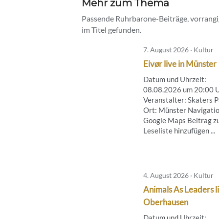
Mehr zum Thema
Passende Ruhrbarone-Beiträge, vorrangig
im Titel gefunden.
7. August 2026 · Kultur
Eivør live in Münster
Datum und Uhrzeit:
08.08.2026 um 20:00 
Veranstalter: Skaters 
Ort: Münster Navigatio
Google Maps Beitrag z
Leseliste hinzufügen ...
4. August 2026 · Kultur
Animals As Leaders li
Oberhausen
Datum und Uhrzeit: