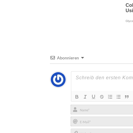
Abonnieren
Name*
E-