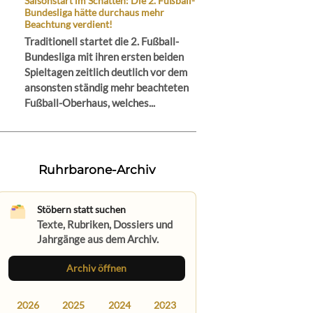
Saisonstart im Schatten: Die 2. Fußball-
Bundesliga hätte durchaus mehr
Beachtung verdient!
Traditionell startet die 2. Fußball-
Bundesliga mit ihren ersten beiden
Spieltagen zeitlich deutlich vor dem
ansonsten ständig mehr beachteten
Fußball-Oberhaus, welches...
Ruhrbarone-Archiv
Stöbern statt suchen
Texte, Rubriken, Dossiers und
Jahrgänge aus dem Archiv.
Archiv öffnen
2026
2025
2024
2023