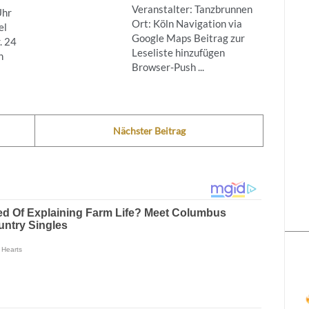
Veranstalter: Tanzbrunnen
Uhr
Ort: Köln Navigation via
el
Google Maps Beitrag zur
. 24
Leseliste hinzufügen
n
Browser-Push ...
Nächster Beitrag