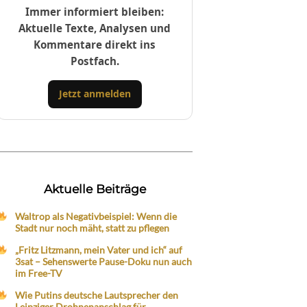
Immer informiert bleiben:
Aktuelle Texte, Analysen und
Kommentare direkt ins
Postfach.
Jetzt anmelden
Aktuelle Beiträge
Waltrop als Negativbeispiel: Wenn die
Stadt nur noch mäht, statt zu pflegen
„Fritz Litzmann, mein Vater und ich“ auf
3sat – Sehenswerte Pause-Doku nun auch
im Free-TV
Wie Putins deutsche Lautsprecher den
Leipziger Drohnenanschlag für