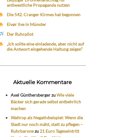
antiwestliche Propaganda nutzen
Die 542. Cranger Kirmes hat begonnen
Eivør live in Münster
Der Ruhrpilot
„Ich sollte eine einladende, aber nicht auf
die Antwort eingehende Haltung zeigen“
Aktuelle Kommentare
Axel Günthersberger
zu
Wie viele
Bäcker sich gerade selbst entbehrlich
machen
Waltrop als Negativbeispiel: Wenn die
Stadt nur noch mäht, statt zu pflegen –
Ruhrbarone
zu
21 Euro Tageseintritt