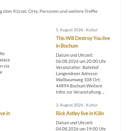
 über Kürzel, Orte, Personen und weitere Treffer
5. August 2026 · Kultur
This Will Destroy You live
in Bochum
Uhr
Datum und Uhrzeit:
Palace
06.08.2026 um 20:00 Uhr
n via
Veranstalter: Bahnhof
ur
Langendreer Adresse:
Wallbaumweg 108 Ort:
44894 Bochum Weitere
Infos zur Veranstaltung ...
3. August 2026 · Kultur
ve in
Rick Astley live in Köln
Datum und Uhrzeit:
04.08.2026 um 19:00 Uhr