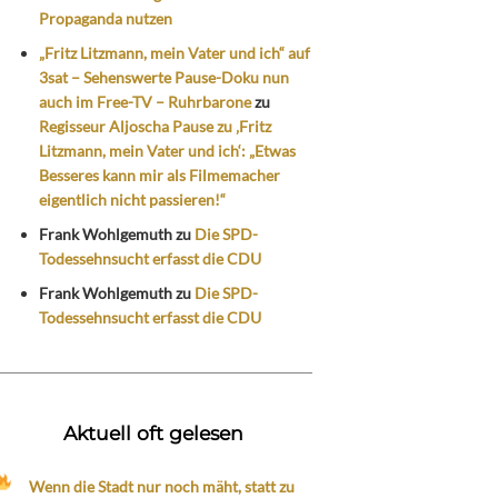
Propaganda nutzen
„Fritz Litzmann, mein Vater und ich“ auf
3sat – Sehenswerte Pause-Doku nun
auch im Free-TV – Ruhrbarone
zu
Regisseur Aljoscha Pause zu ‚Fritz
Litzmann, mein Vater und ich‘: „Etwas
Besseres kann mir als Filmemacher
eigentlich nicht passieren!“
Frank Wohlgemuth
zu
Die SPD-
Todessehnsucht erfasst die CDU
Frank Wohlgemuth
zu
Die SPD-
Todessehnsucht erfasst die CDU
Aktuell oft gelesen
Wenn die Stadt nur noch mäht, statt zu