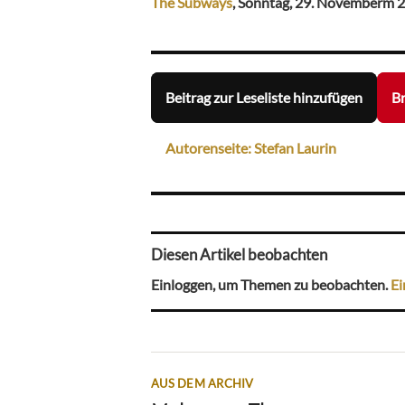
The Subways
, Sonntag, 29. Novemberm 2
Beitrag zur Leseliste hinzufügen
Br
Autorenseite: Stefan Laurin
Diesen Artikel beobachten
Einloggen, um Themen zu beobachten.
Ei
AUS DEM ARCHIV