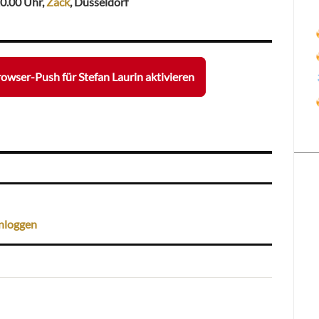
0.00 Uhr,
Zack
, Düsseldorf
owser-Push für Stefan Laurin aktivieren
nloggen