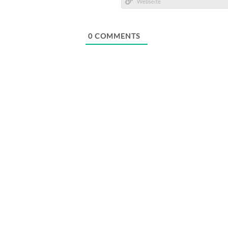
Mail*
Webseite
0
COMMENTS