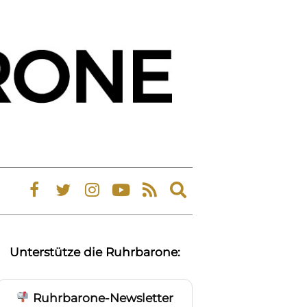
Expand
search
form
Unterstütze die Ruhrbarone:
Ruhrbarone-Newsletter