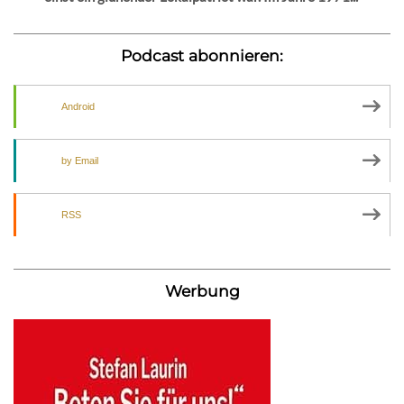
Podcast abonnieren:
Android
by Email
RSS
Werbung