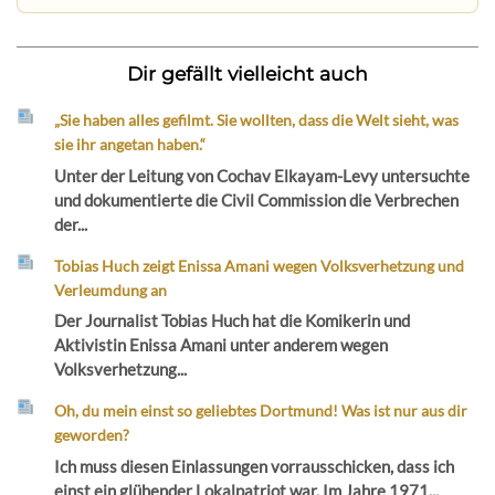
Dir gefällt vielleicht auch
„Sie haben alles gefilmt. Sie wollten, dass die Welt sieht, was
sie ihr angetan haben.“
Unter der Leitung von Cochav Elkayam-Levy untersuchte
und dokumentierte die Civil Commission die Verbrechen
der...
Tobias Huch zeigt Enissa Amani wegen Volksverhetzung und
Verleumdung an
Der Journalist Tobias Huch hat die Komikerin und
Aktivistin Enissa Amani unter anderem wegen
Volksverhetzung...
Oh, du mein einst so geliebtes Dortmund! Was ist nur aus dir
geworden?
Ich muss diesen Einlassungen vorrausschicken, dass ich
einst ein glühender Lokalpatriot war. Im Jahre 1971...