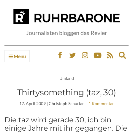
Journalisten bloggen das Revier
Menu
Ex
sea
fo
Umland
Thirtysomething (taz, 30)
17. April 2009
| Christoph Schurian
1 Kommentar
Die taz wird gerade 30, ich bin
einige Jahre mit ihr gegangen. Die