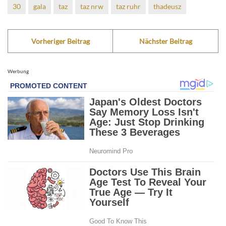
30
gala
taz
taz nrw
taz ruhr
thadeusz
Vorheriger Beitrag
Nächster Beitrag
Werbung