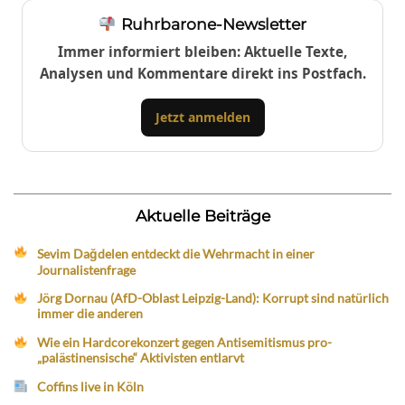
Ruhrbarone-Newsletter
Immer informiert bleiben: Aktuelle Texte,
Analysen und Kommentare direkt ins Postfach.
Jetzt anmelden
Aktuelle Beiträge
Sevim Dağdelen entdeckt die Wehrmacht in einer
Journalistenfrage
Jörg Dornau (AfD-Oblast Leipzig-Land): Korrupt sind natürlich
immer die anderen
Wie ein Hardcorekonzert gegen Antisemitismus pro-
„palästinensische“ Aktivisten entlarvt
Coffins live in Köln