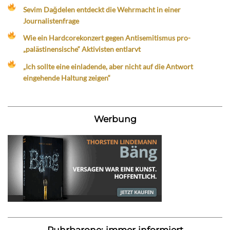
Sevim Dağdelen entdeckt die Wehrmacht in einer
Journalistenfrage
Wie ein Hardcorekonzert gegen Antisemitismus pro-
„palästinensische“ Aktivisten entlarvt
„Ich sollte eine einladende, aber nicht auf die Antwort
eingehende Haltung zeigen“
Werbung
Ruhrbarone: immer informiert