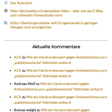
Der Ruhrpilot
Mehr Reichweite mit demselben Akku – oder wie das E-Bike
zum rollenden Fitnessstudio wird
Kölns Oberbürgermeister will Drogenhandel in geringen
Mengen noch ermöglichen
Aktuelle Kommentare
ACK
zu
Wie ein Hardcorekonzert gegen Antisemitismus pro-
„palästinensische“ Aktivisten entlarvt
ACK
zu
Wie ein Hardcorekonzert gegen Antisemitismus pro-
„palästinensische“ Aktivisten entlarvt
Andreas Wolf
zu
Wie ein Hardcorekonzert gegen
Antisemitismus pro-„palästinensische“ Aktivisten entlarvt
ACK
zu
Wie ein Hardcorekonzert gegen Antisemitismus pro-
„palästinensische“ Aktivisten entlarvt
thomas weigle
zu
Wie ein Hardcorekonzert gegen