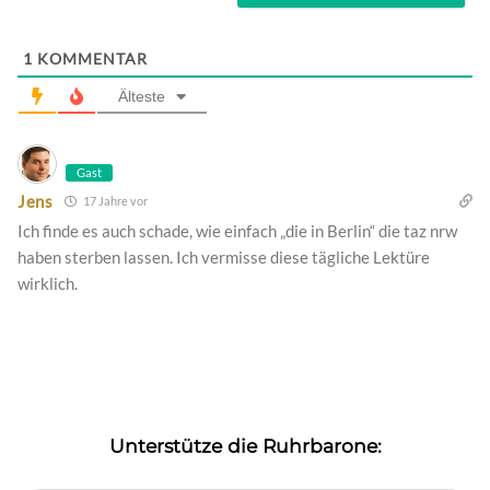
1
KOMMENTAR
Älteste
Gast
Jens
17 Jahre vor
Ich finde es auch schade, wie einfach „die in Berlin“ die taz nrw
haben sterben lassen. Ich vermisse diese tägliche Lektüre
wirklich.
Unterstütze die Ruhrbarone: