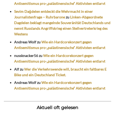
Antisemitismus pro-„palästinensische“ Aktivisten entlarvt
Sevim Dağdelen entdeckt die Wehrmacht in einer
Journalistenfrage – Ruhrbarone
zu
Linken-Abgeordnete
Dagdelen beklagt mangelnde Souveränität Deutschlands und
nennt Russlands Angriffskrieg einen Stellvertreterkrieg des
Westens
Andreas Wolf
zu
Wie ein Hardcorekonzert gegen
Antisemitismus pro-„palästinensische“ Aktivisten entlarvt
nussknacker56
zu
Wie ein Hardcorekonzert gegen
Antisemitismus pro-„palästinensische“ Aktivisten entlarvt
Alf
zu
Wer die Verkehrswende will, braucht ein faltbares E
Bike und ein Deutschland Ticket.
Andreas Wolf
zu
Wie ein Hardcorekonzert gegen
Antisemitismus pro-„palästinensische“ Aktivisten entlarvt
Aktuell oft gelesen