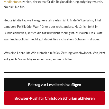
Medienfonds
zahlen, der extra für die Regionalisierung aufgelegt wurde.
No risk. No fun.
Heute ist die taz weit weg, versteh vieles nicht, finde Witze lahm, Titel
daneben, Politik öde. War früher aber nicht anders. Natürlich fehlt im
Bundesland was, seit es die taz nrw nicht mehr gibt. Mir auch. Das Blatt
war landespolitisch recht gut dabei, ließ sich sehen. Schwamm drüber.
Was eine Lehre ist: Wie einfach ein Stück Zeitung verschwindet. Von jetzt
auf gleich. So wichtig es einem war, so verzichtbar.
Beitrag zur Leseliste hinzufügen
Browser-Push für Christoph Schurian aktivieren