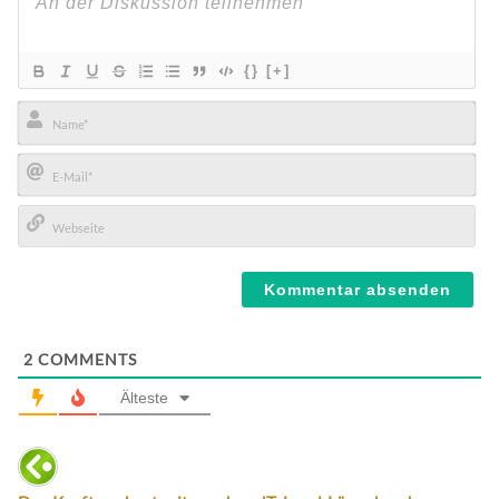
{}
[+]
Name*
E-
Mail*
Webseite
2
COMMENTS
Älteste