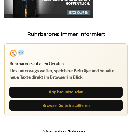
Ruhrbarone: immer informiert
Ruhrbarone auf allen Geräten
Lies unterwegs weiter, speichere Beiträge und behalte
neue Texte direkt im Browser im Blick.
App herunterladen
Browser Suite installieren
Vor zehn Jahren...