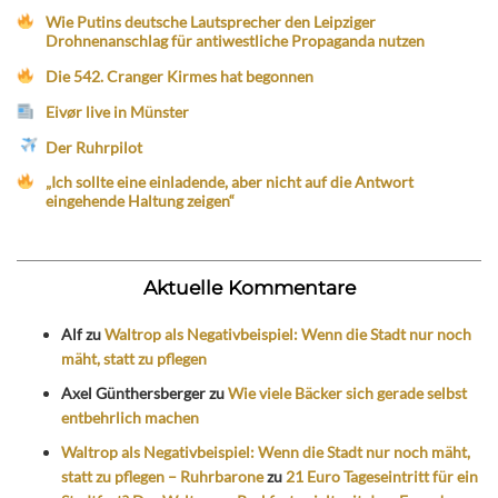
Wie Putins deutsche Lautsprecher den Leipziger
Drohnenanschlag für antiwestliche Propaganda nutzen
Die 542. Cranger Kirmes hat begonnen
Eivør live in Münster
Der Ruhrpilot
„Ich sollte eine einladende, aber nicht auf die Antwort
eingehende Haltung zeigen“
Aktuelle Kommentare
Alf
zu
Waltrop als Negativbeispiel: Wenn die Stadt nur noch
mäht, statt zu pflegen
Axel Günthersberger
zu
Wie viele Bäcker sich gerade selbst
entbehrlich machen
Waltrop als Negativbeispiel: Wenn die Stadt nur noch mäht,
statt zu pflegen – Ruhrbarone
zu
21 Euro Tageseintritt für ein