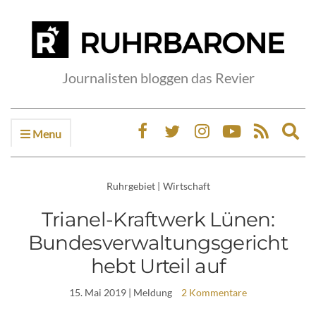
Journalisten bloggen das Revier
Menu
Ex
sea
fo
Ruhrgebiet
|
Wirtschaft
Trianel-Kraftwerk Lünen:
Bundesverwaltungsgericht
hebt Urteil auf
15. Mai 2019
| Meldung
2 Kommentare