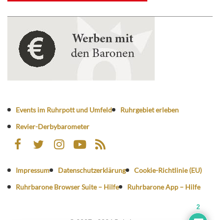
Events im Ruhrpott und Umfeld
Ruhrgebiet erleben
Revier-Derbybarometer
Impressum
Datenschutzerklärung
Cookie-Richtlinie (EU)
Ruhrbarone Browser Suite – Hilfe
Ruhrbarone App – Hilfe
2