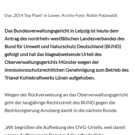
Das ‚2014 Top Plant‘ in Lünen. Archiv-Foto: Robin Patzwaldt
Das Bundesverwaltungsgericht in Leipzig ist heute dem
Antrag des nordrhein-westfälischen Landesverbandes des
Bund für Umwelt und Naturschutz Deutschland (BUND)
gefolgt und hat das klageabweisende Urteil des
Oberverwaltungsgerichts Münster wegen der
immissionsschutzrechtlichen Genehmigung zum Betrieb des
Trianel Kohlekraftwerks Lünen aufgehoben.
Wegen der Rückverweisung an das Oberverwaltungsgericht
geht der langjährige Rechtsstreit des BUND gegen die
Bezirksregierung Arnsberg damit in die nächste Runde.
„Wir begrüßen die Aufhebung des OVG-Urteils, weil damit
unsere Auffassung in Bezug auf die erforderliche