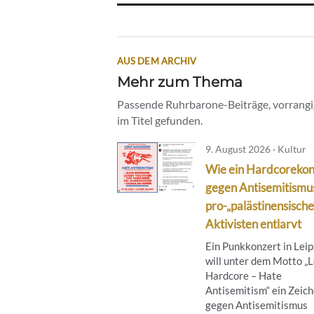
AUS DEM ARCHIV
Mehr zum Thema
Passende Ruhrbarone-Beiträge, vorrangig
im Titel gefunden.
9. August 2026 · Kultur
Wie ein Hardcorekon
gegen Antisemitismu
pro-„palästinensische
Aktivisten entlarvt
Ein Punkkonzert in Leip
will unter dem Motto „
Hardcore – Hate
Antisemitism“ ein Zeic
gegen Antisemitismus