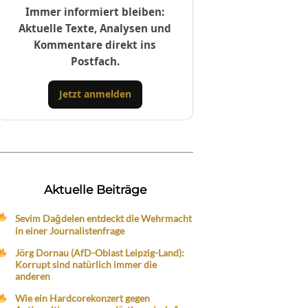
Immer informiert bleiben:
Aktuelle Texte, Analysen und
Kommentare direkt ins
Postfach.
Jetzt anmelden
Aktuelle Beiträge
Sevim Dağdelen entdeckt die Wehrmacht
in einer Journalistenfrage
Jörg Dornau (AfD-Oblast Leipzig-Land):
Korrupt sind natürlich immer die
anderen
Wie ein Hardcorekonzert gegen