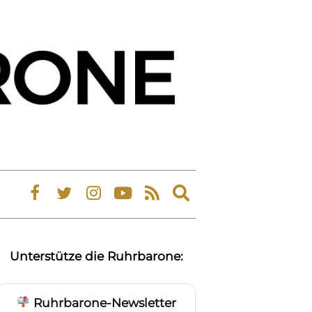
Expand
search
form
Unterstütze die Ruhrbarone:
Ruhrbarone-Newsletter