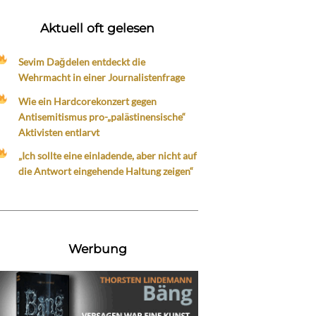
Aktuell oft gelesen
Sevim Dağdelen entdeckt die
Wehrmacht in einer Journalistenfrage
Wie ein Hardcorekonzert gegen
Antisemitismus pro-„palästinensische“
Aktivisten entlarvt
„Ich sollte eine einladende, aber nicht auf
die Antwort eingehende Haltung zeigen“
Werbung