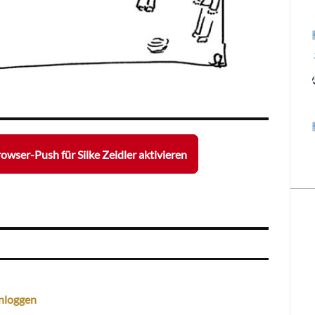
owser-Push für Silke Zeidler aktivieren
nloggen