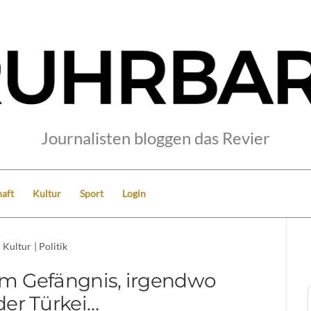
Journalisten bloggen das Revier
aft
Kultur
Sport
Login
Kultur
|
Politik
nem Gefängnis, irgendwo
der Türkei…