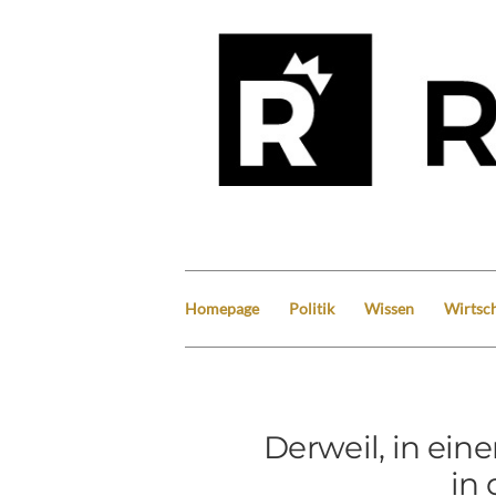
Homepage
Politik
Wissen
Wirtsch
Derweil, in ei
in 