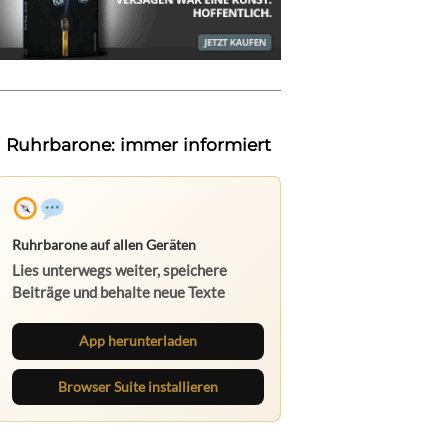
Ruhrbarone: immer informiert
Ruhrbarone auf allen Geräten
Lies unterwegs weiter, speichere
Beiträge und behalte neue Texte
direkt im Browser im Blick.
App herunterladen
Browser Suite installieren