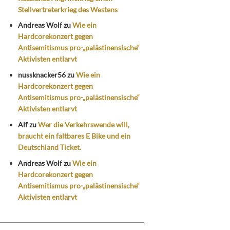
Stellvertreterkrieg des Westens
Andreas Wolf
zu
Wie ein
Hardcorekonzert gegen
Antisemitismus pro-„palästinensische“
Aktivisten entlarvt
nussknacker56
zu
Wie ein
Hardcorekonzert gegen
Antisemitismus pro-„palästinensische“
Aktivisten entlarvt
Alf
zu
Wer die Verkehrswende will,
braucht ein faltbares E Bike und ein
Deutschland Ticket.
Andreas Wolf
zu
Wie ein
Hardcorekonzert gegen
Antisemitismus pro-„palästinensische“
Aktivisten entlarvt