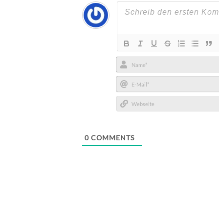
Name*
E-
Mail*
Webseite
0
COMMENTS