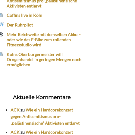
Antisemitismus pro-„palästinensische“
Aktivisten entlarvt
Coffins live in Köln
Der Ruhrpilot
Mehr Reichweite mit demselben Akku –
oder wie das E-Bike zum rollenden
Fitnessstudio wird
Kölns Oberbürgermeister will
Drogenhandel in geringen Mengen noch
ermöglichen
Aktuelle Kommentare
ACK
zu
Wie ein Hardcorekonzert
gegen Antisemitismus pro-
„palästinensische“ Aktivisten entlarvt
ACK
zu
Wie ein Hardcorekonzert