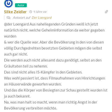
Autor
Silke Zeidler
9 Jahre vor
Antwort auf
Der Loengard
@der Loengard Aus naheliegenden Gründen weiß ich jetzt
natürlich nicht, welche Geheiminformation da weiter gegeben
wurden
& wer die Quelle war. Aber die Bevölkerung in den von diesen
völlig Durchgedrehten besetzten Gebieten mögen die selbst
auch gar nicht.
Die werden auch nicht allesamt dazu genötigt, selbst an den
Gräultaten teil zu nehemn.
Das sind nicht alles IS-Kämpfer in den Gebieten.
Was wohl passiert ist, dass Filmaufnahmen von Hinrichtungen
an Häuserwände geworfen wurden.
Und das die Körper von Besiegten zur Schau gestellt wurden ist
ja auch bekannt.
Na, was man halt so macht, wenn man richtig Angst in der
Bevölkerung verbreiten möchte.