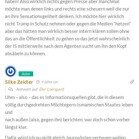
haben! Also wirklich nichts gegen Presse aber manchmal
möchte man denen links und rechts eine scheuern weil die nur
an ihre Sensationsgeilheit denken. Ich möchte hier wirklich
nicht Trump in Schutz nehmen oder gegen die Medien "hetzen"
aber das hätten man wirklich besser intern klären sollen ohne
das an die Öffentlichkeit zu gehen so das jetzt wahrscheinlich
der IS mittlerweile nach dem Agenten sucht um ihn den Kopf
absäbeln zu können.
Autor
Silke Zeidler
9 Jahre vor
Antwort auf
Der Loengard
Uhm – also – das es Informationsquellen gibt, die in diesem
völlig durchgedrehten Möchtegern-Ismamischen Staates leben
und
nach außen (also, gegen ihn) berichten, war doch schon vorher
längst klar.
Dafür würd ich nu nicht gleich Journalisten verhauen wollen