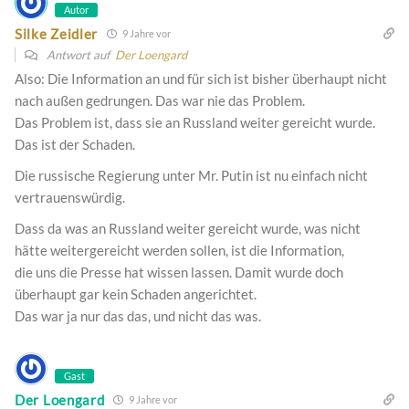
Autor
Silke Zeidler
9 Jahre vor
Antwort auf
Der Loengard
Also: Die Information an und für sich ist bisher überhaupt nicht
nach außen gedrungen. Das war nie das Problem.
Das Problem ist, dass sie an Russland weiter gereicht wurde.
Das ist der Schaden.
Die russische Regierung unter Mr. Putin ist nu einfach nicht
vertrauenswürdig.
Dass da was an Russland weiter gereicht wurde, was nicht
hätte weitergereicht werden sollen, ist die Information,
die uns die Presse hat wissen lassen. Damit wurde doch
überhaupt gar kein Schaden angerichtet.
Das war ja nur das das, und nicht das was.
Gast
Der Loengard
9 Jahre vor