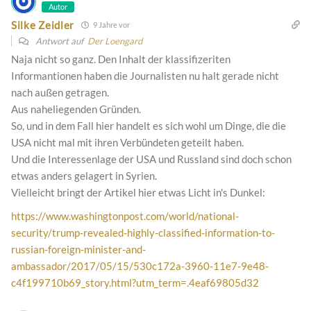
Autor
Silke Zeidler
9 Jahre vor
Antwort auf
Der Loengard
Naja nicht so ganz. Den Inhalt der klassifizeriten
Informantionen haben die Journalisten nu halt gerade nicht
nach außen getragen.
Aus naheliegenden Gründen.
So, und in dem Fall hier handelt es sich wohl um Dinge, die die
USA nicht mal mit ihren Verbündeten geteilt haben.
Und die Interessenlage der USA und Russland sind doch schon
etwas anders gelagert in Syrien.
Vielleicht bringt der Artikel hier etwas Licht in's Dunkel:
https://www.washingtonpost.com/world/national-
security/trump-revealed-highly-classified-information-to-
russian-foreign-minister-and-
ambassador/2017/05/15/530c172a-3960-11e7-9e48-
c4f199710b69_story.html?utm_term=.4eaf69805d32