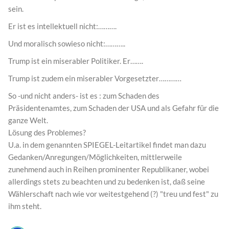
sein.
Er ist es intellektuell nicht:……….
Und moralisch sowieso nicht:………..
Trump ist ein miserabler Politiker. Er…….
Trump ist zudem ein miserabler Vorgesetzter…………
So -und nicht anders- ist es : zum Schaden des
Präsidentenamtes, zum Schaden der USA und als Gefahr für die
ganze Welt.
Lösung des Problemes?
U.a. in dem genannten SPIEGEL-Leitartikel findet man dazu
Gedanken/Anregungen/Möglichkeiten, mittlerweile
zunehmend auch in Reihen prominenter Republikaner, wobei
allerdings stets zu beachten und zu bedenken ist, daß seine
Wählerschaft nach wie vor weitestgehend (?) "treu und fest" zu
ihm steht.