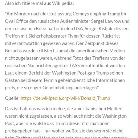
Also ich zitiere mal aus Wikipedia:
"Am Morgen nach der Entlassung Comeys empfing Trump im
Oval Office den russischen Außenminister Sergei Lawrow und
den russischen Botschafter in den USA, Sergei Kisljak, dessen
Treffen mit Sicherheitsberater Flynn für dessen Rücktritt
mitverantwortlich gewesen waren. Der Zeitpunkt dieses
Besuchs wurde kritisiert, zumal die amerikanischen Medien
nicht zugelassen waren, während Fotos des Treffens von der
russischen Nachrichtenagentur TASS veröffentlicht wurden.
Laut einem Bericht der Washington Post gab Trump seinen
Gästen bei diesem Termin geheimdienstliche Informationen
preis, die strenger Geheimhaltung unterlagen."
Quelle:
https://de.wikipedia.org/wiki/Donald_Trump
Das ist halt das was ich meine, die amerikanischen Medien
waren nicht zugelassen, also wohl auch nicht die Washington
Post, aber sie wußte das Trump diese Informationen
preisgegeben hat – nur woher wußte sie das wenn sie nicht