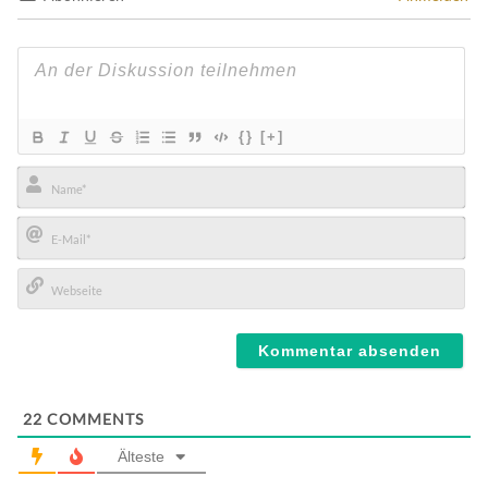
{}
[+]
Name*
E-
Mail*
Webseite
22
COMMENTS
Älteste