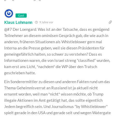
Gast
Klaus Lohmann
9 Jahre vor
@#7 Der Loengard: Was ist an der Tatsache, dass es genügend
Teilnehmer an diesem ominösen Gespräch gab, die wie auch in
anderen, früheren Situationen als Whistleblower gern mal
Interna an die Presse geben, weil sie diesen Präsidenten für
gemeingefährlich halten, so schwer zu verstehen? Dass es
Informationen waren, die von Israel streng "classified" wurden,
kam erst ans Licht, *nachdem* die WP über den Tratsch
geschrieben hatte.
Ein Sonderermittler zu diesen und anderen Fakten rund um das
Thema Geheimnisverrat an Russland ist ja aktuell nicht
ernannt worden, weil man *nicht* wissen möchte, ob Trump
illegale Aktionen im Amt getätigt hat, das sollte eigentlich
Jedem begreiflich sein. Und Journalismus "by Whistleblower"
spielt gerade in den USA und gerade seit und wegen Watergate