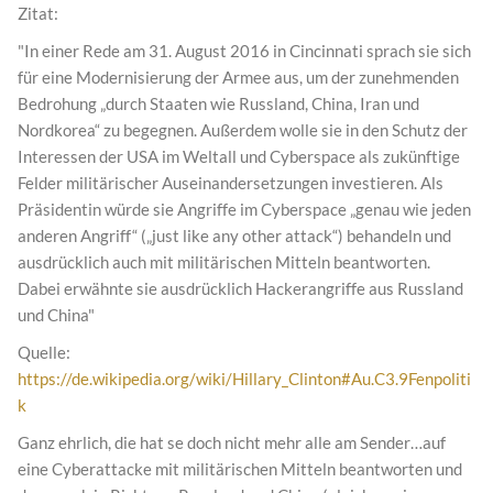
Zitat:
"In einer Rede am 31. August 2016 in Cincinnati sprach sie sich
für eine Modernisierung der Armee aus, um der zunehmenden
Bedrohung „durch Staaten wie Russland, China, Iran und
Nordkorea“ zu begegnen. Außerdem wolle sie in den Schutz der
Interessen der USA im Weltall und Cyberspace als zukünftige
Felder militärischer Auseinandersetzungen investieren. Als
Präsidentin würde sie Angriffe im Cyberspace „genau wie jeden
anderen Angriff“ („just like any other attack“) behandeln und
ausdrücklich auch mit militärischen Mitteln beantworten.
Dabei erwähnte sie ausdrücklich Hackerangriffe aus Russland
und China"
Quelle:
https://de.wikipedia.org/wiki/Hillary_Clinton#Au.C3.9Fenpoliti
k
Ganz ehrlich, die hat se doch nicht mehr alle am Sender…auf
eine Cyberattacke mit militärischen Mitteln beantworten und