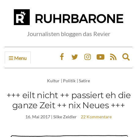
Journalisten bloggen das Revier
Menu
Ex
sea
fo
Kultur
|
Politik
|
Satire
+++ eilt nicht ++ passiert eh die
ganze Zeit ++ nix Neues +++
16. Mai 2017
| Silke Zeidler
22 Kommentare