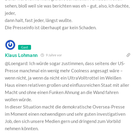
sehen, bloß weil sie was berichten was eh – gut, also, ich dachte,
jeder,
dann halt, fast jeder, längst wußte.
Die Presseinfo ist überhaupt gar kein Schaden.
Gast
Klaus Lohmann
9 Jahre vor
@Loengard: Ich würde sogar zustimmen, dass seitens der US-
Presse manchmal ein wenig mehr Coolness angesagt wäre –
wenn nicht, ja wenn da nicht ein UltraVolltrottel im Weißen
Haus einen relativen großen und einflussreichen Staat mit aller
Macht und ohne einen Funken Ahnung an die Wand fahren
wollen würde.
In dieser Situation macht die demokratische Oversea-Presse
im Moment einen notwendigen und sehr guten investigativen
Job, den sich unsere Medien gern und dringend zum Vorbild
nehmen könnten.