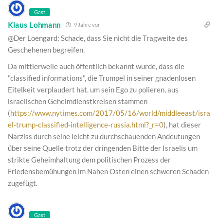
Gast
Klaus Lohmann
9 Jahre vor
@Der Loengard: Schade, dass Sie nicht die Tragweite des
Geschehenen begreifen.
Da mittlerweile auch öffentlich bekannt wurde, dass die
"classified informations", die Trumpel in seiner gnadenlosen
Eitelkeit verplaudert hat, um sein Ego zu polieren, aus
israelischen Geheimdienstkreisen stammen
(
https://www.nytimes.com/2017/05/16/world/middleeast/isra
el-trump-classified-intelligence-russia.html?_r=0
), hat dieser
Narziss durch seine leicht zu durchschauenden Andeutungen
über seine Quelle trotz der dringenden Bitte der Israelis um
strikte Geheimhaltung dem politischen Prozess der
Friedensbemühungen im Nahen Osten einen schweren Schaden
zugefügt.
Gast