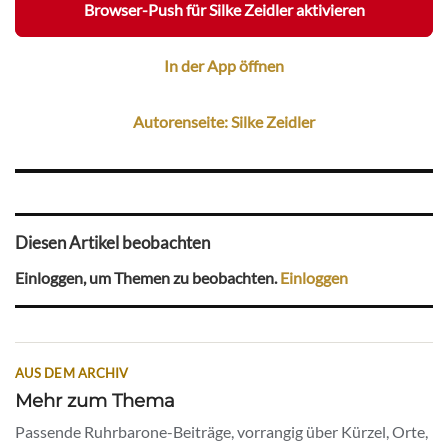
Browser-Push für Silke Zeidler aktivieren
In der App öffnen
Autorenseite: Silke Zeidler
Diesen Artikel beobachten
Einloggen, um Themen zu beobachten.
Einloggen
AUS DEM ARCHIV
Mehr zum Thema
Passende Ruhrbarone-Beiträge, vorrangig über Kürzel, Orte,