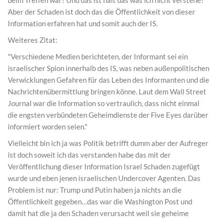
beim Treffen war? Und das ist halt das was ich nicht verstehe!
Aber der Schaden ist doch das die Öffentlichkeit von dieser
Information erfahren hat und somit auch der IS.
Weiteres Zitat:
"Verschiedene Medien berichteten, der Informant sei ein
israelischer Spion innerhalb des IS, was neben außenpolitischen
Verwicklungen Gefahren für das Leben des Informanten und die
Nachrichtenübermittlung bringen könne. Laut dem Wall Street
Journal war die Information so vertraulich, dass nicht einmal
die engsten verbündeten Geheimdienste der Five Eyes darüber
informiert worden seien."
Vielleicht bin ich ja was Politik betrifft dumm aber der Aufreger
ist doch soweit ich das verstanden habe das mit der
Veröffentlichung dieser Information Israel Schaden zugefügt
wurde und eben jenen israelischen Undercover Agenten. Das
Problem ist nur: Trump und Putin haben ja nichts an die
Öffentlichkeit gegeben…das war die Washington Post und
damit hat die ja den Schaden verursacht weil sie geheime