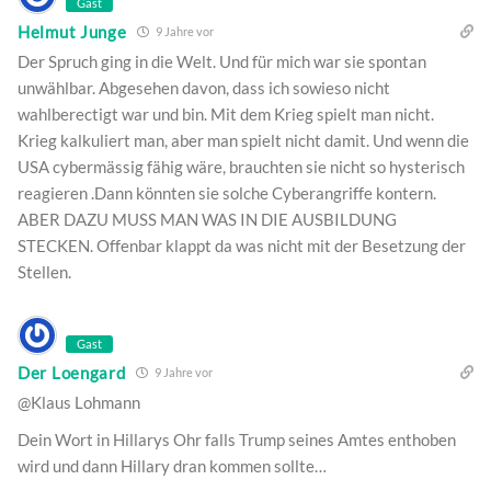
Gast
Helmut Junge
9 Jahre vor
Der Spruch ging in die Welt. Und für mich war sie spontan
unwählbar. Abgesehen davon, dass ich sowieso nicht
wahlberectigt war und bin. Mit dem Krieg spielt man nicht.
Krieg kalkuliert man, aber man spielt nicht damit. Und wenn die
USA cybermässig fähig wäre, brauchten sie nicht so hysterisch
reagieren .Dann könnten sie solche Cyberangriffe kontern.
ABER DAZU MUSS MAN WAS IN DIE AUSBILDUNG
STECKEN. Offenbar klappt da was nicht mit der Besetzung der
Stellen.
Gast
Der Loengard
9 Jahre vor
@Klaus Lohmann
Dein Wort in Hillarys Ohr falls Trump seines Amtes enthoben
wird und dann Hillary dran kommen sollte…