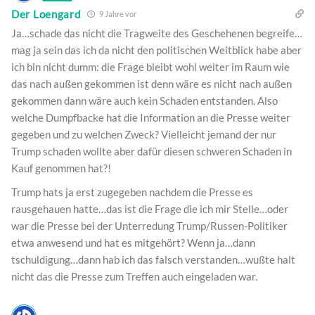
Der Loengard
9 Jahre vor
Ja…schade das nicht die Tragweite des Geschehenen begreife…
mag ja sein das ich da nicht den politischen Weitblick habe aber
ich bin nicht dumm: die Frage bleibt wohl weiter im Raum wie
das nach außen gekommen ist denn wäre es nicht nach außen
gekommen dann wäre auch kein Schaden entstanden. Also
welche Dumpfbacke hat die Information an die Presse weiter
gegeben und zu welchen Zweck? Vielleicht jemand der nur
Trump schaden wollte aber dafür diesen schweren Schaden in
Kauf genommen hat?!
Trump hats ja erst zugegeben nachdem die Presse es
rausgehauen hatte…das ist die Frage die ich mir Stelle…oder
war die Presse bei der Unterredung Trump/Russen-Politiker
etwa anwesend und hat es mitgehört? Wenn ja…dann
tschuldigung…dann hab ich das falsch verstanden…wußte halt
nicht das die Presse zum Treffen auch eingeladen war.