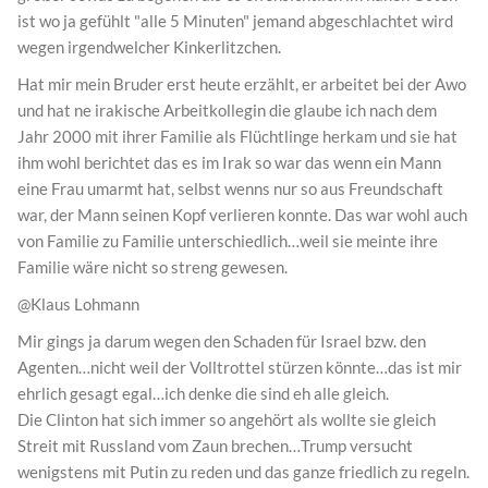
ist wo ja gefühlt "alle 5 Minuten" jemand abgeschlachtet wird
wegen irgendwelcher Kinkerlitzchen.
Hat mir mein Bruder erst heute erzählt, er arbeitet bei der Awo
und hat ne irakische Arbeitkollegin die glaube ich nach dem
Jahr 2000 mit ihrer Familie als Flüchtlinge herkam und sie hat
ihm wohl berichtet das es im Irak so war das wenn ein Mann
eine Frau umarmt hat, selbst wenns nur so aus Freundschaft
war, der Mann seinen Kopf verlieren konnte. Das war wohl auch
von Familie zu Familie unterschiedlich…weil sie meinte ihre
Familie wäre nicht so streng gewesen.
@Klaus Lohmann
Mir gings ja darum wegen den Schaden für Israel bzw. den
Agenten…nicht weil der Volltrottel stürzen könnte…das ist mir
ehrlich gesagt egal…ich denke die sind eh alle gleich.
Die Clinton hat sich immer so angehört als wollte sie gleich
Streit mit Russland vom Zaun brechen…Trump versucht
wenigstens mit Putin zu reden und das ganze friedlich zu regeln.