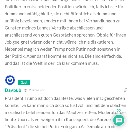
Politiker in entscheidender Position, würde ich, falls ich sie für
dumm und unfähig hielte, sie nicht öffentlich als dumm und
unfähig bezeichnen, sondern mit ihnen bei Verhandlungen zu
Gunsten meines Landes Verträge abschliessen und
anschliessend von guten Gesprächen sprechen. Ob sie für ihren
Job geeignet wären oder nicht, würde ich nie diskutieren.
Nebenbei mag ich weder Trump noch Putin noch sonstwen in
der Politik. Aber daraf kommt es nicht an. Die sind einfach da,
und das ist die Welt in der ich klar kommen muss.
Gast
Davbub
9 Jahre vor
Präsident Trump ist doch das Beste, was vielen in D geschehen
konnte: Da kann man sich doch so lustvoll und mit dem üblichen
22
moralisch- belehrenden Ton das Maul zerreißen. Moderator des
heute-Journals verweigern ihm Konsequent die Anrede
"Präsident", die sie bei Putin, Erdogan u.A. Demokraten nie