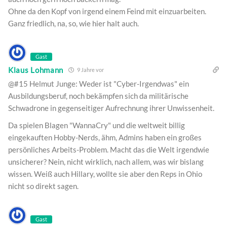
Ohne da den Kopf von irgend einem Feind mit einzuarbeiten.
Ganz friedlich, na, so, wie hier halt auch.
Gast
Klaus Lohmann
9 Jahre vor
@#15 Helmut Junge: Weder ist "Cyber-Irgendwas" ein
Ausbildungsberuf, noch bekämpfen sich da militärische
Schwadrone in gegenseitiger Aufrechnung ihrer Unwissenheit.
Da spielen Blagen "WannaCry" und die weltweit billig
eingekauften Hobby-Nerds, ähm, Admins haben ein großes
persönliches Arbeits-Problem. Macht das die Welt irgendwie
unsicherer? Nein, nicht wirklich, nach allem, was wir bislang
wissen. Weiß auch Hillary, wollte sie aber den Reps in Ohio
nicht so direkt sagen.
Gast