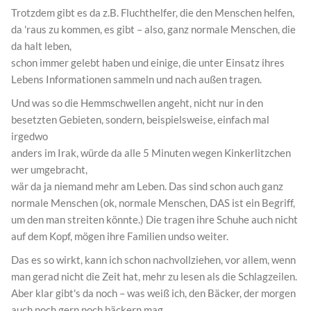
Trotzdem gibt es da z.B. Fluchthelfer, die den Menschen helfen,
da 'raus zu kommen, es gibt – also, ganz normale Menschen, die
da halt leben,
schon immer gelebt haben und einige, die unter Einsatz ihres
Lebens Informationen sammeln und nach außen tragen.
Und was so die Hemmschwellen angeht, nicht nur in den
besetzten Gebieten, sondern, beispielsweise, einfach mal
irgedwo
anders im Irak, würde da alle 5 Minuten wegen Kinkerlitzchen
wer umgebracht,
wär da ja niemand mehr am Leben. Das sind schon auch ganz
normale Menschen (ok, normale Menschen, DAS ist ein Begriff,
um den man streiten könnte.) Die tragen ihre Schuhe auch nicht
auf dem Kopf, mögen ihre Familien undso weiter.
Das es so wirkt, kann ich schon nachvollziehen, vor allem, wenn
man gerad nicht die Zeit hat, mehr zu lesen als die Schlagzeilen.
Aber klar gibt's da noch – was weiß ich, den Bäcker, der morgen
auch noch gern noch bäckern mag.