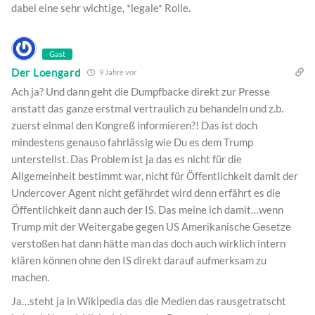
dabei eine sehr wichtige, *legale* Rolle.
Gast
Der Loengard
9 Jahre vor
Ach ja? Und dann geht die Dumpfbacke direkt zur Presse
anstatt das ganze erstmal vertraulich zu behandeln und z.b.
zuerst einmal den Kongreß informieren?! Das ist doch
mindestens genauso fahrlässig wie Du es dem Trump
unterstellst. Das Problem ist ja das es nicht für die
Allgemeinheit bestimmt war, nicht für Öffentlichkeit damit der
Undercover Agent nicht gefährdet wird denn erfährt es die
Öffentlichkeit dann auch der IS. Das meine ich damit…wenn
Trump mit der Weitergabe gegen US Amerikanische Gesetze
verstoßen hat dann hätte man das doch auch wirklich intern
klären können ohne den IS direkt darauf aufmerksam zu
machen.
Ja…steht ja in Wikipedia das die Medien das rausgetratscht