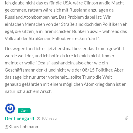
Ich glaube nicht das es für die USA, wäre Clinton an die Macht
gekommen, ratsam wäre sich mit Russland anzulagen da
Russland Atombomben hat. Das Problem dabei ist: Wir
einfachen Menschen von der Straße sind doch den Politikern eh
egal, die sitzen ja in ihren schicken Bunkern usw. – während das
Volk auf der Straßen am Fallout verrecken "darf".
Deswegen fand ich es jetzt erstmal besser das Trump gewählt
wurde weil der, und ich hoffe da irre ich mich nicht, immer
meinte er wolle "Deals" aushandeln, also eher wie ein
Geschäftsmann denkt und nicht wie der 08/15 Politiker. Aber
das sage ich nur unter vorbehalt…sollte Trump die Welt
genauso gefährden mit einem möglichen Atomkrieg dann ist er
natürlich auch ein Arsch.
Gast
Der Loengard
9 Jahre vor
@Klaus Lohmann