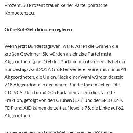
Prozent. 58 Prozent trauen keiner Partei politische
Kompetenz zu.
Grün-Rot-Gelb könnten regieren
Wenn jetzt Bundestagswahl wäre, wären die Grünen die
großen Gewinner: Sie würden als einzige Partei mehr
Abgeordnete (plus 104) ins Parlament entsenden als bei der
Bundestagswahl 2017. Größter Verlierer wäre, mit minus 41
Abgeordneten, die Union. Nach einer Wahl würden derzeit
718 Abgeordnete in den neuen Bundestag einziehen. Die
CDU/CSU bliebe mit 205 Parlamentariern die stärkste
Fraktion, gefolgt von den Grünen (171) und der SPD (124).
FDP und AfD kämen derzeit auf jeweils 78, die Linke auf 62
Abgeordnete.
Für eine regierungsfähige Mehrheit werden 360 Sitze