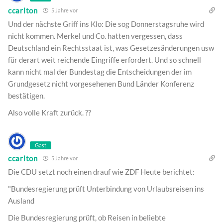
ccarlton
5 Jahre vor
Und der nächste Griff ins Klo: Die sog Donnerstagsruhe wird
nicht kommen. Merkel und Co. hatten vergessen, dass
Deutschland ein Rechtsstaat ist, was Gesetzesänderungen usw
für derart weit reichende Eingriffe erfordert. Und so schnell
kann nicht mal der Bundestag die Entscheidungen der im
Grundgesetz nicht vorgesehenen Bund Länder Konferenz
bestätigen.
Also volle Kraft zurück. ??
Gast
ccarlton
5 Jahre vor
Die CDU setzt noch einen drauf wie ZDF Heute berichtet:
"Bundesregierung prüft Unterbindung von Urlaubsreisen ins
Ausland
Die Bundesregierung prüft, ob Reisen in beliebte