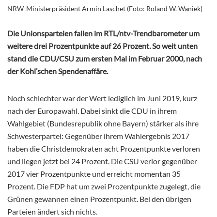
NRW-Ministerpräsident Armin Laschet (Foto: Roland W. Waniek)
Die Unionsparteien fallen im RTL/ntv-Trendbarometer um
weitere drei Prozentpunkte auf 26 Prozent. So weit unten
stand die CDU/CSU zum ersten Mal im Februar 2000, nach
der Kohl’schen Spendenaffäre.
Noch schlechter war der Wert lediglich im Juni 2019, kurz
nach der Europawahl. Dabei sinkt die CDU in ihrem
Wahlgebiet (Bundesrepublik ohne Bayern) stärker als ihre
Schwesterpartei: Gegenüber ihrem Wahlergebnis 2017
haben die Christdemokraten acht Prozentpunkte verloren
und liegen jetzt bei 24 Prozent. Die CSU verlor gegenüber
2017 vier Prozentpunkte und erreicht momentan 35
Prozent. Die FDP hat um zwei Prozentpunkte zugelegt, die
Grünen gewannen einen Prozentpunkt. Bei den übrigen
Parteien ändert sich nichts.