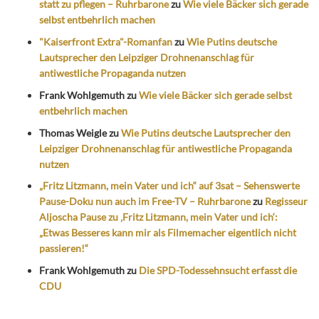
statt zu pflegen – Ruhrbarone
zu
Wie viele Bäcker sich gerade
selbst entbehrlich machen
"Kaiserfront Extra"-Romanfan
zu
Wie Putins deutsche
Lautsprecher den Leipziger Drohnenanschlag für
antiwestliche Propaganda nutzen
Frank Wohlgemuth
zu
Wie viele Bäcker sich gerade selbst
entbehrlich machen
Thomas Weigle
zu
Wie Putins deutsche Lautsprecher den
Leipziger Drohnenanschlag für antiwestliche Propaganda
nutzen
„Fritz Litzmann, mein Vater und ich“ auf 3sat – Sehenswerte
Pause-Doku nun auch im Free-TV – Ruhrbarone
zu
Regisseur
Aljoscha Pause zu ‚Fritz Litzmann, mein Vater und ich‘:
„Etwas Besseres kann mir als Filmemacher eigentlich nicht
passieren!“
Frank Wohlgemuth
zu
Die SPD-Todessehnsucht erfasst die
CDU