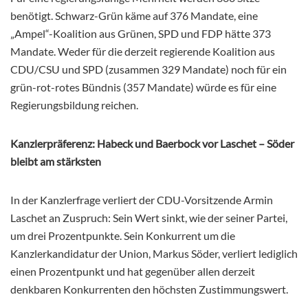
benötigt. Schwarz-Grün käme auf 376 Mandate, eine
„Ampel“-Koalition aus Grünen, SPD und FDP hätte 373
Mandate. Weder für die derzeit regierende Koalition aus
CDU/CSU und SPD (zusammen 329 Mandate) noch für ein
grün-rot-rotes Bündnis (357 Mandate) würde es für eine
Regierungsbildung reichen.
Kanzlerpräferenz: Habeck und Baerbock vor Laschet – Söder
bleibt am stärksten
In der Kanzlerfrage verliert der CDU-Vorsitzende Armin
Laschet an Zuspruch: Sein Wert sinkt, wie der seiner Partei,
um drei Prozentpunkte. Sein Konkurrent um die
Kanzlerkandidatur der Union, Markus Söder, verliert lediglich
einen Prozentpunkt und hat gegenüber allen derzeit
denkbaren Konkurrenten den höchsten Zustimmungswert.