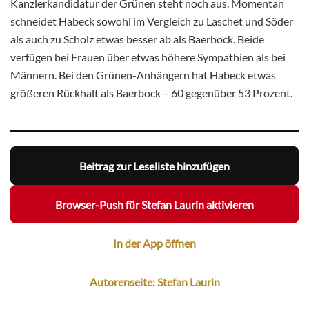
Kanzlerkandidatur der Grünen steht noch aus. Momentan
schneidet Habeck sowohl im Vergleich zu Laschet und Söder
als auch zu Scholz etwas besser ab als Baerbock. Beide
verfügen bei Frauen über etwas höhere Sympathien als bei
Männern. Bei den Grünen-Anhängern hat Habeck etwas
größeren Rückhalt als Baerbock – 60 gegenüber 53 Prozent.
Beitrag zur Leseliste hinzufügen
Browser-Push für Stefan Laurin aktivieren
In der App öffnen
Autorenseite: Stefan Laurin