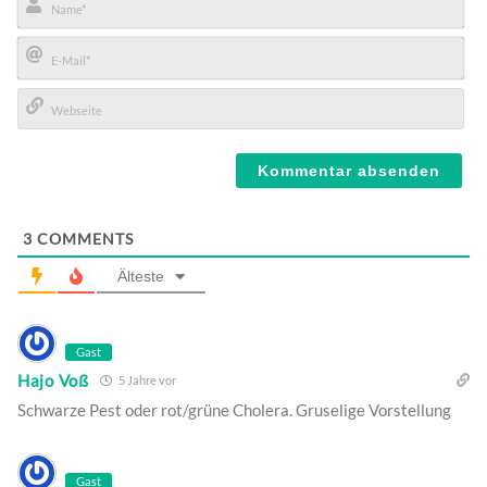
Name*
E-
Mail*
Webseite
3
COMMENTS
Älteste
Gast
Hajo Voß
5 Jahre vor
Schwarze Pest oder rot/grüne Cholera. Gruselige Vorstellung
Gast