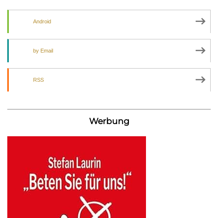
Android
by Email
RSS
Werbung