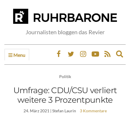
Journalisten bloggen das Revier
Menu
Ex
sea
fo
Politik
Umfrage: CDU/CSU verliert
weitere 3 Prozentpunkte
24. März 2021
| Stefan Laurin
3 Kommentare