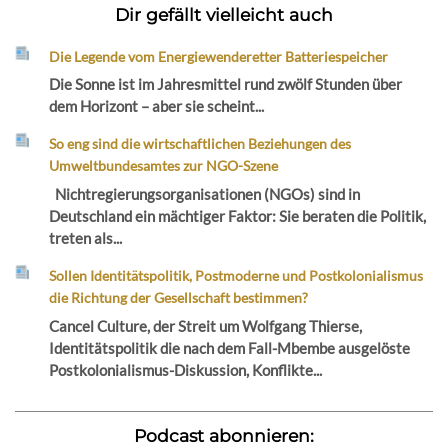
Dir gefällt vielleicht auch
Die Legende vom Energiewenderetter Batteriespeicher
Die Sonne ist im Jahresmittel rund zwölf Stunden über
dem Horizont – aber sie scheint...
So eng sind die wirtschaftlichen Beziehungen des
Umweltbundesamtes zur NGO-Szene
Nichtregierungsorganisationen (NGOs) sind in
Deutschland ein mächtiger Faktor: Sie beraten die Politik,
treten als...
Sollen Identitätspolitik, Postmoderne und Postkolonialismus
die Richtung der Gesellschaft bestimmen?
Cancel Culture, der Streit um Wolfgang Thierse,
Identitätspolitik die nach dem Fall-Mbembe ausgelöste
Postkolonialismus-Diskussion, Konflikte...
Podcast abonnieren: