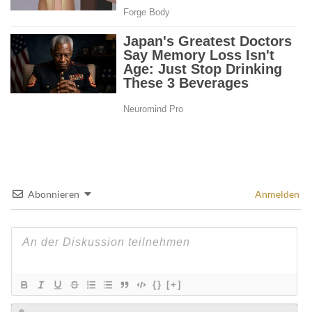
Abonnieren
Anmelden
{}
[+]