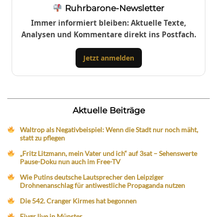
Ruhrbarone-Newsletter
Immer informiert bleiben: Aktuelle Texte,
Analysen und Kommentare direkt ins Postfach.
Jetzt anmelden
Aktuelle Beiträge
Waltrop als Negativbeispiel: Wenn die Stadt nur noch mäht,
statt zu pflegen
„Fritz Litzmann, mein Vater und ich“ auf 3sat – Sehenswerte
Pause-Doku nun auch im Free-TV
Wie Putins deutsche Lautsprecher den Leipziger
Drohnenanschlag für antiwestliche Propaganda nutzen
Die 542. Cranger Kirmes hat begonnen
Eivør live in Münster