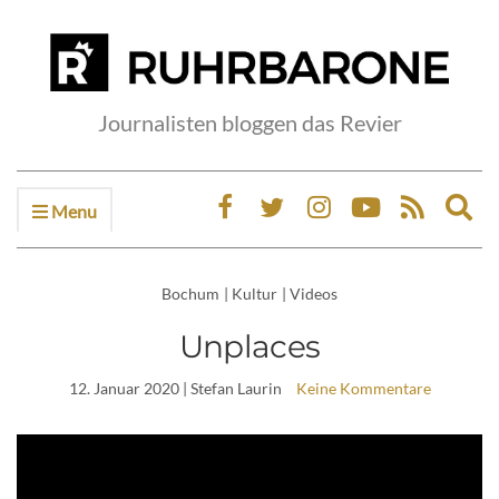
Journalisten bloggen das Revier
Menu
Ex
sea
fo
Bochum
|
Kultur
|
Videos
Unplaces
12. Januar 2020
| Stefan Laurin
Keine Kommentare