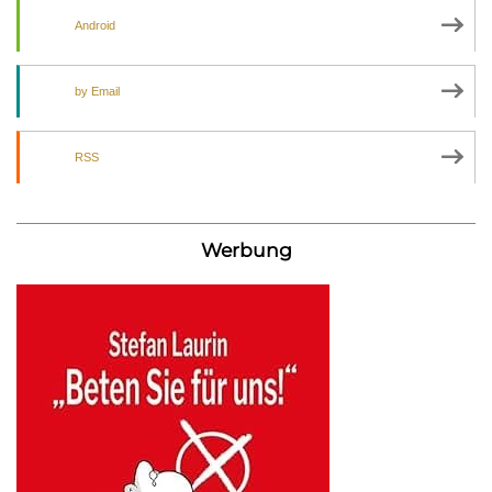
Android
by Email
RSS
Werbung