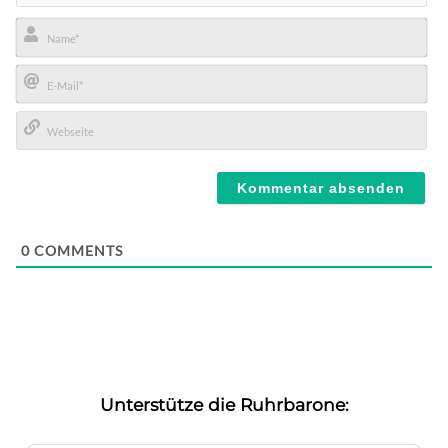
Name*
E-
Mail*
Webseite
0
COMMENTS
Unterstütze die Ruhrbarone: