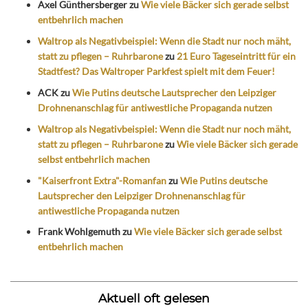
Axel Günthersberger
zu
Wie viele Bäcker sich gerade selbst
entbehrlich machen
Waltrop als Negativbeispiel: Wenn die Stadt nur noch mäht,
statt zu pflegen – Ruhrbarone
zu
21 Euro Tageseintritt für ein
Stadtfest? Das Waltroper Parkfest spielt mit dem Feuer!
ACK
zu
Wie Putins deutsche Lautsprecher den Leipziger
Drohnenanschlag für antiwestliche Propaganda nutzen
Waltrop als Negativbeispiel: Wenn die Stadt nur noch mäht,
statt zu pflegen – Ruhrbarone
zu
Wie viele Bäcker sich gerade
selbst entbehrlich machen
"Kaiserfront Extra"-Romanfan
zu
Wie Putins deutsche
Lautsprecher den Leipziger Drohnenanschlag für
antiwestliche Propaganda nutzen
Frank Wohlgemuth
zu
Wie viele Bäcker sich gerade selbst
entbehrlich machen
Aktuell oft gelesen