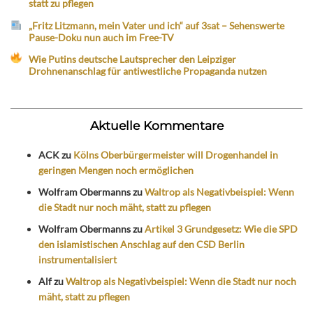
statt zu pflegen
„Fritz Litzmann, mein Vater und ich“ auf 3sat – Sehenswerte
Pause-Doku nun auch im Free-TV
Wie Putins deutsche Lautsprecher den Leipziger
Drohnenanschlag für antiwestliche Propaganda nutzen
Aktuelle Kommentare
ACK
zu
Kölns Oberbürgermeister will Drogenhandel in
geringen Mengen noch ermöglichen
Wolfram Obermanns
zu
Waltrop als Negativbeispiel: Wenn
die Stadt nur noch mäht, statt zu pflegen
Wolfram Obermanns
zu
Artikel 3 Grundgesetz: Wie die SPD
den islamistischen Anschlag auf den CSD Berlin
instrumentalisiert
Alf
zu
Waltrop als Negativbeispiel: Wenn die Stadt nur noch
mäht, statt zu pflegen