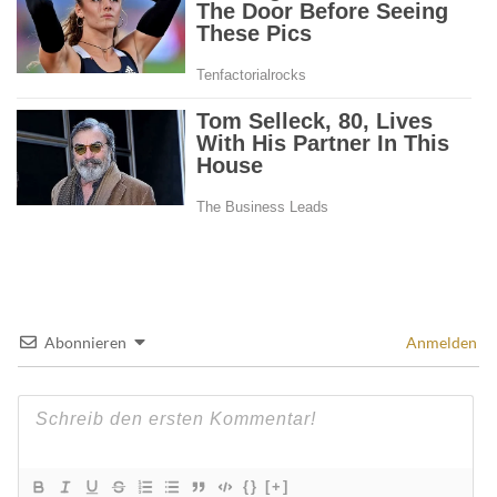
Abonnieren
Anmelden
{}
[+]