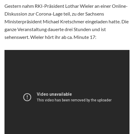
Gestern nahm RKI-Präsident Lothar Wieler an einer Online-
Diskussion zur Corona-Lage teil, zu der Sachsens
Ministerpräsident Michael Kretschmer eingeladen hatte. Die
ganze Veranstaltung dauerte drei Stunden und ist
sehenswert. Wieler hört ihr ab ca. Minute 17: