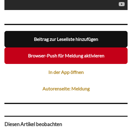
Beitrag zur Leseliste hinzufügen
Browser-Push für Meldung aktivieren
In der App öffnen
Autorenseite: Meldung
Diesen Artikel beobachten