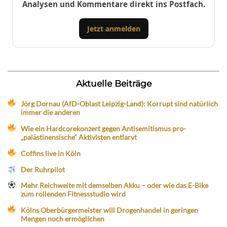
Analysen und Kommentare direkt ins Postfach.
Jetzt anmelden
Aktuelle Beiträge
Jörg Dornau (AfD-Oblast Leipzig-Land): Korrupt sind natürlich
immer die anderen
Wie ein Hardcorekonzert gegen Antisemitismus pro-
„palästinensische“ Aktivisten entlarvt
Coffins live in Köln
Der Ruhrpilot
Mehr Reichweite mit demselben Akku – oder wie das E-Bike
zum rollenden Fitnessstudio wird
Kölns Oberbürgermeister will Drogenhandel in geringen
Mengen noch ermöglichen