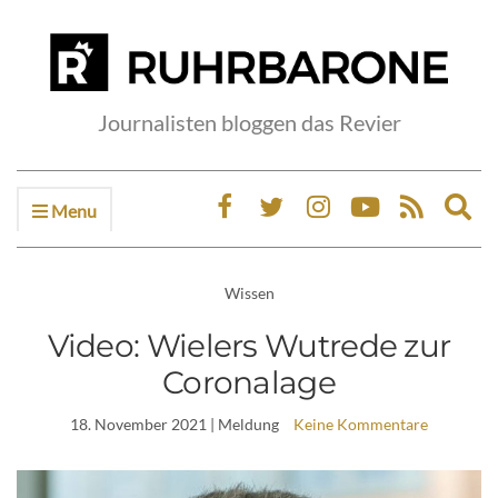
Journalisten bloggen das Revier
Menu
Ex
sea
fo
Wissen
Video: Wielers Wutrede zur
Coronalage
18. November 2021
| Meldung
Keine Kommentare