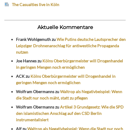
The Casualties live in Köln
Aktuelle Kommentare
Frank Wohlgemuth
zu
Wie Putins deutsche Lautsprecher den
Leipziger Drohnenanschlag für antiwestliche Propaganda
nutzen
Joe Hannes
zu
Kölns Oberbürgermeister will Drogenhandel
in geringen Mengen noch ermöglichen
ACK
zu
Kölns Oberbürgermeister will Drogenhandel in
geringen Mengen noch ermöglichen
Wolfram Obermanns
zu
Waltrop als Negativbeispiel: Wenn
die Stadt nur noch mäht, statt zu pflegen
Wolfram Obermanns
zu
Artikel 3 Grundgesetz: Wie die SPD
den islamistischen Anschlag auf den CSD Berlin
instrumentalisiert
Alf
zu
Waltrop als Negativbeispiel: Wenn die Stadt nur noch