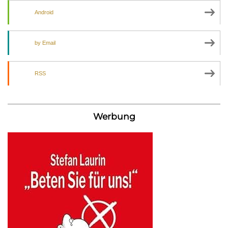
Android
by Email
RSS
Werbung