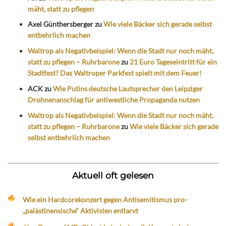
mäht, statt zu pflegen
Axel Günthersberger
zu
Wie viele Bäcker sich gerade selbst
entbehrlich machen
Waltrop als Negativbeispiel: Wenn die Stadt nur noch mäht,
statt zu pflegen – Ruhrbarone
zu
21 Euro Tageseintritt für ein
Stadtfest? Das Waltroper Parkfest spielt mit dem Feuer!
ACK
zu
Wie Putins deutsche Lautsprecher den Leipziger
Drohnenanschlag für antiwestliche Propaganda nutzen
Waltrop als Negativbeispiel: Wenn die Stadt nur noch mäht,
statt zu pflegen – Ruhrbarone
zu
Wie viele Bäcker sich gerade
selbst entbehrlich machen
Aktuell oft gelesen
Wie ein Hardcorekonzert gegen Antisemitismus pro-
„palästinensische“ Aktivisten entlarvt