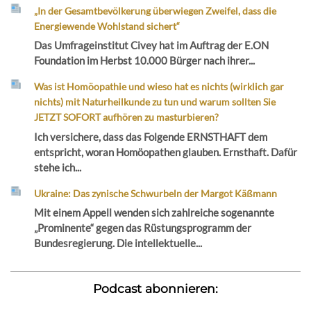
„In der Gesamtbevölkerung überwiegen Zweifel, dass die
Energiewende Wohlstand sichert“
Das Umfrageinstitut Civey hat im Auftrag der E.ON
Foundation im Herbst 10.000 Bürger nach ihrer...
Was ist Homöopathie und wieso hat es nichts (wirklich gar
nichts) mit Naturheilkunde zu tun und warum sollten Sie
JETZT SOFORT aufhören zu masturbieren?
Ich versichere, dass das Folgende ERNSTHAFT dem
entspricht, woran Homöopathen glauben. Ernsthaft. Dafür
stehe ich...
Ukraine: Das zynische Schwurbeln der Margot Käßmann
Mit einem Appell wenden sich zahlreiche sogenannte
„Prominente“ gegen das Rüstungsprogramm der
Bundesregierung. Die intellektuelle...
Podcast abonnieren: