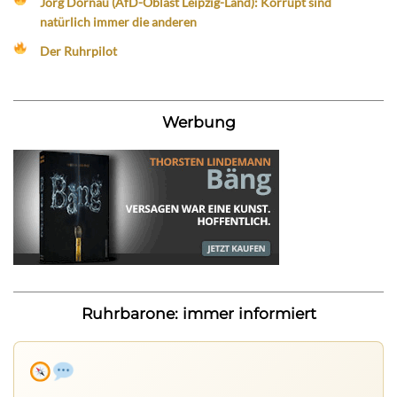
Jörg Dornau (AfD-Oblast Leipzig-Land): Korrupt sind
natürlich immer die anderen
Der Ruhrpilot
Werbung
Ruhrbarone: immer informiert