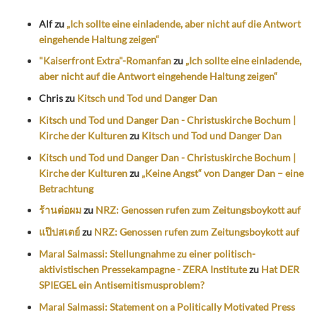
Alf
zu
„Ich sollte eine einladende, aber nicht auf die Antwort
eingehende Haltung zeigen“
"Kaiserfront Extra"-Romanfan
zu
„Ich sollte eine einladende,
aber nicht auf die Antwort eingehende Haltung zeigen“
Chris
zu
Kitsch und Tod und Danger Dan
Kitsch und Tod und Danger Dan - Christuskirche Bochum |
Kirche der Kulturen
zu
Kitsch und Tod und Danger Dan
Kitsch und Tod und Danger Dan - Christuskirche Bochum |
Kirche der Kulturen
zu
„Keine Angst“ von Danger Dan – eine
Betrachtung
ร้านต่อผม
zu
NRZ: Genossen rufen zum Zeitungsboykott auf
แป๊ปสเตย์
zu
NRZ: Genossen rufen zum Zeitungsboykott auf
Maral Salmassi: Stellungnahme zu einer politisch-
aktivistischen Pressekampagne - ZERA Institute
zu
Hat DER
SPIEGEL ein Antisemitismusproblem?
Maral Salmassi: Statement on a Politically Motivated Press