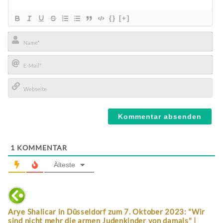
{}
[+]
Name*
E-
Mail*
Webseite
1
KOMMENTAR
Älteste
Arye Shalicar in Düsseldorf zum 7. Oktober 2023: "Wir
sind nicht mehr die armen Judenkinder von damals" |