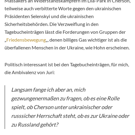
Massakers an Widerstandskämpfern im Lila-Park in Cherson,
teilweise auch verbitterte Worte gegen den ukrainischen
Präsidenten Selenskyi und die ukrainischen
Sicherheitsbehörden. Die Verzweiflung in den
Tagebucheinträgen lässt die Forderungen von Gruppen der
„
Friedensbewegung
„, denen billiges Gas wichtiger ist als die
überfallenen Menschen in der Ukraine, wie Hohn erscheinen.
Politisch interessant ist bei den Tagebucheinträgen, für mich,
die Ambivalenz von Juri:
Langsam fange ich aber an, mich
gezwungenermaßen zu fragen, ob es eine Rolle
spielt, ob Cherson unter unkrainischer oder
russsicher Herrschaft steht, ob es zur Ukraine oder
zu Russland gehört?