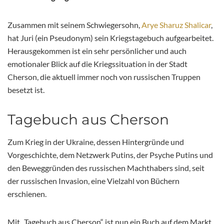
Zusammen mit seinem Schwiegersohn,
Arye Sharuz Shalicar
,
hat Juri (ein Pseudonym) sein Kriegstagebuch aufgearbeitet.
Herausgekommen ist ein sehr persönlicher und auch
emotionaler Blick auf die Kriegssituation in der Stadt
Cherson, die aktuell immer noch von russischen Truppen
besetzt ist.
Tagebuch aus Cherson
Zum Krieg in der Ukraine, dessen Hintergründe und
Vorgeschichte, dem Netzwerk Putins, der Psyche Putins und
den Beweggründen des russischen Machthabers sind, seit
der russischen Invasion, eine Vielzahl von Büchern
erschienen.
Mit „Tagebuch aus Cherson“ ist nun ein Buch auf dem Markt,