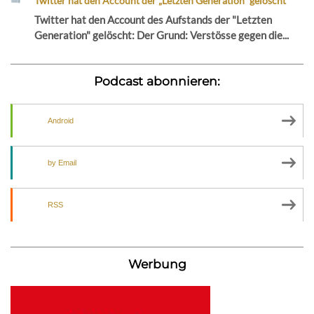
Twitter hat den Account der „Letzten Generation“ gelöscht
Twitter hat den Account des Aufstands der "Letzten
Generation" gelöscht: Der Grund: Verstösse gegen die...
Podcast abonnieren:
Android
by Email
RSS
Werbung