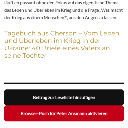
läuft en passant ohne den Fokus auf das eigentliche Thema,
das Leben und Überleben im Krieg und die Frage „Was macht
der Krieg aus einem Menschen?“, aus den Augen zu lassen.
Tagebuch aus Cherson – Vom Leben
und Überleben im Krieg in der
Ukraine: 40 Briefe eines Vaters an
seine Tochter
Beitrag zur Leseliste hinzufügen
Browser-Push für Peter Ansmann aktivieren