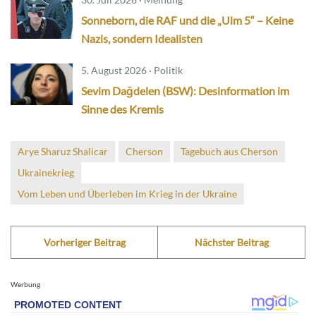
Sonneborn, die RAF und die „Ulm 5“ – Keine
Nazis, sondern Idealisten
5. August 2026 · Politik
Sevim Dağdelen (BSW): Desinformation im
Sinne des Kremls
Arye Sharuz Shalicar
Cherson
Tagebuch aus Cherson
Ukrainekrieg
Vom Leben und Überleben im Krieg in der Ukraine
Vorheriger Beitrag
Nächster Beitrag
Werbung