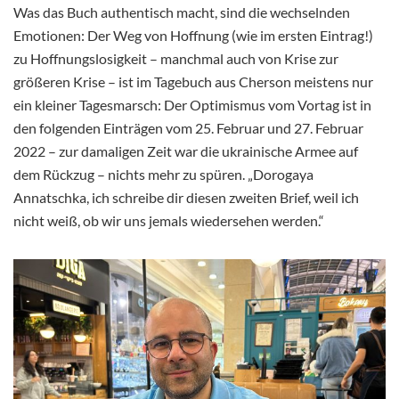
Was das Buch authentisch macht, sind die wechselnden
Emotionen: Der Weg von Hoffnung (wie im ersten Eintrag!)
zu Hoffnungslosigkeit – manchmal auch von Krise zur
größeren Krise – ist im Tagebuch aus Cherson meistens nur
ein kleiner Tagesmarsch: Der Optimismus vom Vortag ist in
den folgenden Einträgen vom 25. Februar und 27. Februar
2022 – zur damaligen Zeit war die ukrainische Armee auf
dem Rückzug – nichts mehr zu spüren. „Dorogaya
Annatschka, ich schreibe dir diesen zweiten Brief, weil ich
nicht weiß, ob wir uns jemals wiedersehen werden.“