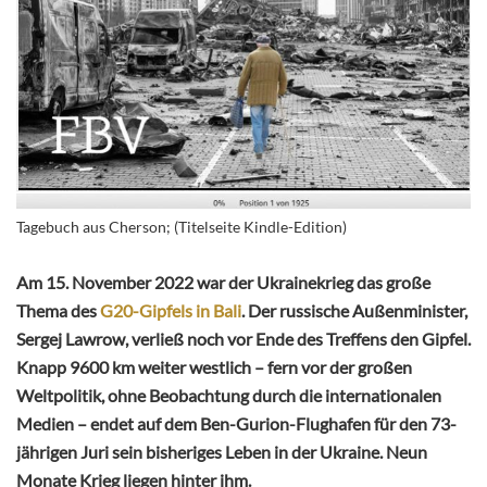
Tagebuch aus Cherson; (Titelseite Kindle-Edition)
Am 15. November 2022 war der Ukrainekrieg das große
Thema des
G20-Gipfels in Bali
. Der russische Außenminister,
Sergej Lawrow, verließ noch vor Ende des Treffens den Gipfel.
Knapp 9600 km weiter westlich – fern vor der großen
Weltpolitik, ohne Beobachtung durch die internationalen
Medien – endet auf dem Ben-Gurion-Flughafen für den 73-
jährigen Juri sein bisheriges Leben in der Ukraine. Neun
Monate Krieg liegen hinter ihm.