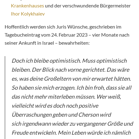
Krankenhauses
und der verschwundende Bürgermeister
Ihor Kolykhaiev
Hoffentlich werden sich Juris Wünsche, geschrieben im
Tagebucheintrag vom 24. Februar 2023 – vier Monate nach
seiner Ankunft in Israel – bewahrheiten:
Doch ich bleibe optimistisch. Muss optimistisch
bleiben. Der Blick nach vorne gerichtet. Das wäre
es, was deine Großeltern von mir erwartet hätten.
So haben sie mich erzogen. Ich bin froh, dass sie all
das nicht mehr miterleben müssen. Wer weiß,
vielleicht wird es doch noch positive
Überraschungen geben und Cherson wird
sich irgendwann wieder zu vergangener Größe und
Freude entwickeln. Mein Leben würde ich nämlich