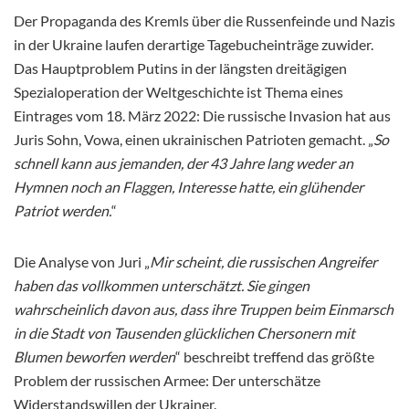
Der Propaganda des Kremls über die Russenfeinde und Nazis
in der Ukraine laufen derartige Tagebucheinträge zuwider.
Das Hauptproblem Putins in der längsten dreitägigen
Spezialoperation der Weltgeschichte ist Thema eines
Eintrages vom 18. März 2022: Die russische Invasion hat aus
Juris Sohn, Vowa, einen ukrainischen Patrioten gemacht. „
So
schnell kann aus jemanden, der 43 Jahre lang weder an
Hymnen noch an Flaggen, Interesse hatte, ein glühender
Patriot werden.
“
Die Analyse von Juri „
Mir scheint, die russischen Angreifer
haben das vollkommen unterschätzt. Sie gingen
wahrscheinlich davon aus, dass ihre Truppen beim Einmarsch
in die Stadt von Tausenden glücklichen Chersonern mit
Blumen beworfen werden
“ beschreibt treffend das größte
Problem der russischen Armee: Der unterschätze
Widerstandswillen der Ukrainer.