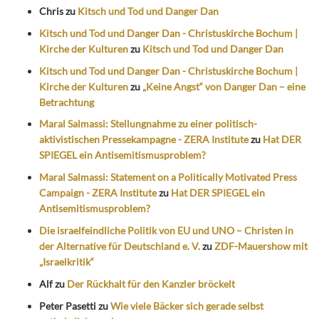
Chris
zu
Kitsch und Tod und Danger Dan
Kitsch und Tod und Danger Dan - Christuskirche Bochum |
Kirche der Kulturen
zu
Kitsch und Tod und Danger Dan
Kitsch und Tod und Danger Dan - Christuskirche Bochum |
Kirche der Kulturen
zu
„Keine Angst“ von Danger Dan – eine
Betrachtung
Maral Salmassi: Stellungnahme zu einer politisch-
aktivistischen Pressekampagne - ZERA Institute
zu
Hat DER
SPIEGEL ein Antisemitismusproblem?
Maral Salmassi: Statement on a Politically Motivated Press
Campaign - ZERA Institute
zu
Hat DER SPIEGEL ein
Antisemitismusproblem?
Die israelfeindliche Politik von EU und UNO – Christen in
der Alternative für Deutschland e. V.
zu
ZDF-Mauershow mit
„Israelkritik“
Alf
zu
Der Rückhalt für den Kanzler bröckelt
Peter Pasetti
zu
Wie viele Bäcker sich gerade selbst