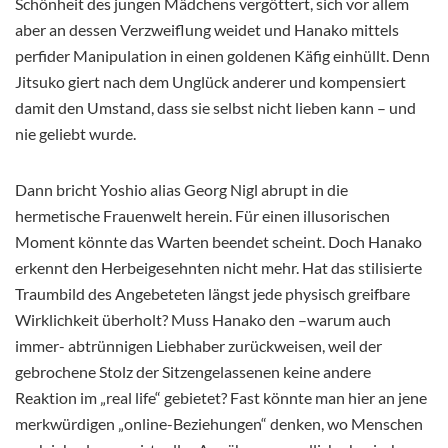
Schönheit des jungen Mädchens vergöttert, sich vor allem
aber an dessen Verzweiflung weidet und Hanako mittels
perfider Manipulation in einen goldenen Käfig einhüllt. Denn
Jitsuko giert nach dem Unglück anderer und kompensiert
damit den Umstand, dass sie selbst nicht lieben kann – und
nie geliebt wurde.
Dann bricht Yoshio alias Georg Nigl abrupt in die
hermetische Frauenwelt herein. Für einen illusorischen
Moment könnte das Warten beendet scheint. Doch Hanako
erkennt den Herbeigesehnten nicht mehr. Hat das stilisierte
Traumbild des Angebeteten längst jede physisch greifbare
Wirklichkeit überholt? Muss Hanako den –warum auch
immer- abtrünnigen Liebhaber zurückweisen, weil der
gebrochene Stolz der Sitzengelassenen keine andere
Reaktion im „real life“ gebietet? Fast könnte man hier an jene
merkwürdigen „online-Beziehungen“ denken, wo Menschen