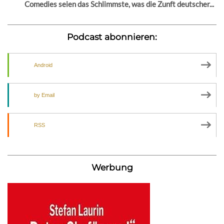
Comedies seien das Schlimmste, was die Zunft deutscher...
Podcast abonnieren:
Android
by Email
RSS
Werbung