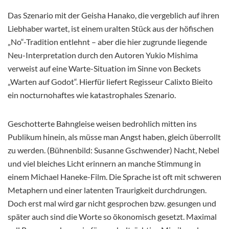
Das Szenario mit der Geisha Hanako, die vergeblich auf ihren
Liebhaber wartet, ist einem uralten Stück aus der höfischen
„No“-Tradition entlehnt – aber die hier zugrunde liegende
Neu-Interpretation durch den Autoren Yukio Mishima
verweist auf eine Warte-Situation im Sinne von Beckets
„Warten auf Godot“. Hierfür liefert Regisseur Calixto Bieito
ein nocturnohaftes wie katastrophales Szenario.
Geschotterte Bahngleise weisen bedrohlich mitten ins
Publikum hinein, als müsse man Angst haben, gleich überrollt
zu werden. (Bühnenbild: Susanne Gschwender) Nacht, Nebel
und viel bleiches Licht erinnern an manche Stimmung in
einem Michael Haneke-Film. Die Sprache ist oft mit schweren
Metaphern und einer latenten Traurigkeit durchdrungen.
Doch erst mal wird gar nicht gesprochen bzw. gesungen und
später auch sind die Worte so ökonomisch gesetzt. Maximal