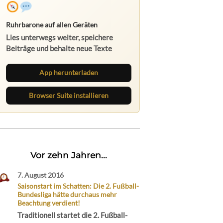
Ruhrbarone auf allen Geräten
Lies unterwegs weiter, speichere
Beiträge und behalte neue Texte
direkt im Browser im Blick.
App herunterladen
Browser Suite installieren
Vor zehn Jahren...
7. August 2016
Saisonstart im Schatten: Die 2. Fußball-
Bundesliga hätte durchaus mehr
Beachtung verdient!
Traditionell startet die 2. Fußball-