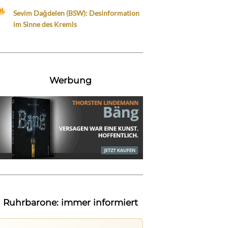
Sevim Dağdelen (BSW): Desinformation
im Sinne des Kremls
Werbung
Ruhrbarone: immer informiert