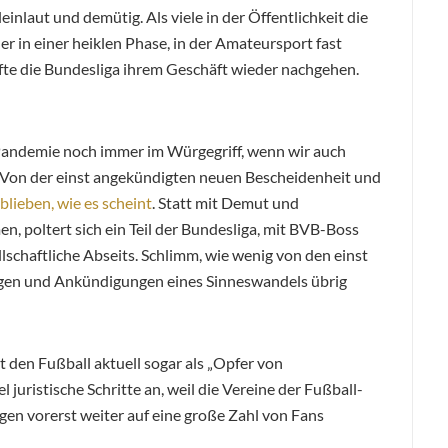
einlaut und demütig. Als viele in der Öffentlichkeit die
der in einer heiklen Phase, in der Amateursport fast
fte die Bundesliga ihrem Geschäft wieder nachgehen.
e Pandemie noch immer im Würgegriff, wenn wir auch
 Von der einst angekündigten neuen Bescheidenheit und
blieben, wie es scheint
. Statt mit Demut und
n, poltert sich ein Teil der Bundesliga, mit BVB-Boss
llschaftliche Abseits. Schlimm, wie wenig von den einst
ngen und Ankündigungen eines Sinneswandels übrig
den Fußball aktuell sogar als „Opfer von
 juristische Schritte an, weil die Vereine der Fußball-
gen vorerst weiter auf eine große Zahl von Fans