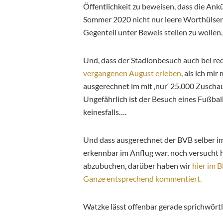
Öffentlichkeit zu beweisen, dass die A
Sommer 2020 nicht nur leere Worthülsen
Gegenteil unter Beweis stellen zu wollen
Und, dass der Stadionbesuch auch bei red
vergangenen August erleben
, als ich m
ausgerechnet im mit ‚nur‘ 25.000 Zuscha
Ungefährlich ist der Besuch eines Fußball
keinesfalls….
Und dass ausgerechnet der BVB selber i
erkennbar im Anflug war, noch versucht 
abzubuchen, darüber haben wir
hier im B
Ganze entsprechend kommentiert.
Watzke lässt offenbar gerade sprichwörtl