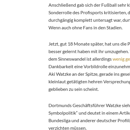
Anschließend gab sich der Fußball sehr kl
Sonderrolle des Profisports kritisierten, 
durchgängig komplett untersagt war, dur
Wenn auch ohne Fans in den Stadien.
Jetzt, gut 18 Monate später, hat uns di
besser gelernt haben mit ihr umzugehen.
dem Sinneswandel ist allerdings
wenig ge
Dankbarkeit eine Vorbildrolle einzunehme
Aki Watzke an der Spitze, gerade ins gese
kleinlaut getätigten hehren Versprechu
geblieben zu sein scheint.
Dortmunds Geschäftsführer Watzke sieht 
Symbolpolitik“ und deutet in einem Artikel
Bundesliga und anderer deutscher Profili
verzichten müssen.