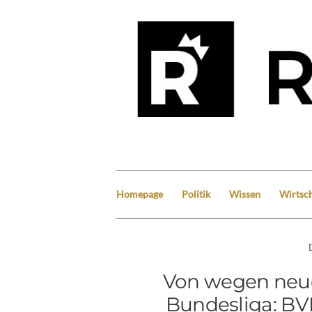
Homepage
Politik
Wissen
Wirtsch
Von wegen neue
Bundesliga: BV