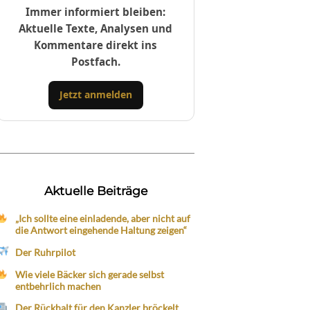
Immer informiert bleiben:
Aktuelle Texte, Analysen und
Kommentare direkt ins
Postfach.
Jetzt anmelden
Aktuelle Beiträge
„Ich sollte eine einladende, aber nicht auf
die Antwort eingehende Haltung zeigen“
Der Ruhrpilot
Wie viele Bäcker sich gerade selbst
entbehrlich machen
Der Rückhalt für den Kanzler bröckelt