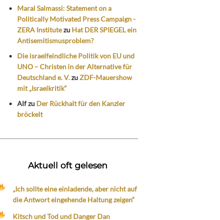
Maral Salmassi: Statement on a
Politically Motivated Press Campaign -
ZERA Institute
zu
Hat DER SPIEGEL ein
Antisemitismusproblem?
Die israelfeindliche Politik von EU und
UNO – Christen in der Alternative für
Deutschland e. V.
zu
ZDF-Mauershow
mit „Israelkritik“
Alf
zu
Der Rückhalt für den Kanzler
bröckelt
Aktuell oft gelesen
„Ich sollte eine einladende, aber nicht auf
die Antwort eingehende Haltung zeigen“
Kitsch und Tod und Danger Dan