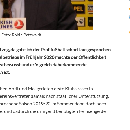
-Foto: Robin Patzwaldt
 zog, da gab sich der Profifußball schnell ausgesprochen
elbetriebs im Frühjahr 2020 machte der Öffentlichkeit
 selbstbewusst und erfolgreich daherkommende
h ist.
n April und Mai gerieten erste Klubs rasch in
Vereinsvertreter damals nach staatlicher Unterstützung.
terbrochene Saison 2019/20 im Sommer dann doch noch
te, und dadurch die dringend benötigten Fernsehgelder