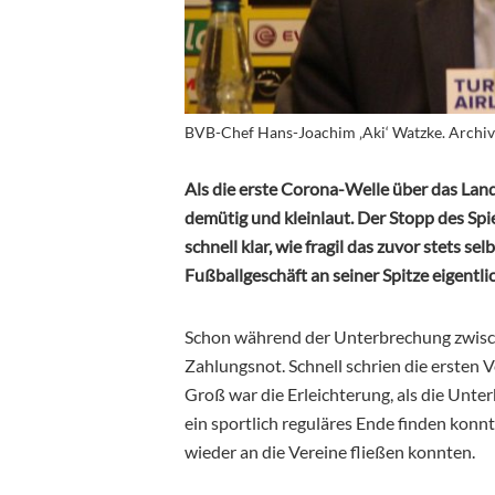
BVB-Chef Hans-Joachim ‚Aki‘ Watzke. Archiv
Als die erste Corona-Welle über das Land
demütig und kleinlaut. Der Stopp des Spi
schnell klar, wie fragil das zuvor stets
Fußballgeschäft an seiner Spitze eigentlic
Schon während der Unterbrechung zwische
Zahlungsnot. Schnell schrien die ersten 
Groß war die Erleichterung, als die Un
ein sportlich reguläres Ende finden konn
wieder an die Vereine fließen konnten.