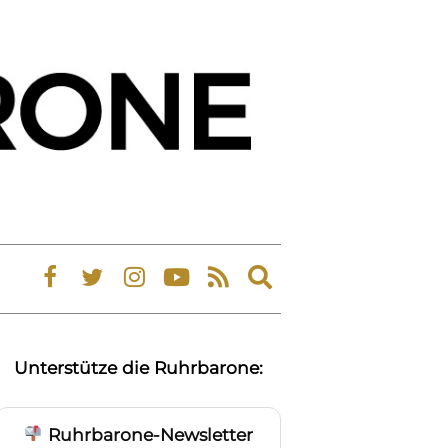
Expand
search
form
Unterstütze die Ruhrbarone:
Ruhrbarone-Newsletter