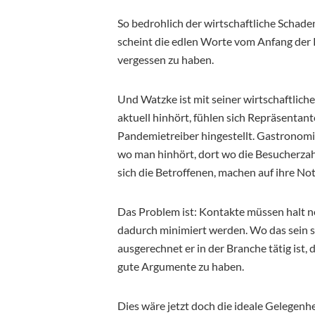
So bedrohlich der wirtschaftliche Schade
scheint die edlen Worte vom Anfang der
vergessen zu haben.
Und Watzke ist mit seiner wirtschaftlich
aktuell hinhört, fühlen sich Repräsentan
Pandemietreiber hingestellt. Gastronomie
wo man hinhört, dort wo die Besucherzah
sich die Betroffenen, machen auf ihre No
Das Problem ist: Kontakte müssen halt n
dadurch minimiert werden. Wo das sein sol
ausgerechnet er in der Branche tätig ist, d
gute Argumente zu haben.
Dies wäre jetzt doch die ideale Gelegenh