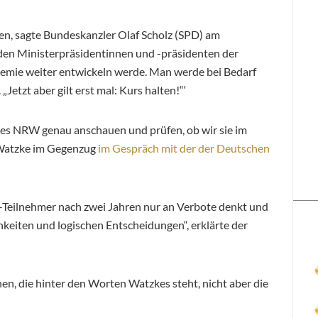
en, sagte Bundeskanzler Olaf Scholz (SPD) am
en Ministerpräsidentinnen und -präsidenten der
ndemie weiter entwickeln werde. Man werde bei Bedarf
Jetzt aber gilt erst mal: Kurs halten!“‘
des NRW genau anschauen und prüfen, ob wir sie im
e Watzke im Gegenzug
im Gespräch mit der der Deutschen
K-Teilnehmer nach zwei Jahren nur an Verbote denkt und
keiten und logischen Entscheidungen“, erklärte der
n, die hinter den Worten Watzkes steht, nicht aber die