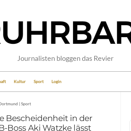
Journalisten bloggen das Revier
aft
Kultur
Sport
Login
Dortmund
|
Sport
 Bescheidenheit in der
B-Boss Aki Watzke lässt