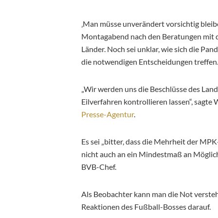
‚Man müsse unverändert vorsichtig bleib
Montagabend nach den Beratungen mit d
Länder. Noch sei unklar, wie sich die Pa
die notwendigen Entscheidungen treffen. „
„Wir werden uns die Beschlüsse des Lan
Eilverfahren kontrollieren lassen“, sagt
Presse-Agentur
.
Es sei „bitter, dass die Mehrheit der MP
nicht auch an ein Mindestmaß an Möglich
BVB-Chef.
Als Beobachter kann man die Not verstehe
Reaktionen des Fußball-Bosses darauf.