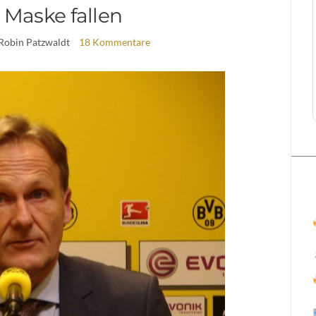
 Maske fallen
 Robin Patzwaldt
18 Kommentare