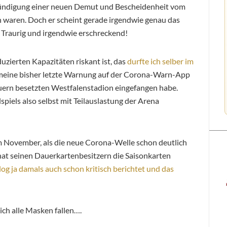
nkündigung einer neuen Demut und Bescheidenheit vom
 waren. Doch er scheint gerade irgendwie genau das
. Traurig und irgendwie erschreckend!
uzierten Kapazitäten riskant ist, das
durfte ich selber im
ir meine bisher letzte Warnung auf der Corona-Warn-App
uern besetzten Westfalenstadion eingefangen habe.
spiels also selbst mit Teilauslastung der Arena
m November, als die neue Corona-Welle schon deutlich
hat seinen Dauerkartenbesitzern die Saisonkarten
log ja damals auch schon kritisch berichtet und das
ich alle Masken fallen….