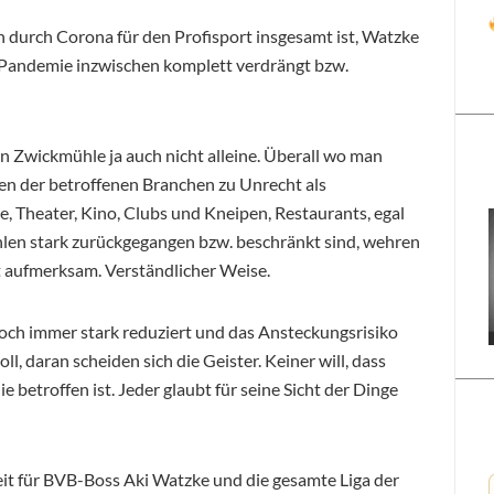
n durch Corona für den Profisport insgesamt ist, Watzke
 Pandemie inzwischen komplett verdrängt bzw.
en Zwickmühle ja auch nicht alleine. Überall wo man
ten der betroffenen Branchen zu Unrecht als
, Theater, Kino, Clubs und Kneipen, Restaurants, egal
len stark zurückgegangen bzw. beschränkt sind, wehren
t aufmerksam. Verständlicher Weise.
och immer stark reduziert und das Ansteckungsrisiko
l, daran scheiden sich die Geister. Keiner will, dass
ie betroffen ist. Jeder glaubt für seine Sicht der Dinge
eit für BVB-Boss Aki Watzke und die gesamte Liga der