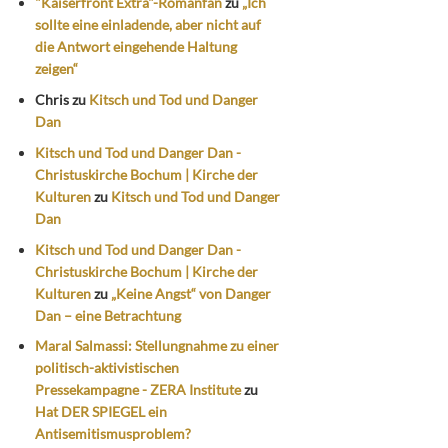
"Kaiserfront Extra"-Romanfan
zu
„Ich
sollte eine einladende, aber nicht auf
die Antwort eingehende Haltung
zeigen“
Chris
zu
Kitsch und Tod und Danger
Dan
Kitsch und Tod und Danger Dan -
Christuskirche Bochum | Kirche der
Kulturen
zu
Kitsch und Tod und Danger
Dan
Kitsch und Tod und Danger Dan -
Christuskirche Bochum | Kirche der
Kulturen
zu
„Keine Angst“ von Danger
Dan – eine Betrachtung
Maral Salmassi: Stellungnahme zu einer
politisch-aktivistischen
Pressekampagne - ZERA Institute
zu
Hat DER SPIEGEL ein
Antisemitismusproblem?