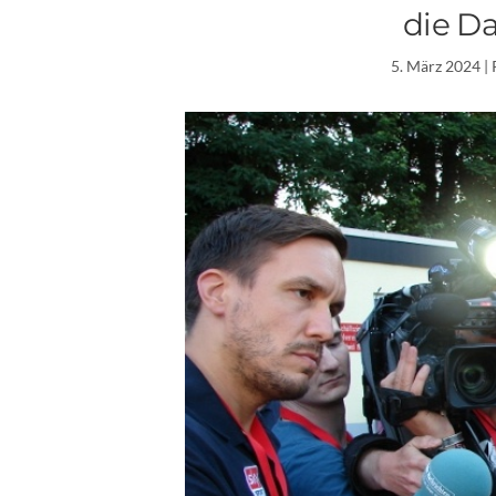
die D
5. März 2024
| 