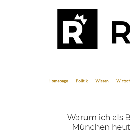
Homepage
Politik
Wissen
Wirtsch
Warum ich als 
München heut