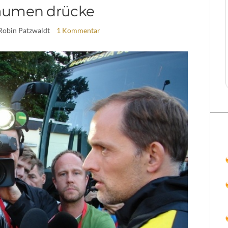
aumen drücke
Robin Patzwaldt
1 Kommentar