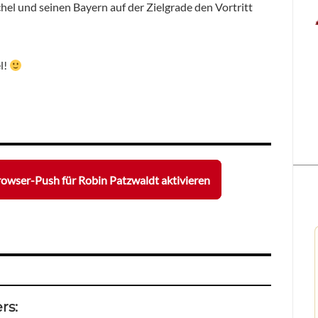
l und seinen Bayern auf der Zielgrade den Vortritt
l!
owser-Push für Robin Patzwaldt aktivieren
rs: