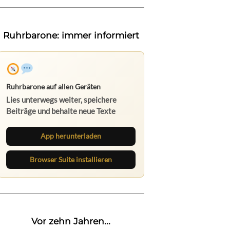
Ruhrbarone: immer informiert
Ruhrbarone auf allen Geräten
Lies unterwegs weiter, speichere
Beiträge und behalte neue Texte
direkt im Browser im Blick.
App herunterladen
Browser Suite installieren
Vor zehn Jahren...