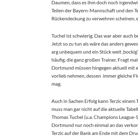
Daumen, dass es ihm doch noch irgendwie
Teilen der Bayern-Mannschaft und den Teil
Rückendeckung zu verwehren scheinen, e
Tuchel ist schwierig. Das war aber auch 
Jetzt so zu tun als wäre das anders gewes
arg unbequem und ein Stück weit ‚bockig‘
häufig, die ganz großen Trainer. Fragt m
Dortmund müssen hingegen aktuell mit e
vorlieb nehmen, dessen immer gleiche F
mag.
Auch in Sachen Erfolg kann Terzic einem 
muss man gar nicht auf die aktuelle Tabel
Thomas Tuchel (u.a. Champions League-Si
Dortmund nur noch einmal an das verkork
Terzic auf der Bank am Ende mit dem Dr