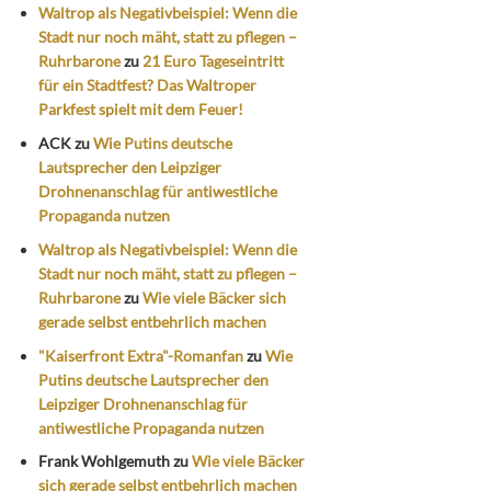
Waltrop als Negativbeispiel: Wenn die
Stadt nur noch mäht, statt zu pflegen –
Ruhrbarone
zu
21 Euro Tageseintritt
für ein Stadtfest? Das Waltroper
Parkfest spielt mit dem Feuer!
ACK
zu
Wie Putins deutsche
Lautsprecher den Leipziger
Drohnenanschlag für antiwestliche
Propaganda nutzen
Waltrop als Negativbeispiel: Wenn die
Stadt nur noch mäht, statt zu pflegen –
Ruhrbarone
zu
Wie viele Bäcker sich
gerade selbst entbehrlich machen
"Kaiserfront Extra"-Romanfan
zu
Wie
Putins deutsche Lautsprecher den
Leipziger Drohnenanschlag für
antiwestliche Propaganda nutzen
Frank Wohlgemuth
zu
Wie viele Bäcker
sich gerade selbst entbehrlich machen