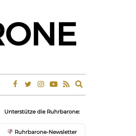
Expand
search
form
Unterstütze die Ruhrbarone:
Ruhrbarone-Newsletter