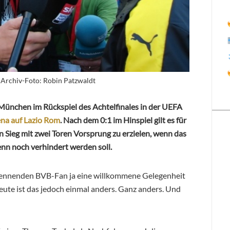
. Archiv-Foto: Robin Patzwaldt
München im Rückspiel des Achtelfinales in der UEFA
ena auf Lazio Rom
. Nach dem 0:1 im Hinspiel gilt es für
 Sieg mit zwei Toren Vorsprung zu erzielen, wenn das
nn noch verhindert werden soll.
kennenden BVB-Fan ja eine willkommene Gelegenheit
eute ist das jedoch einmal anders. Ganz anders. Und