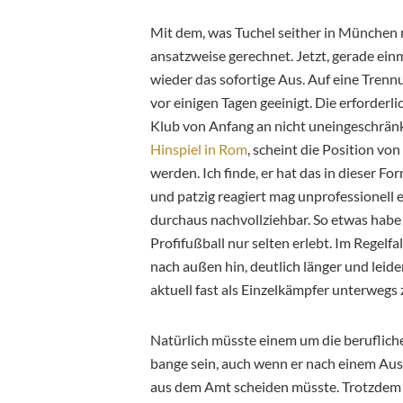
Mit dem, was Tuchel seither in München 
ansatzweise gerechnet. Jetzt, gerade ein
wieder das sofortige Aus. Auf eine Trenn
vor einigen Tagen geeinigt. Die erforder
Klub von Anfang an nicht uneingeschränk
Hinspiel in Rom
, scheint die Position vo
werden. Ich finde, er hat das in dieser Fo
und patzig reagiert mag unprofessionell e
durchaus nachvollziehbar. So etwas habe
Profifußball nur selten erlebt. Im Regelfa
nach außen hin, deutlich länger und leid
aktuell fast als Einzelkämpfer unterwegs
Natürlich müsste einem um die beruflich
bange sein, auch wenn er nach einem Au
aus dem Amt scheiden müsste. Trotzdem 