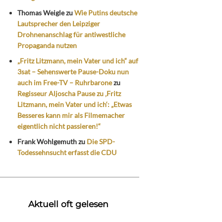
Thomas Weigle
zu
Wie Putins deutsche
Lautsprecher den Leipziger
Drohnenanschlag für antiwestliche
Propaganda nutzen
„Fritz Litzmann, mein Vater und ich“ auf
3sat – Sehenswerte Pause-Doku nun
auch im Free-TV – Ruhrbarone
zu
Regisseur Aljoscha Pause zu ‚Fritz
Litzmann, mein Vater und ich‘: „Etwas
Besseres kann mir als Filmemacher
eigentlich nicht passieren!“
Frank Wohlgemuth
zu
Die SPD-
Todessehnsucht erfasst die CDU
Aktuell oft gelesen