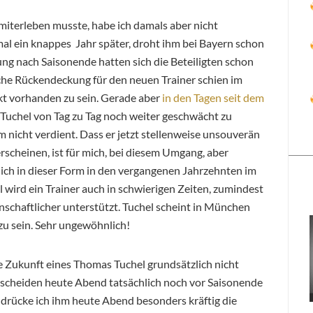
miterleben musste, habe ich damals aber nicht
mal ein knappes Jahr später, droht ihm bei Bayern schon
ung nach Saisonende hatten sich die Beteiligten schon
liche Rückendeckung für den neuen Trainer schien im
t vorhanden zu sein. Gerade aber
in den Tagen seit dem
n Tuchel von Tag zu Tag noch weiter geschwächt zu
rm nicht verdient. Dass er jetzt stellenweise unsouverän
rscheinen, ist für mich, bei diesem Umgang, aber
 ich in dieser Form in den vergangenen Jahrzehnten im
ll wird ein Trainer auch in schwierigen Zeiten, zumindest
enschaftlicher unterstützt. Tuchel scheint in München
 zu sein. Sehr ungewöhnlich!
e Zukunft eines Thomas Tuchel grundsätzlich nicht
sscheiden heute Abend tatsächlich noch vor Saisonende
drücke ich ihm heute Abend besonders kräftig die