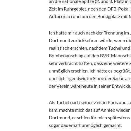
an die nationale Spitze (2. und 3. Platz 
Zeit im Ruhrgebiet, noch den DFB-Pokal m
Autocorso rund um den Borsigplatz mit
Ich hatte mir auch nach der Trennung im
Dortmund zurückkehren würde, wenn dies
realistisch erschien, nachdem Tuchel un
Bombenanschlag auf den BVB-Mannschafts
sehr verkracht hatten, dass eine weiter
unmöglich erschien. Ich hätte es begrüß
und sich irgendwie im Sinne der Sache arr
der Verein wäre heute in seiner Entwickl
Als Tuchel nach seiner Zeit in Paris un
kam, machte mich das auf Anhieb wieder
Dortmund, er schien für mich spätestens 
sogar dauerhaft unmöglich gemacht.