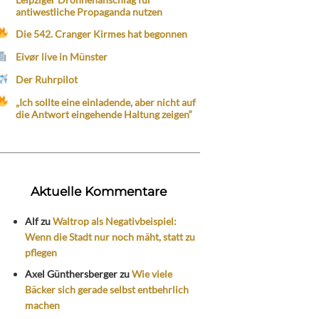
antiwestliche Propaganda nutzen
Die 542. Cranger Kirmes hat begonnen
Eivør live in Münster
Der Ruhrpilot
„Ich sollte eine einladende, aber nicht auf
die Antwort eingehende Haltung zeigen“
Aktuelle Kommentare
Alf
zu
Waltrop als Negativbeispiel:
Wenn die Stadt nur noch mäht, statt zu
pflegen
Axel Günthersberger
zu
Wie viele
Bäcker sich gerade selbst entbehrlich
machen