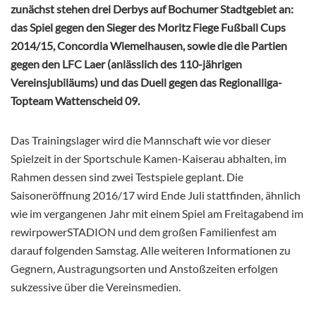
zunächst stehen drei Derbys auf Bochumer Stadtgebiet an:
das Spiel gegen den Sieger des Moritz Fiege Fußball Cups
2014/15, Concordia Wiemelhausen, sowie die die Partien
gegen den LFC Laer (anlässlich des 110-jährigen
Vereinsjubiläums) und das Duell gegen das Regionalliga-
Topteam Wattenscheid 09.
Das Trainingslager wird die Mannschaft wie vor dieser
Spielzeit in der Sportschule Kamen-Kaiserau abhalten, im
Rahmen dessen sind zwei Testspiele geplant. Die
Saisoneröffnung 2016/17 wird Ende Juli stattfinden, ähnlich
wie im vergangenen Jahr mit einem Spiel am Freitagabend im
rewirpowerSTADION und dem großen Familienfest am
darauf folgenden Samstag. Alle weiteren Informationen zu
Gegnern, Austragungsorten und Anstoßzeiten erfolgen
sukzessive über die Vereinsmedien.