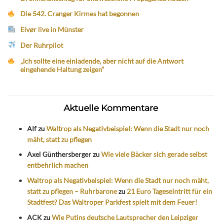
Die 542. Cranger Kirmes hat begonnen
Eivør live in Münster
Der Ruhrpilot
„Ich sollte eine einladende, aber nicht auf die Antwort
eingehende Haltung zeigen“
Aktuelle Kommentare
Alf
zu
Waltrop als Negativbeispiel: Wenn die Stadt nur noch
mäht, statt zu pflegen
Axel Günthersberger
zu
Wie viele Bäcker sich gerade selbst
entbehrlich machen
Waltrop als Negativbeispiel: Wenn die Stadt nur noch mäht,
statt zu pflegen – Ruhrbarone
zu
21 Euro Tageseintritt für ein
Stadtfest? Das Waltroper Parkfest spielt mit dem Feuer!
ACK
zu
Wie Putins deutsche Lautsprecher den Leipziger