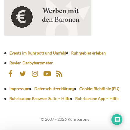
Events im Ruhrpott und Umfeld
Ruhrgebiet erleben
Revier-Derbybarometer
Impressum
Datenschutzerklärung
Cookie-Richtlinie (EU)
Ruhrbarone Browser Suite – Hilfe
Ruhrbarone App – Hilfe
© 2007 - 2026 Ruhrbarone