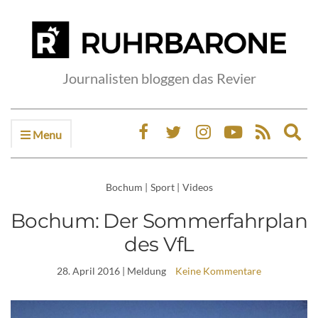
Journalisten bloggen das Revier
Menu
Ex
sea
fo
Bochum
|
Sport
|
Videos
Bochum: Der Sommerfahrplan
des VfL
28. April 2016
| Meldung
Keine Kommentare