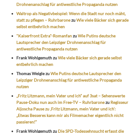
Drohnenanschlag für antiwestliche Propaganda nutzen
Waltrop als Negativbeispiel: Wenn die Stadt nur noch mäht,
statt zu pflegen – Ruhrbarone
zu
Wie viele Bäcker sich gerade
selbst entbehrlich machen
"Kaiserfront Extra"-Romanfan
zu
Wie Putins deutsche
Lautsprecher den Leipziger Drohnenanschlag für
antiwestliche Propaganda nutzen
Frank Wohlgemuth
zu
Wie viele Bäcker sich gerade selbst
entbehrlich machen
Thomas Weigle
zu
Wie Putins deutsche Lautsprecher den
Leipziger Drohnenanschlag für antiwestliche Propaganda
nutzen
„Fritz Litzmann, mein Vater und ich“ auf 3sat – Sehenswerte
Pause-Doku nun auch im Free-TV – Ruhrbarone
zu
Regisseur
Aljoscha Pause zu ‚Fritz Litzmann, mein Vater und ich‘:
„Etwas Besseres kann mir als Filmemacher eigentlich nicht
passieren!“
Frank Wohlgemuth
zu
Die SPD-Todessehnsucht erfasst die