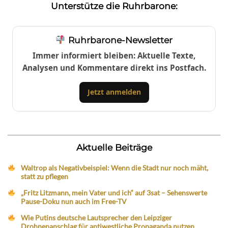
Unterstütze die Ruhrbarone:
Ruhrbarone-Newsletter
Immer informiert bleiben: Aktuelle Texte,
Analysen und Kommentare direkt ins Postfach.
Jetzt anmelden
Aktuelle Beiträge
Waltrop als Negativbeispiel: Wenn die Stadt nur noch mäht,
statt zu pflegen
„Fritz Litzmann, mein Vater und ich“ auf 3sat – Sehenswerte
Pause-Doku nun auch im Free-TV
Wie Putins deutsche Lautsprecher den Leipziger
Drohnenanschlag für antiwestliche Propaganda nutzen