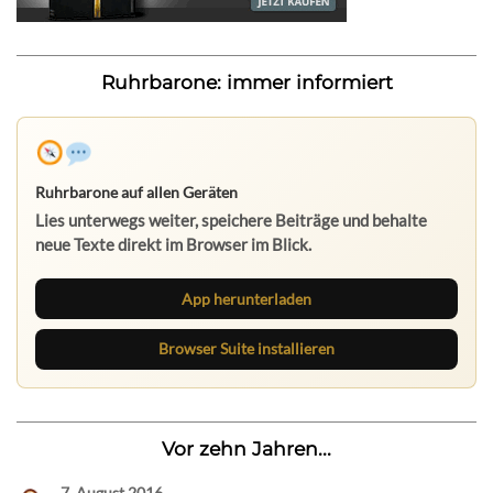
Ruhrbarone: immer informiert
Ruhrbarone auf allen Geräten
Lies unterwegs weiter, speichere Beiträge und behalte
neue Texte direkt im Browser im Blick.
App herunterladen
Browser Suite installieren
Vor zehn Jahren...
7. August 2016