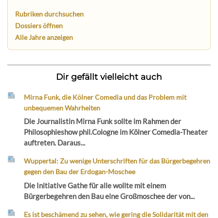
Rubriken durchsuchen
Dossiers öffnen
Alle Jahre anzeigen
Dir gefällt vielleicht auch
Mirna Funk, die Kölner Comedia und das Problem mit
unbequemen Wahrheiten
Die Journalistin Mirna Funk sollte im Rahmen der
Philosophieshow phil.Cologne im Kölner Comedia-Theater
auftreten. Daraus...
Wuppertal: Zu wenige Unterschriften für das Bürgerbegehren
gegen den Bau der Erdogan-Moschee
Die Initiative Gathe für alle wollte mit einem
Bürgerbegehren den Bau eine Großmoschee der von...
Es ist beschämend zu sehen, wie gering die Solidarität mit den