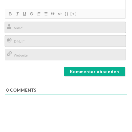
{}
[+]
Name*
E-
Mail*
Webseite
0
COMMENTS