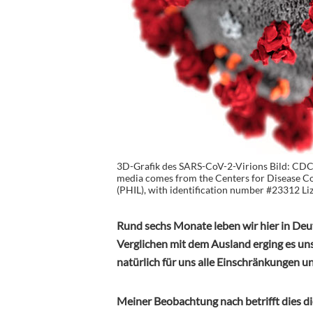
3D-Grafik des SARS-CoV-2-Virions Bild: CDC/
media comes from the Centers for Disease Co
(PHIL), with identification number #23312 Li
Rund sechs Monate leben wir hier in Deu
Verglichen mit dem Ausland erging es un
natürlich für uns alle Einschränkungen un
Meiner Beobachtung nach betrifft dies die