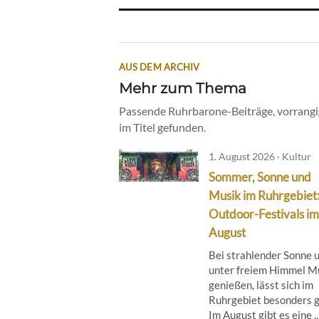
AUS DEM ARCHIV
Mehr zum Thema
Passende Ruhrbarone-Beiträge, vorrangig
im Titel gefunden.
1. August 2026 · Kultur
Sommer, Sonne und
Musik im Ruhrgebiet
Outdoor-Festivals im
August
Bei strahlender Sonne 
unter freiem Himmel M
genießen, lässt sich im
Ruhrgebiet besonders g
Im August gibt es eine ..