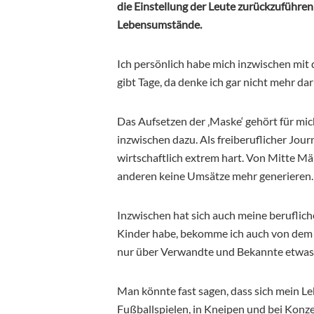
die Einstellung der Leute zurückzuführen 
Lebensumstände.
Ich persönlich habe mich inzwischen mit
gibt Tage, da
denke ich gar nicht mehr da
Das Aufsetzen der ‚Maske‘ gehört für mi
inzwischen dazu. Als freiberuflicher Jou
wirtschaftlich extrem hart. Von Mitte Mä
anderen keine Umsätze mehr generieren.
Inzwischen hat sich auch meine berufliche
Kinder habe, bekomme ich auch von dem C
nur über Verwandte und Bekannte etwas 
Man könnte fast sagen, dass sich mein Le
Fußballspielen, in Kneipen und bei Konz