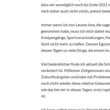
dass wir womöglich noch bis Ende 2021 m
mich daher auch nicht schön, jedoch beil
Immer wenn ich von Leuten lese, die sage
genommen habe, muss ich mich daher wunde
Kneipengänge, Sportveranstaltungen, Fer
Sicht nicht mehr zu helfen. Dessen Egoism
diesen Tagen so viele Dinge, die einem i
Viel bedenklicher finde ich aktuell die 
verändert ist. Millionen Zeitgenossen sin
Zukunftsängsten und/oder mit Problemen 
noch nicht wieder diese relative Gelass
wie das bei mir in diesen Tagen, trotz ra
ist.
Ich kann, selbst wenn es in diesem Her