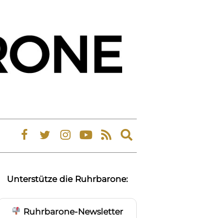
Expand
search
form
Unterstütze die Ruhrbarone:
Ruhrbarone-Newsletter