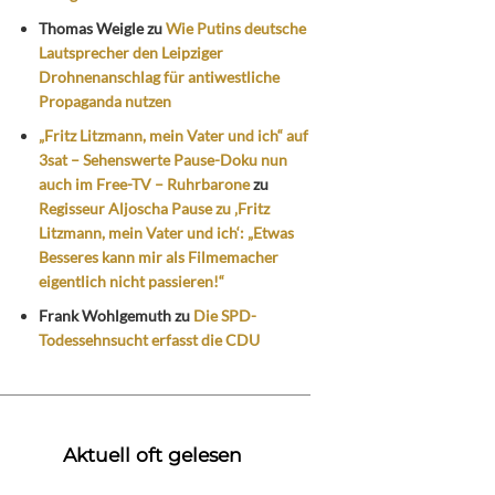
Thomas Weigle
zu
Wie Putins deutsche
Lautsprecher den Leipziger
Drohnenanschlag für antiwestliche
Propaganda nutzen
„Fritz Litzmann, mein Vater und ich“ auf
3sat – Sehenswerte Pause-Doku nun
auch im Free-TV – Ruhrbarone
zu
Regisseur Aljoscha Pause zu ‚Fritz
Litzmann, mein Vater und ich‘: „Etwas
Besseres kann mir als Filmemacher
eigentlich nicht passieren!“
Frank Wohlgemuth
zu
Die SPD-
Todessehnsucht erfasst die CDU
Aktuell oft gelesen