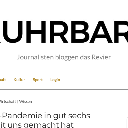
Journalisten bloggen das Revier
aft
Kultur
Sport
Login
irtschaft
|
Wissen
-Pandemie in gut sechs
t uns gemacht hat