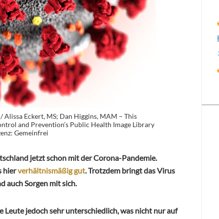
 Alissa Eckert, MS; Dan Higgins, MAM – This
ntrol and Prevention’s Public Health Image Library
zenz: Gemeinfrei
tschland jetzt schon mit der Corona-Pandemie.
s hier
verhältnismäßig gut
. Trotzdem bringt das Virus
d auch Sorgen mit sich.
 Leute jedoch sehr unterschiedlich, was nicht nur auf