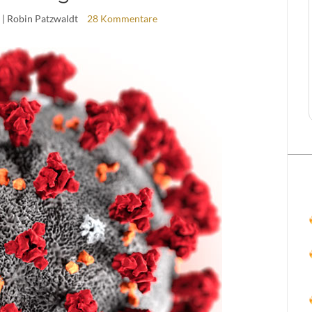
| Robin Patzwaldt
28 Kommentare