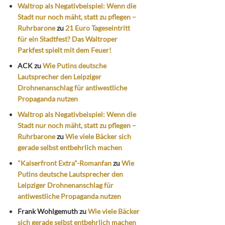
Waltrop als Negativbeispiel: Wenn die
Stadt nur noch mäht, statt zu pflegen –
Ruhrbarone
zu
21 Euro Tageseintritt
für ein Stadtfest? Das Waltroper
Parkfest spielt mit dem Feuer!
ACK
zu
Wie Putins deutsche
Lautsprecher den Leipziger
Drohnenanschlag für antiwestliche
Propaganda nutzen
Waltrop als Negativbeispiel: Wenn die
Stadt nur noch mäht, statt zu pflegen –
Ruhrbarone
zu
Wie viele Bäcker sich
gerade selbst entbehrlich machen
"Kaiserfront Extra"-Romanfan
zu
Wie
Putins deutsche Lautsprecher den
Leipziger Drohnenanschlag für
antiwestliche Propaganda nutzen
Frank Wohlgemuth
zu
Wie viele Bäcker
sich gerade selbst entbehrlich machen