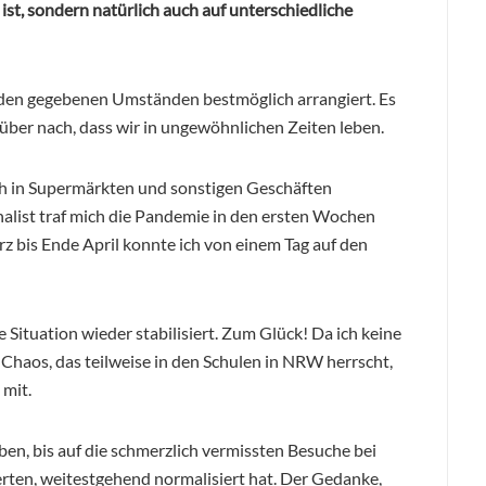
ist, sondern natürlich auch auf unterschiedliche
 den gegebenen Umständen bestmöglich arrangiert. Es
rüber nach, dass wir in ungewöhnlichen Zeiten leben.
ch in Supermärkten und sonstigen Geschäften
rnalist traf mich die Pandemie in den ersten Wochen
rz bis Ende April konnte ich von einem Tag auf den
 Situation wieder stabilisiert. Zum Glück! Da ich keine
haos, das teilweise in den Schulen in NRW herrscht,
mit.
ben, bis auf die schmerzlich vermissten Besuche bei
erten, weitestgehend normalisiert hat. Der Gedanke,