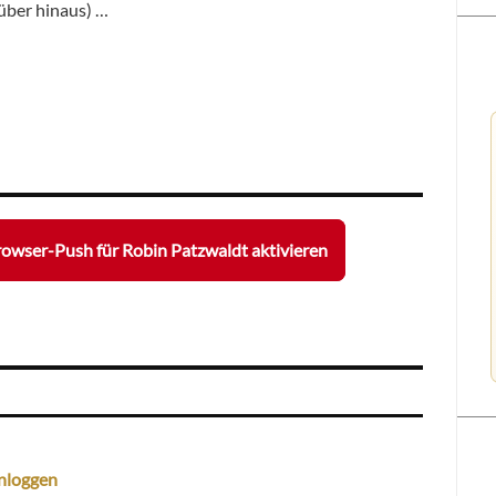
über hinaus) …
owser-Push für Robin Patzwaldt aktivieren
nloggen