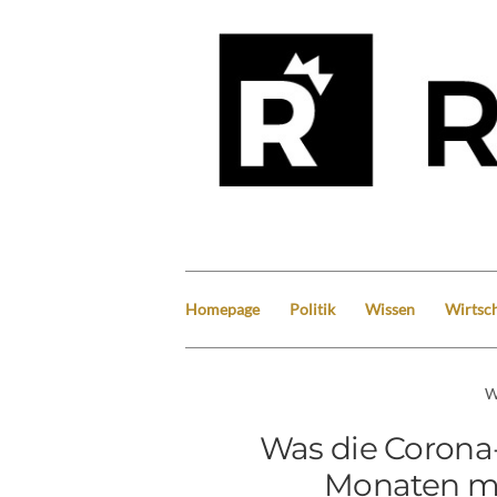
Homepage
Politik
Wissen
Wirtsch
W
Was die Corona
Monaten mi