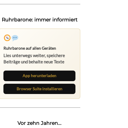
Ruhrbarone: immer informiert
Ruhrbarone auf allen Geräten
Lies unterwegs weiter, speichere
Beiträge und behalte neue Texte
direkt im Browser im Blick.
App herunterladen
Browser Suite installieren
Vor zehn Jahren...