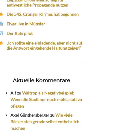
antiwestliche Propaganda nutzen
Die 542. Cranger Kirmes hat begonnen
Eivør live in Münster
Der Ruhrpilot
„Ich sollte eine einladende, aber nicht auf
die Antwort eingehende Haltung zeigen“
Aktuelle Kommentare
Alf
zu
Waltrop als Negativbeispiel:
Wenn die Stadt nur noch mäht, statt zu
pflegen
Axel Günthersberger
zu
Wie viele
Bäcker sich gerade selbst entbehrlich
machen