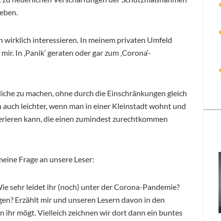
leben.
h wirklich interessieren. In meinem privaten Umfeld
mir. In ‚Panik‘ geraten oder gar zum ‚Corona‘-
liche zu machen, ohne durch die Einschränkungen gleich
ch auch leichter, wenn man in einer Kleinstadt wohnt und
rieren kann, die einen zumindest zurechtkommen
meine Frage an unsere Leser:
 Wie sehr leidet ihr (noch) unter der Corona-Pandemie?
gen? Erzählt mir und unseren Lesern davon in den
ihr mögt. Vielleich zeichnen wir dort dann ein buntes