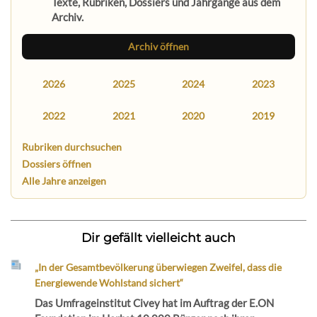
Texte, Rubriken, Dossiers und Jahrgänge aus dem
Archiv.
Archiv öffnen
2026
2025
2024
2023
2022
2021
2020
2019
Rubriken durchsuchen
Dossiers öffnen
Alle Jahre anzeigen
Dir gefällt vielleicht auch
„In der Gesamtbevölkerung überwiegen Zweifel, dass die
Energiewende Wohlstand sichert“
Das Umfrageinstitut Civey hat im Auftrag der E.ON