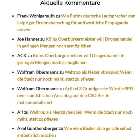
Aktuelle Kommentare
Frank Wohlgemuth
zu
Wie Putins deutsche Lautsprecher den
Leipziger Drohnenanschlag für antiwestliche Propaganda
nutzen
Joe Hannes
zu
Kölns Oberbürgermeister will Drogenhandel
in geringen Mengen noch ermöglichen
ACK
zu
Kölns Oberbürgermeister will Drogenhandel in
geringen Mengen noch ermöglichen
Wolfram Obermanns
zu
Waltrop als Negativbeispiel: Wenn
die Stadt nur noch mäht, statt zu pflegen
Wolfram Obermanns
zu
Artikel 3 Grundgesetz: Wie die SPD
den islamistischen Anschlag auf den CSD Berlin
instrumentalisiert
Alf
zu
Waltrop als Negativbeispiel: Wenn die Stadt nur noch
mäht, statt zu pflegen
Axel Günthersberger
zu
Wie viele Bäcker sich gerade selbst
entbehrlich machen