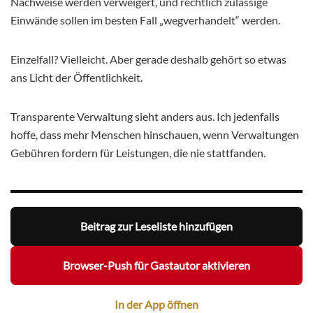
Nachweise werden verweigert, und rechtlich zulässige
Einwände sollen im besten Fall „wegverhandelt“ werden.
Einzelfall? Vielleicht. Aber gerade deshalb gehört so etwas
ans Licht der Öffentlichkeit.
Transparente Verwaltung sieht anders aus. Ich jedenfalls
hoffe, dass mehr Menschen hinschauen, wenn Verwaltungen
Gebühren fordern für Leistungen, die nie stattfanden.
Beitrag zur Leseliste hinzufügen
Browser-Push für Gastautor aktivieren
In der App öffnen