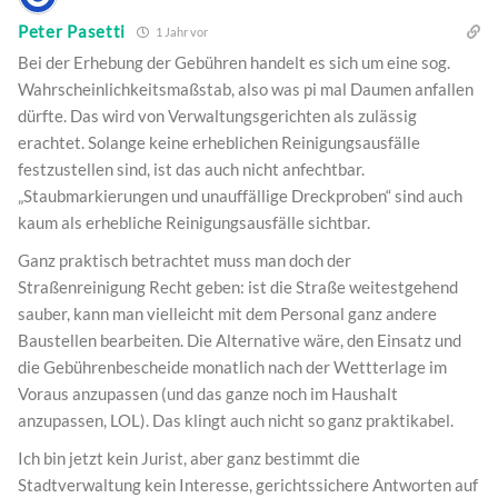
Peter Pasetti
1 Jahr vor
Bei der Erhebung der Gebühren handelt es sich um eine sog.
Wahrscheinlichkeitsmaßstab, also was pi mal Daumen anfallen
dürfte. Das wird von Verwaltungsgerichten als zulässig
erachtet. Solange keine erheblichen Reinigungsausfälle
festzustellen sind, ist das auch nicht anfechtbar.
„Staubmarkierungen und unauffällige Dreckproben“ sind auch
kaum als erhebliche Reinigungsausfälle sichtbar.
Ganz praktisch betrachtet muss man doch der
Straßenreinigung Recht geben: ist die Straße weitestgehend
sauber, kann man vielleicht mit dem Personal ganz andere
Baustellen bearbeiten. Die Alternative wäre, den Einsatz und
die Gebührenbescheide monatlich nach der Wettterlage im
Voraus anzupassen (und das ganze noch im Haushalt
anzupassen, LOL). Das klingt auch nicht so ganz praktikabel.
Ich bin jetzt kein Jurist, aber ganz bestimmt die
Stadtverwaltung kein Interesse, gerichtssichere Antworten auf