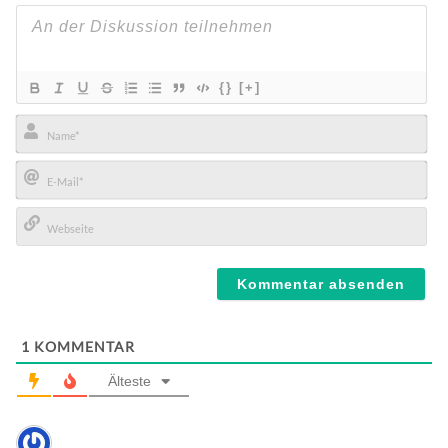
{}
[+]
Name*
E-
Mail*
Webseite
1
KOMMENTAR
Älteste