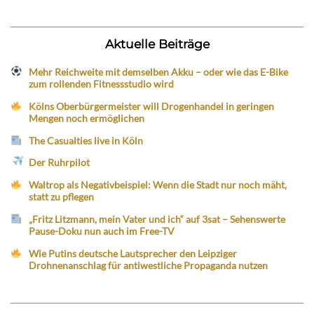
Aktuelle Beiträge
Mehr Reichweite mit demselben Akku – oder wie das E-Bike
zum rollenden Fitnessstudio wird
Kölns Oberbürgermeister will Drogenhandel in geringen
Mengen noch ermöglichen
The Casualties live in Köln
Der Ruhrpilot
Waltrop als Negativbeispiel: Wenn die Stadt nur noch mäht,
statt zu pflegen
„Fritz Litzmann, mein Vater und ich“ auf 3sat – Sehenswerte
Pause-Doku nun auch im Free-TV
Wie Putins deutsche Lautsprecher den Leipziger
Drohnenanschlag für antiwestliche Propaganda nutzen