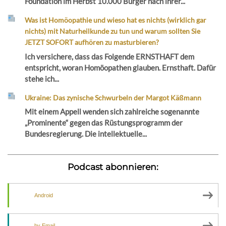
Foundation im Herbst 10.000 Bürger nach ihrer...
Was ist Homöopathie und wieso hat es nichts (wirklich gar
nichts) mit Naturheilkunde zu tun und warum sollten Sie
JETZT SOFORT aufhören zu masturbieren?
Ich versichere, dass das Folgende ERNSTHAFT dem
entspricht, woran Homöopathen glauben. Ernsthaft. Dafür
stehe ich...
Ukraine: Das zynische Schwurbeln der Margot Käßmann
Mit einem Appell wenden sich zahlreiche sogenannte
„Prominente“ gegen das Rüstungsprogramm der
Bundesregierung. Die intellektuelle...
Podcast abonnieren:
Android
by Email