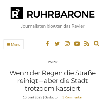
Journalisten bloggen das Revier
Menu
Ex
sea
fo
Politik
Wenn der Regen die Straße
reinigt – aber die Stadt
trotzdem kassiert
10. Juni 2025
| Gastautor
1 Kommentar