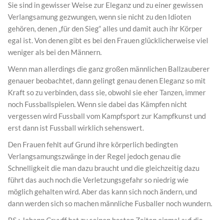
Sie sind in gewisser Weise zur Eleganz und zu einer gewissen
Verlangsamung gezwungen, wenn sie nicht zu den Idioten
gehören, denen „für den Sieg“ alles und damit auch ihr Körper
egal ist. Von denen gibt es bei den Frauen glücklicherweise viel
weniger als bei den Männern.
Wenn man allerdings die ganz großen männlichen Ballzauberer
genauer beobachtet, dann gelingt genau denen Eleganz so mit
Kraft so zu verbinden, dass sie, obwohl sie eher Tanzen, immer
noch Fussballspielen. Wenn sie dabei das Kämpfen nicht
vergessen wird Fussball vom Kampfsport zur Kampfkunst und
erst dann ist Fussball wirklich sehenswert.
Den Frauen fehlt auf Grund ihre körperlich bedingten
Verlangsamungszwänge in der Regel jedoch genau die
Schnelligkeit die man dazu braucht und die gleichzeitig dazu
führt das auch noch die Verletzungsgefahr so niedrig wie
möglich gehalten wird. Aber das kann sich noch ändern, und
dann werden sich so machen männliche Fusballer noch wundern.