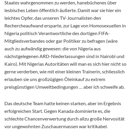
Staates wahrgenommen zu werden, hanebüchenes über
lesbisches Leben öffentlich äußerte. Damit war sie hier ein
leichtes Opfer, das unseren TV-Journalisten den
Rechercheaufwand ersparte, zur Lage von Homosexuellen in
Nigeria politisch Verantwortliche des dortigen FIFA-
Mitgliedsverbandes oder gar Politiker zu befragen (wäre
auch zu aufwändig gewesen: die von Nigeria aus
nächstgelegenen ARD-Niederlassungen sind in Nairobi und
Kairo). Mit Nigerias Autoritäten will man es sich hier nicht so
gerne verderben, wie mit einer kleinen Trainerin, schliesslich
erlauben sie uns großzügigen Öleinkauf zu extrem
preisgünstigen Umweltbedingungen … aber ich schweife ab.
Das deutsche Team hatte keinen starken, aber im Ergebnis
erfolgreichen Start. Gegen Kanada dominierte es, die
schlechte Chancenverwertung durch allzu große Nervosität
vor ungewohnten Zuschauermassen war kritikabel.