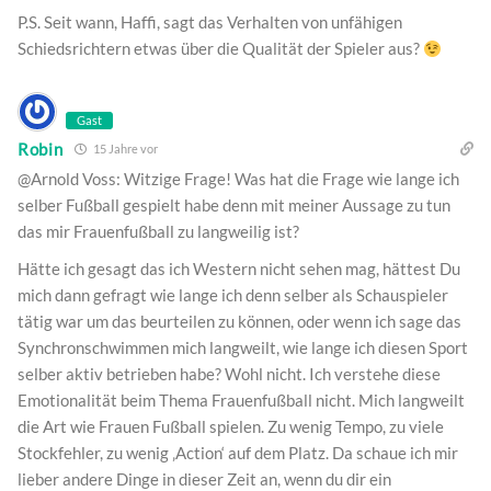
P.S. Seit wann, Haffi, sagt das Verhalten von unfähigen
Schiedsrichtern etwas über die Qualität der Spieler aus?
Gast
Robin
15 Jahre vor
@Arnold Voss: Witzige Frage! Was hat die Frage wie lange ich
selber Fußball gespielt habe denn mit meiner Aussage zu tun
das mir Frauenfußball zu langweilig ist?
Hätte ich gesagt das ich Western nicht sehen mag, hättest Du
mich dann gefragt wie lange ich denn selber als Schauspieler
tätig war um das beurteilen zu können, oder wenn ich sage das
Synchronschwimmen mich langweilt, wie lange ich diesen Sport
selber aktiv betrieben habe? Wohl nicht. Ich verstehe diese
Emotionalität beim Thema Frauenfußball nicht. Mich langweilt
die Art wie Frauen Fußball spielen. Zu wenig Tempo, zu viele
Stockfehler, zu wenig ‚Action‘ auf dem Platz. Da schaue ich mir
lieber andere Dinge in dieser Zeit an, wenn du dir ein