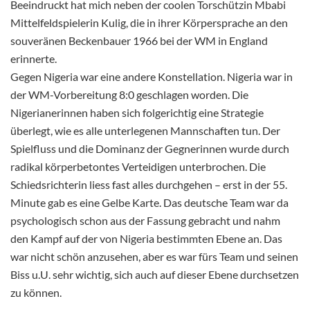
Beeindruckt hat mich neben der coolen Torschützin Mbabi
Mittelfeldspielerin Kulig, die in ihrer Körpersprache an den
souveränen Beckenbauer 1966 bei der WM in England
erinnerte.
Gegen Nigeria war eine andere Konstellation. Nigeria war in
der WM-Vorbereitung 8:0 geschlagen worden. Die
Nigerianerinnen haben sich folgerichtig eine Strategie
überlegt, wie es alle unterlegenen Mannschaften tun. Der
Spielfluss und die Dominanz der Gegnerinnen wurde durch
radikal körperbetontes Verteidigen unterbrochen. Die
Schiedsrichterin liess fast alles durchgehen – erst in der 55.
Minute gab es eine Gelbe Karte. Das deutsche Team war da
psychologisch schon aus der Fassung gebracht und nahm
den Kampf auf der von Nigeria bestimmten Ebene an. Das
war nicht schön anzusehen, aber es war fürs Team und seinen
Biss u.U. sehr wichtig, sich auch auf dieser Ebene durchsetzen
zu können.