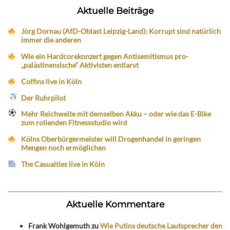
Aktuelle Beiträge
Jörg Dornau (AfD-Oblast Leipzig-Land): Korrupt sind natürlich
immer die anderen
Wie ein Hardcorekonzert gegen Antisemitismus pro-
„palästinensische“ Aktivisten entlarvt
Coffins live in Köln
Der Ruhrpilot
Mehr Reichweite mit demselben Akku – oder wie das E-Bike
zum rollenden Fitnessstudio wird
Kölns Oberbürgermeister will Drogenhandel in geringen
Mengen noch ermöglichen
The Casualties live in Köln
Aktuelle Kommentare
Frank Wohlgemuth
zu
Wie Putins deutsche Lautsprecher den