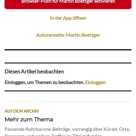
Browser-Push für Martin Boettger aktivieren
In der App öffnen
Autorenseite: Martin Boettger
Diesen Artikel beobachten
Einloggen, um Themen zu beobachten.
Einloggen
AUS DEM ARCHIV
Mehr zum Thema
Passende Ruhrbarone-Beiträge, vorrangig über Kürzel, Orte,
Personen und weitere Treffer im Titel gefunden.