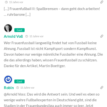
15 Jahre vor
[…] Frauenfußball II: Spaßbremsen – dann geht doch arbeiten!
… ruhrbarone […]
Gast
Arnold Voß
15 Jahre vor
Wer Frauenfussball langweilig findet hat von Fussball keine
Ahnung. Fussball ist nicht Kampfsport sondern Kampfkunst.
Davon haben nur wenige männliche Fussballer eine Ahnung. Die
die das allerdings haben, wissen Frauenfussball zu schätzen.
Danke für den Artikel, Martin Boettger.
Gast
Robin
15 Jahre vor
@Arnold Voss: Das wird die Antwort sein. Und weil es eben so
wenige wahre Fußballexperten in Deutschland gibt, sind die
Stadien in der Frauenbundesliga auch immer so leer. Jetzt