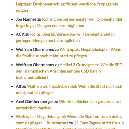
Leipziger Drohnenanschlag für antiwestliche Propaganda
nutzen
Joe Hannes
zu
Kölns Oberbürgermeister will Drogenhandel
in geringen Mengen noch ermöglichen
ACK
zu
Kölns Oberbürgermeister will Drogenhandel in
geringen Mengen noch ermöglichen
Wolfram Obermanns
zu
Waltrop als Negativbeispiel: Wenn
die Stadt nur noch mäht, statt zu pflegen
Wolfram Obermanns
zu
Artikel 3 Grundgesetz: Wie die SPD
den islamistischen Anschlag auf den CSD Berlin
instrumentalisiert
Alf
zu
Waltrop als Negativbeispiel: Wenn die Stadt nur noch
mäht, statt zu pflegen
Axel Günthersberger
zu
Wie viele Bäcker sich gerade selbst
entbehrlich machen
Waltrop als Negativbeispiel: Wenn die Stadt nur noch mäht,
statt zu pflegen – Ruhrbarone
zu
21 Euro Tageseintritt für ein