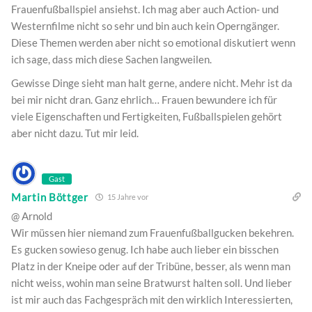
Frauenfußballspiel ansiehst. Ich mag aber auch Action- und
Westernfilme nicht so sehr und bin auch kein Operngänger.
Diese Themen werden aber nicht so emotional diskutiert wenn
ich sage, dass mich diese Sachen langweilen.
Gewisse Dinge sieht man halt gerne, andere nicht. Mehr ist da
bei mir nicht dran. Ganz ehrlich… Frauen bewundere ich für
viele Eigenschaften und Fertigkeiten, Fußballspielen gehört
aber nicht dazu. Tut mir leid.
Gast
Martin Böttger
15 Jahre vor
@ Arnold
Wir müssen hier niemand zum Frauenfußballgucken bekehren.
Es gucken sowieso genug. Ich habe auch lieber ein bisschen
Platz in der Kneipe oder auf der Tribüne, besser, als wenn man
nicht weiss, wohin man seine Bratwurst halten soll. Und lieber
ist mir auch das Fachgespräch mit den wirklich Interessierten,