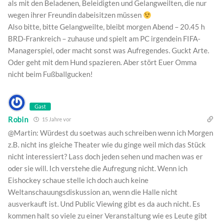
als mit den Beladenen, Beleidigten und Gelangweilten, die nur
wegen ihrer Freundin dabeisitzen müssen
Also bitte, bitte Gelangweilte, bleibt morgen Abend – 20.45 h
BRD-Frankreich – zuhause und spielt am PC irgendein FIFA-
Managerspiel, oder macht sonst was Aufregendes. Guckt Arte.
Oder geht mit dem Hund spazieren. Aber stört Euer Omma
nicht beim Fußballgucken!
Gast
Robin
15 Jahre vor
@Martin: Würdest du soetwas auch schreiben wenn ich Morgen
z.B. nicht ins gleiche Theater wie du ginge weil mich das Stück
nicht interessiert? Lass doch jeden sehen und machen was er
oder sie will. Ich verstehe die Aufregung nicht. Wenn ich
Eishockey schaue stelle ich doch auch keine
Weltanschauungsdiskussion an, wenn die Halle nicht
ausverkauft ist. Und Public Viewing gibt es da auch nicht. Es
kommen halt so viele zu einer Veranstaltung wie es Leute gibt