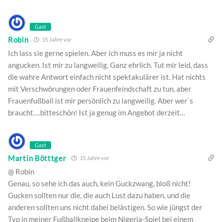
Gast
Robin
15 Jahre vor
Ich lass sie gerne spielen. Aber ich muss es mir ja nicht
angucken. Ist mir zu langweilig. Ganz ehrlich. Tut mir leid, dass
die wahre Antwort einfach nicht spektakulärer ist. Hat nichts
mit Verschwörungen oder Frauenfeindschaft zu tun, aber
Frauenfußball ist mir persönlich zu langweilig. Aber wer`s
braucht….bitteschön! Ist ja genug im Angebot derzeit…
Gast
Martin Bötttger
15 Jahre vor
@ Robin
Genau, so sehe ich das auch, kein Guckzwang, bloß nicht!
Gucken sollten nur die, die auch Lust dazu haben, und die
anderen sollten uns nicht dabei belästigen. So wie jüngst der
Typ in meiner Fußballkneipe beim Nigeria-Spiel bei einem