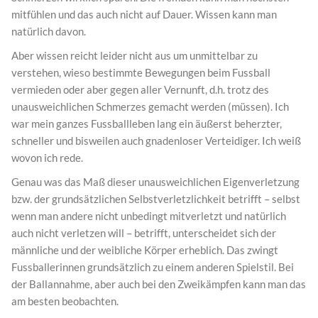
mitfühlen und das auch nicht auf Dauer. Wissen kann man
natürlich davon.
Aber wissen reicht leider nicht aus um unmittelbar zu
verstehen, wieso bestimmte Bewegungen beim Fussball
vermieden oder aber gegen aller Vernunft, d.h. trotz des
unausweichlichen Schmerzes gemacht werden (müssen). Ich
war mein ganzes Fussballleben lang ein äußerst beherzter,
schneller und bisweilen auch gnadenloser Verteidiger. Ich weiß
wovon ich rede.
Genau was das Maß dieser unausweichlichen Eigenverletzung
bzw. der grundsätzlichen Selbstverletzlichkeit betrifft – selbst
wenn man andere nicht unbedingt mitverletzt und natürlich
auch nicht verletzen will – betrifft, unterscheidet sich der
männliche und der weibliche Körper erheblich. Das zwingt
Fussballerinnen grundsätzlich zu einem anderen Spielstil. Bei
der Ballannahme, aber auch bei den Zweikämpfen kann man das
am besten beobachten.