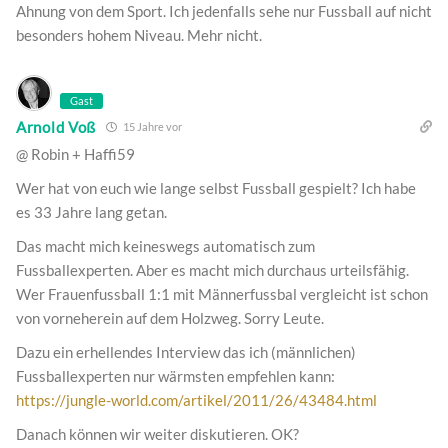
Ahnung von dem Sport. Ich jedenfalls sehe nur Fussball auf nicht
besonders hohem Niveau. Mehr nicht.
Gast
Arnold Voß
15 Jahre vor
@ Robin + Haffi59
Wer hat von euch wie lange selbst Fussball gespielt? Ich habe
es 33 Jahre lang getan.
Das macht mich keineswegs automatisch zum
Fussballexperten. Aber es macht mich durchaus urteilsfähig.
Wer Frauenfussball 1:1 mit Männerfussbal vergleicht ist schon
von vorneherein auf dem Holzweg. Sorry Leute.
Dazu ein erhellendes Interview das ich (männlichen)
Fussballexperten nur wärmsten empfehlen kann:
https://jungle-world.com/artikel/2011/26/43484.html
Danach können wir weiter diskutieren. OK?