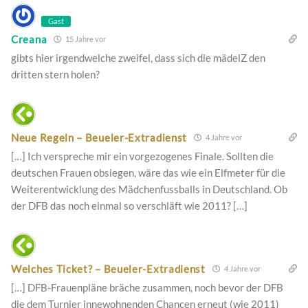
Gast
Creana
15 Jahre vor
gibts hier irgendwelche zweifel, dass sich die mädelZ den
dritten stern holen?
Neue Regeln – Beueler-Extradienst
4 Jahre vor
[…] Ich verspreche mir ein vorgezogenes Finale. Sollten die
deutschen Frauen obsiegen, wäre das wie ein Elfmeter für die
Weiterentwicklung des Mädchenfussballs in Deutschland. Ob
der DFB das noch einmal so verschläft wie 2011? […]
Welches Ticket? – Beueler-Extradienst
4 Jahre vor
[…] DFB-Frauenpläne bräche zusammen, noch bevor der DFB
die dem Turnier innewohnenden Chancen erneut (wie 2011)