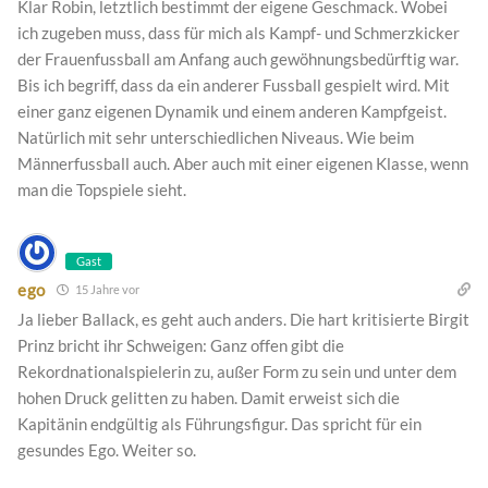
Klar Robin, letztlich bestimmt der eigene Geschmack. Wobei
ich zugeben muss, dass für mich als Kampf- und Schmerzkicker
der Frauenfussball am Anfang auch gewöhnungsbedürftig war.
Bis ich begriff, dass da ein anderer Fussball gespielt wird. Mit
einer ganz eigenen Dynamik und einem anderen Kampfgeist.
Natürlich mit sehr unterschiedlichen Niveaus. Wie beim
Männerfussball auch. Aber auch mit einer eigenen Klasse, wenn
man die Topspiele sieht.
Gast
ego
15 Jahre vor
Ja lieber Ballack, es geht auch anders. Die hart kritisierte Birgit
Prinz bricht ihr Schweigen: Ganz offen gibt die
Rekordnationalspielerin zu, außer Form zu sein und unter dem
hohen Druck gelitten zu haben. Damit erweist sich die
Kapitänin endgültig als Führungsfigur. Das spricht für ein
gesundes Ego. Weiter so.