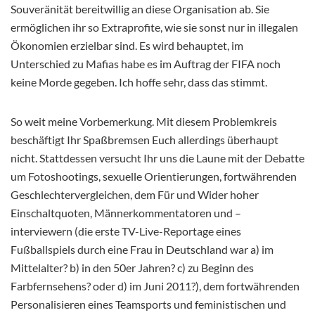
Souveränität bereitwillig an diese Organisation ab. Sie
ermöglichen ihr so Extraprofite, wie sie sonst nur in illegalen
Ökonomien erzielbar sind. Es wird behauptet, im
Unterschied zu Mafias habe es im Auftrag der FIFA noch
keine Morde gegeben. Ich hoffe sehr, dass das stimmt.
So weit meine Vorbemerkung. Mit diesem Problemkreis
beschäftigt Ihr Spaßbremsen Euch allerdings überhaupt
nicht. Stattdessen versucht Ihr uns die Laune mit der Debatte
um Fotoshootings, sexuelle Orientierungen, fortwährenden
Geschlechtervergleichen, dem Für und Wider hoher
Einschaltquoten, Männerkommentatoren und –
interviewern (die erste TV-Live-Reportage eines
Fußballspiels durch eine Frau in Deutschland war a) im
Mittelalter? b) in den 50er Jahren? c) zu Beginn des
Farbfernsehens? oder d) im Juni 2011?), dem fortwährenden
Personalisieren eines Teamsports und feministischen und