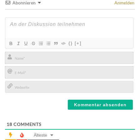
Abonnieren
Anmelden
{}
[+]
Name*
E-
Mail*
Webseite
18
COMMENTS
Älteste