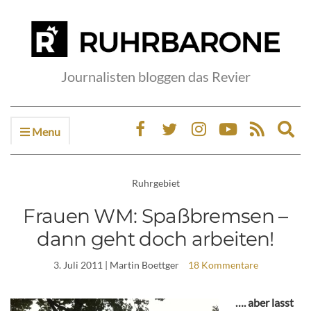
Journalisten bloggen das Revier
Menu
Ex
sea
fo
Ruhrgebiet
Frauen WM: Spaßbremsen –
dann geht doch arbeiten!
3. Juli 2011
| Martin Boettger
18 Kommentare
…. aber lasst