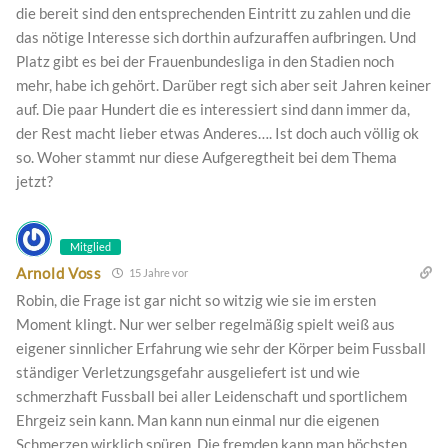
die bereit sind den entsprechenden Eintritt zu zahlen und die
das nötige Interesse sich dorthin aufzuraffen aufbringen. Und
Platz gibt es bei der Frauenbundesliga in den Stadien noch
mehr, habe ich gehört. Darüber regt sich aber seit Jahren keiner
auf. Die paar Hundert die es interessiert sind dann immer da,
der Rest macht lieber etwas Anderes…. Ist doch auch völlig ok
so. Woher stammt nur diese Aufgeregtheit bei dem Thema
jetzt?
Mitglied
Arnold Voss
15 Jahre vor
Robin, die Frage ist gar nicht so witzig wie sie im ersten
Moment klingt. Nur wer selber regelmäßig spielt weiß aus
eigener sinnlicher Erfahrung wie sehr der Körper beim Fussball
ständiger Verletzungsgefahr ausgeliefert ist und wie
schmerzhaft Fussball bei aller Leidenschaft und sportlichem
Ehrgeiz sein kann. Man kann nun einmal nur die eigenen
Schmerzen wirklich spüren. Die fremden kann man höchsten