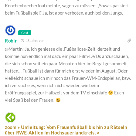
Knochenbrecherfoul meinte, sagen zu müssen: „Sowas passiert
beim Fußballspiel.“ Ja, ist aber verboten, auch bei den Jungs.
Gast
Robin
15 Jahre vor
@Martin: Ja, ich geniesse die ‚Fußballose-Zeit‘ derzeit und
komme nun endlich mal dazu ein paar Film-DVDs anzuschauen,
die sich schon seit ein paar Monaten hier im Regal gesammelt
hatten… Fußball ist dann für mich erst wieder im August. Oder
vielleicht schaue ich mir noch das Frauen-WM-Endspiel an, bzw.
ich versuche es, wenn ich nicht wieder, wie beim
Eröffnungsspiel, zur Halbzeit vor dem TV einschlafe
Euch
viel Spaß bei den Frauen!
zoom » Umleitung: Vom Frauenfußball bis hin zu Rätseln
über RWE-Aktien im Hochsauerlandkreis. «