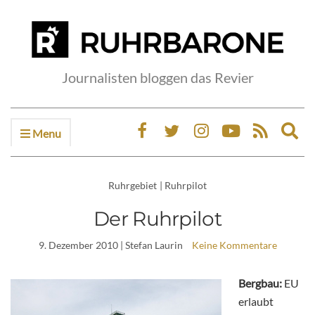
Journalisten bloggen das Revier
Menu
Ex
sea
fo
Ruhrgebiet
|
Ruhrpilot
Der Ruhrpilot
9. Dezember 2010
| Stefan Laurin
Keine Kommentare
Bergbau:
EU
erlaubt