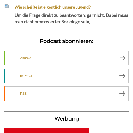
Wie scheiße ist eigentlich unsere Jugend?
Um die Frage direkt zu beantworten: gar nicht. Dabei muss
man nicht promovierter Soziologe sein,...
Podcast abonnieren:
Android
by Email
RSS
Werbung