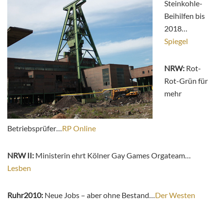
Steinkohle-
Beihilfen bis
2018…
Spiegel
NRW:
Rot-
Rot-Grün für
mehr
Betriebsprüfer…
RP Online
NRW II:
Ministerin ehrt Kölner Gay Games Orgateam…
Lesben
Ruhr2010:
Neue Jobs – aber ohne Bestand…
Der Westen