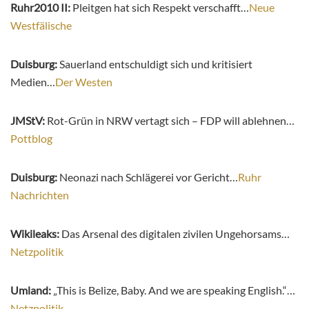
Ruhr2010 II:
Pleitgen hat sich Respekt verschafft…
Neue
Westfälische
Duisburg:
Sauerland entschuldigt sich und kritisiert
Medien…
Der Westen
JMStV:
Rot-Grün in NRW vertagt sich – FDP will ablehnen…
Pottblog
Duisburg:
Neonazi nach Schlägerei vor Gericht…
Ruhr
Nachrichten
Wikileaks:
Das Arsenal des digitalen zivilen Ungehorsams…
Netzpolitik
Umland:
„This is Belize, Baby. And we are speaking English.“…
Netzpolitik