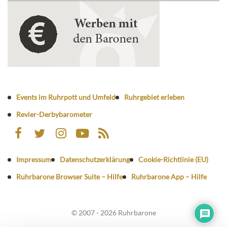
Events im Ruhrpott und Umfeld
Ruhrgebiet erleben
Revier-Derbybarometer
Impressum
Datenschutzerklärung
Cookie-Richtlinie (EU)
Ruhrbarone Browser Suite – Hilfe
Ruhrbarone App – Hilfe
© 2007 - 2026 Ruhrbarone