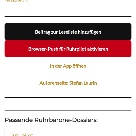
Beitrag zur Leseliste hinzufügen
Browser-Push für Ruhrpilot aktivieren
In der App öffnen
Autorenseite: Stefan Laurin
Passende Ruhrbarone-Dossiers:
Ruhrpilot