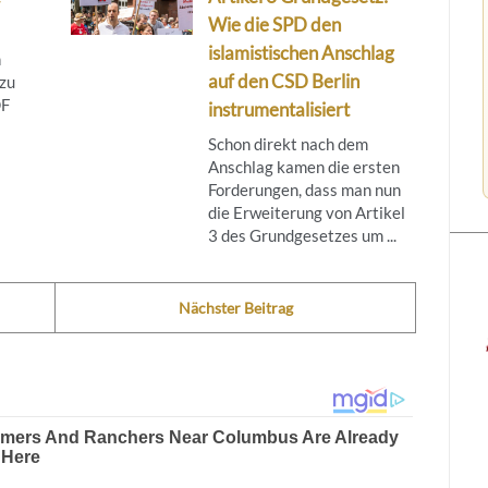
Wie die SPD den
islamistischen Anschlag
n
auf den CSD Berlin
 zu
DF
instrumentalisiert
Schon direkt nach dem
Anschlag kamen die ersten
Forderungen, dass man nun
die Erweiterung von Artikel
3 des Grundgesetzes um ...
Nächster Beitrag