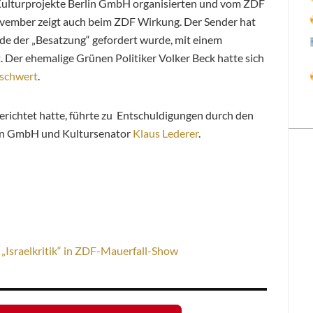
 Kulturprojekte Berlin GmbH organisierten und vom ZDF
vember zeigt auch beim ZDF Wirkung. Der Sender hat
nde der „Besatzung“ gefordert wurde, mit einem
. Der ehemalige Grünen Politiker Volker Beck hatte sich
schwert
.
berichtet hatte, führte zu Entschuldigungen durch den
lin GmbH und Kultursenator
Klaus Lederer
.
Israelkritik“ in ZDF-Mauerfall-Show