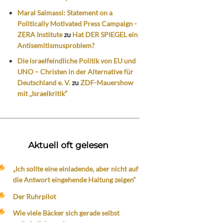
Maral Salmassi: Statement on a
Politically Motivated Press Campaign -
ZERA Institute
zu
Hat DER SPIEGEL ein
Antisemitismusproblem?
Die israelfeindliche Politik von EU und
UNO – Christen in der Alternative für
Deutschland e. V.
zu
ZDF-Mauershow
mit „Israelkritik“
Aktuell oft gelesen
„Ich sollte eine einladende, aber nicht auf
die Antwort eingehende Haltung zeigen“
Der Ruhrpilot
Wie viele Bäcker sich gerade selbst