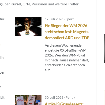
 über Kürzel, Orte, Personen und weitere Treffer
tur
17. Juli 2026 · Sport
Ein Sieger der WM 2026
steht schon fest: Magenta
demontiert ARD und ZDF
n
An diesem Wochenende
endet die XXL-Fußball-WM
2026. Wer den WM-Pokal
lin
mit nach Hause nehmen darf,
entscheidet sich erst noch
auf ...
ber
...
tik
30. Juli 2026 · Politik
Artikel 3 Grundgesetz: