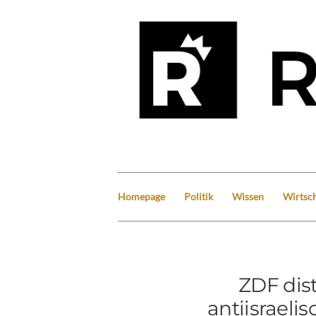
Homepage
Politik
Wissen
Wirtsch
ZDF dist
antiisraeli