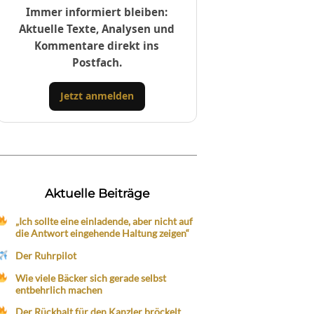
Immer informiert bleiben:
Aktuelle Texte, Analysen und
Kommentare direkt ins
Postfach.
Jetzt anmelden
Aktuelle Beiträge
„Ich sollte eine einladende, aber nicht auf
die Antwort eingehende Haltung zeigen“
Der Ruhrpilot
Wie viele Bäcker sich gerade selbst
entbehrlich machen
Der Rückhalt für den Kanzler bröckelt