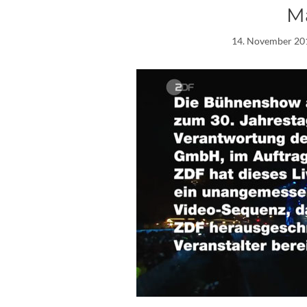
M
14. November 20