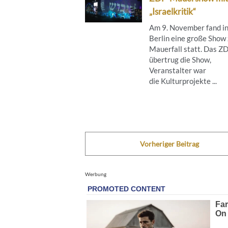
„Israelkritik“
Am 9. November fand i
Berlin eine große Show
Mauerfall statt. Das Z
übertrug die Show,
Veranstalter war
die Kulturprojekte ...
Vorheriger Beitrag
Werbung