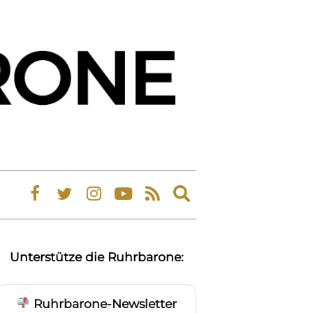
Expand
search
form
Unterstütze die Ruhrbarone:
Ruhrbarone-Newsletter