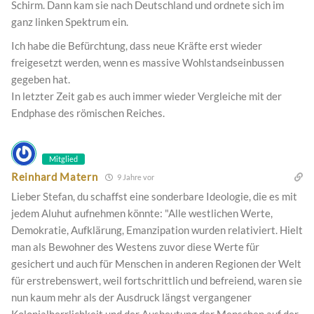
Schirm. Dann kam sie nach Deutschland und ordnete sich im
ganz linken Spektrum ein.
Ich habe die Befürchtung, dass neue Kräfte erst wieder
freigesetzt werden, wenn es massive Wohlstandseinbussen
gegeben hat.
In letzter Zeit gab es auch immer wieder Vergleiche mit der
Endphase des römischen Reiches.
Mitglied
Reinhard Matern
9 Jahre vor
Lieber Stefan, du schaffst eine sonderbare Ideologie, die es mit
jedem Aluhut aufnehmen könnte: "Alle westlichen Werte,
Demokratie, Aufklärung, Emanzipation wurden relativiert. Hielt
man als Bewohner des Westens zuvor diese Werte für
gesichert und auch für Menschen in anderen Regionen der Welt
für erstrebenswert, weil fortschrittlich und befreiend, waren sie
nun kaum mehr als der Ausdruck längst vergangener
Kolonialherrlichkeit und der Ausbeutung der Menschen auf der