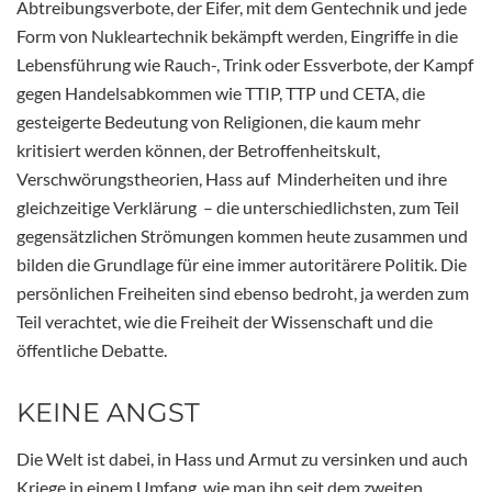
Abtreibungsverbote, der Eifer, mit dem Gentechnik und jede
Form von Nukleartechnik bekämpft werden, Eingriffe in die
Lebensführung wie Rauch-, Trink oder Essverbote, der Kampf
gegen Handelsabkommen wie TTIP, TTP und CETA, die
gesteigerte Bedeutung von Religionen, die kaum mehr
kritisiert werden können, der Betroffenheitskult,
Verschwörungstheorien, Hass auf Minderheiten und ihre
gleichzeitige Verklärung – die unterschiedlichsten, zum Teil
gegensätzlichen Strömungen kommen heute zusammen und
bilden die Grundlage für eine immer autoritärere Politik. Die
persönlichen Freiheiten sind ebenso bedroht, ja werden zum
Teil verachtet, wie die Freiheit der Wissenschaft und die
öffentliche Debatte.
KEINE ANGST
Die Welt ist dabei, in Hass und Armut zu versinken und auch
Kriege in einem Umfang, wie man ihn seit dem zweiten