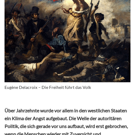
Eugène Delacroix – Die Freiheit führt das Volk
Über Jahrzehnte wurde vor allem in den westlichen Staaten
ein Klima der Angst aufgebaut. Die Welle der autoritären
Politik, die sich gerade vor uns aufbaut, wird erst gebrochen,
wenn die Menschen wieder mit Zuversicht und