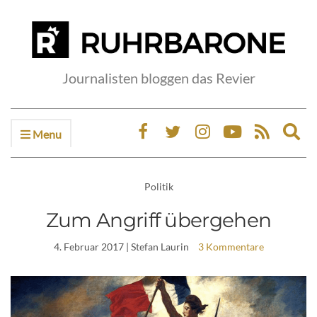
Journalisten bloggen das Revier
Menu
Ex
sea
fo
Politik
Zum Angriff übergehen
4. Februar 2017
| Stefan Laurin
3 Kommentare