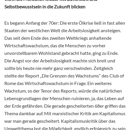
Selbstbewusstsein in die Zukunft blicken
Es begann Anfang der 70er: Die erste Ölkrise ließ in fast allen
Staaten der westlichen Welt die Arbeitslosigkeit ansteigen.
Das seit dem Ende des zweiten Weltkriegs anhaltende
Wirtschaftswachstum, das die Menschen zu vorher
unvorstellbarem Wohlstand gebracht hatte, ging zu Ende.
Die Angst vor der Arbeitslosigkeit machte sich breit und
sollte bis heute nie mehr ganz verschwinden. Zeitgleich
stellte der Report „Die Grenzen des Wachstums“ des Club of
Rome das Wirtschaftswachstum in Frage. Ein weiteres
Wachstum, so der Tenor des Reports, würde die natürlichen
Lebensgrundlagen der Menschen ruinieren, ja, das Leben auf
der Erde gefährden. Die gerade gescheiterten 68er griffen das
Thema dankbar auf. Mit marxistischer
Kritik am Kapitalismus
war man gerade gescheitert. Kapitalismuskritik über das
Umweltthema bot die Möglichkeit, endlich erfolgreich zu sein