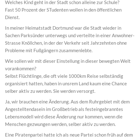
Welches Kind geht in der Stadt schon alleine zur Schule?
Fast 50 Prozent der STudenten wollen in den öffentlichen
Dienst.
In meiner Heimatstadt Dortmund war die Stadt wieder in
Sachen Parksünder unterwegs und verteilte in einer Anwohner-
Strasse Knöllchen, in der der Verkehr seit Jahrzehnten ohne
Probleme mit Fußgängern zusammenlebte.
Wie sollen wir mit dieser Einstellung in dieser bewegten Welt
vorankommen?
Selbst Flüchtlinge, die oft viele 1000km Reise selbständig
organisiert hatten, haben in unsrem Land kaum eine Chance
selber aktiv zu werden. Sie werden versorgt.
Ja, wir brauchen eine Änderung. Aus dem Ruhrgebiet mit dem
Angestelltendasein im Großbetrieb als festeingebranntes
Lebensmodell wird diese Änderung nur kommen, wenn die
Menschen gezwungen werden, selber aktiv zu werden.
Eine Piratenpartei hatte ich als neue Partei schon früh auf dem