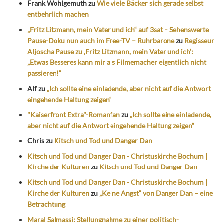
Frank Wohlgemuth
zu
Wie viele Bäcker sich gerade selbst
entbehrlich machen
„Fritz Litzmann, mein Vater und ich“ auf 3sat – Sehenswerte
Pause-Doku nun auch im Free-TV – Ruhrbarone
zu
Regisseur
Aljoscha Pause zu ‚Fritz Litzmann, mein Vater und ich‘:
„Etwas Besseres kann mir als Filmemacher eigentlich nicht
passieren!“
Alf
zu
„Ich sollte eine einladende, aber nicht auf die Antwort
eingehende Haltung zeigen“
"Kaiserfront Extra"-Romanfan
zu
„Ich sollte eine einladende,
aber nicht auf die Antwort eingehende Haltung zeigen“
Chris
zu
Kitsch und Tod und Danger Dan
Kitsch und Tod und Danger Dan - Christuskirche Bochum |
Kirche der Kulturen
zu
Kitsch und Tod und Danger Dan
Kitsch und Tod und Danger Dan - Christuskirche Bochum |
Kirche der Kulturen
zu
„Keine Angst“ von Danger Dan – eine
Betrachtung
Maral Salmassi: Stellungnahme zu einer politisch-