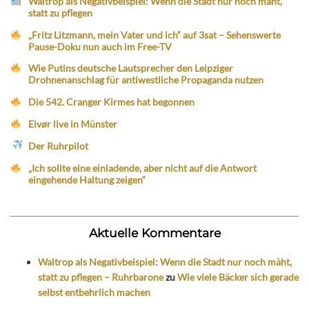
Waltrop als Negativbeispiel: Wenn die Stadt nur noch mäht,
statt zu pflegen
„Fritz Litzmann, mein Vater und ich“ auf 3sat – Sehenswerte
Pause-Doku nun auch im Free-TV
Wie Putins deutsche Lautsprecher den Leipziger
Drohnenanschlag für antiwestliche Propaganda nutzen
Die 542. Cranger Kirmes hat begonnen
Eivør live in Münster
Der Ruhrpilot
„Ich sollte eine einladende, aber nicht auf die Antwort
eingehende Haltung zeigen“
Aktuelle Kommentare
Waltrop als Negativbeispiel: Wenn die Stadt nur noch mäht,
statt zu pflegen – Ruhrbarone
zu
Wie viele Bäcker sich gerade
selbst entbehrlich machen