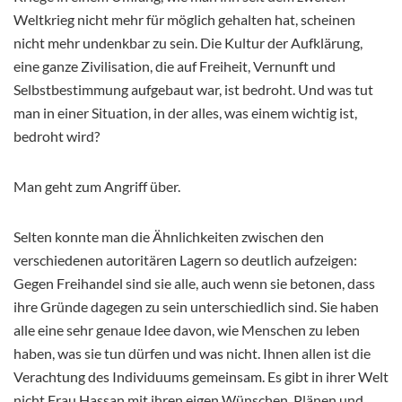
Weltkrieg nicht mehr für möglich gehalten hat, scheinen
nicht mehr undenkbar zu sein. Die Kultur der Aufklärung,
eine ganze Zivilisation, die auf Freiheit, Vernunft und
Selbstbestimmung aufgebaut war, ist bedroht. Und was tut
man in einer Situation, in der alles, was einem wichtig ist,
bedroht wird?
Man geht zum Angriff über.
Selten konnte man die Ähnlichkeiten zwischen den
verschiedenen autoritären Lagern so deutlich aufzeigen:
Gegen Freihandel sind sie alle, auch wenn sie betonen, dass
ihre Gründe dagegen zu sein unterschiedlich sind. Sie haben
alle eine sehr genaue Idee davon, wie Menschen zu leben
haben, was sie tun dürfen und was nicht. Ihnen allen ist die
Verachtung des Individuums gemeinsam. Es gibt in ihrer Welt
nicht Frau Hassan mit ihren eigen Wünschen, Plänen und