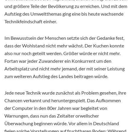
und größere Teile der Bevölkerung zu erreichen. Und mit dem
Aufstieg des Umweltthemas ging eine bis heute wachsende
Technikfeindschaft einher.
Im Bewusstsein der Menschen setzte sich der Gedanke fest,
dass der Wohlstand nicht mehr wächst. Der Kuchen konnte
also nur noch geteilt werden. Größer würde er nicht mehr.
Fortan war jeder Zuwanderer ein Konkurrent um den
Arbeitsplatz und nicht mehr jemand, der mit seiner Leistung
zum weiteren Aufstieg des Landes beitragen würde.
Jede neue Technik wurde zunächst als Problem gesehen, ihre
Chancen verkannt und heruntergespielt. Das Aufkommen
der Computer in den 80er Jahren war begleitet von
Warnungen, dass nun das Zeitalter orwellscher
Überwachung beginnen würde. Vor allem in Deutschland
fielen solche Vorstellungen auf fruchtbaren Boden: Während