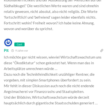
Südhalbkugel." Die westlichen Werte waren und sind ohnehin
relativ gewesen, nicht absolut, also nicht religiös. Die Worte
'fortschriftlich' und 'befreiend' sagen leider ebenfalls nichts.
Fortschritt wohin? Freiheit wovon? Ich habe keine Ahnung,
wovon und worüber du sprichst.
Gast
Pit
9 Jahre vor
Ich möchte gar nicht wissen, wieviel Wirtschaftswachstum uns
diese "Ökodiktatur" schon gekostet hat. Wenn man das in
Arbeitsplätze umrechnen würde …
Dazu noch die Technikfeindlichkeit unzähliger Rentner, die
vorgeben, mit simplen Smartphones überfordert zu sein.
Mir fehlt in dieser Diskussion auch noch die nicht endende
Angstmacherei vor Finanzcrashs und Staatspleiten.
Und der Blödsinn, Wirtschaftswachstum würde derzeit
hauptsächlich durch gigantische Staatsschulden generiert …