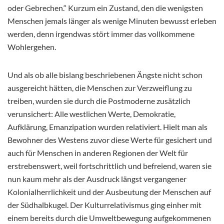
oder Gebrechen.“ Kurzum ein Zustand, den die wenigsten
Menschen jemals länger als wenige Minuten bewusst erleben
werden, denn irgendwas stört immer das vollkommene
Wohlergehen.
Und als ob alle bislang beschriebenen Ängste nicht schon
ausgereicht hätten, die Menschen zur Verzweiflung zu
treiben, wurden sie durch die Postmoderne zusätzlich
verunsichert: Alle westlichen Werte, Demokratie,
Aufklärung, Emanzipation wurden relativiert. Hielt man als
Bewohner des Westens zuvor diese Werte für gesichert und
auch für Menschen in anderen Regionen der Welt für
erstrebenswert, weil fortschrittlich und befreiend, waren sie
nun kaum mehr als der Ausdruck längst vergangener
Kolonialherrlichkeit und der Ausbeutung der Menschen auf
der Südhalbkugel. Der Kulturrelativismus ging einher mit
einem bereits durch die Umweltbewegung aufgekommenen