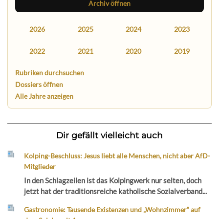
Archiv öffnen
2026
2025
2024
2023
2022
2021
2020
2019
Rubriken durchsuchen
Dossiers öffnen
Alle Jahre anzeigen
Dir gefällt vielleicht auch
Kolping-Beschluss: Jesus liebt alle Menschen, nicht aber AfD-
Mitglieder
In den Schlagzeilen ist das Kolpingwerk nur selten, doch
jetzt hat der traditionsreiche katholische Sozialverband...
Gastronomie: Tausende Existenzen und „Wohnzimmer“ auf