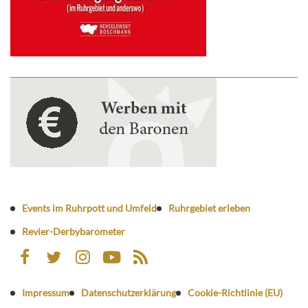
Events im Ruhrpott und Umfeld
Ruhrgebiet erleben
Revier-Derbybarometer
Impressum
Datenschutzerklärung
Cookie-Richtlinie (EU)