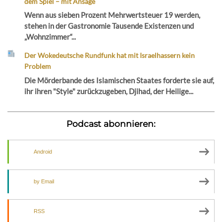
dem Spiel – mit Ansage
Wenn aus sieben Prozent Mehrwertsteuer 19 werden,
stehen in der Gastronomie Tausende Existenzen und
„Wohnzimmer“...
Der Wokedeutsche Rundfunk hat mit Israelhassern kein
Problem
Die Mörderbande des Islamischen Staates forderte sie auf,
ihr ihren "Style" zurückzugeben, Djihad, der Heilige...
Podcast abonnieren:
Android
by Email
RSS