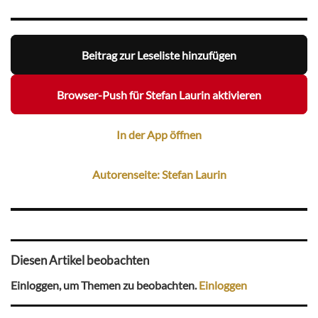
Beitrag zur Leseliste hinzufügen
Browser-Push für Stefan Laurin aktivieren
In der App öffnen
Autorenseite: Stefan Laurin
Diesen Artikel beobachten
Einloggen, um Themen zu beobachten.
Einloggen