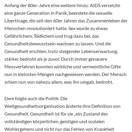
Anfang der 80er-Jahre eine weitere hinzu: AIDS versetzte
eine ganze Generation in Panik, beendete die sexuelle
Libertinage, die seit den 60er Jahren das Zusammenleben der
Menschen revolutioniert hatte. Sex wurde zu etwas
Gefährlichem, Tödlichem und trug dazu bei, das
Gesundheitsbewusstsein wachsen zu lassen. Und die
Gesundheit erschien, trotz steigender Lebenserwartung,
stärker bedroht als je zuvor. Durch immer genauere
Messverfahren konnten wirkliche und vermeintliche Gifte
nun in kleinsten Mengen nachgewiesen werden. Der Mensch
schien nun von nahezu allem, was ihn umgab, bedroht.
Dem folgte auch die Politik. Die
Weltgesundheitsorganisation änderte ihre Definition von
Gesundheit. Gesundheit ist für sie „ein Zustand des
vollständigen körperlichen, geistigen und sozialen
Wohlergehens und nicht nur das Fehlen von Krankheit