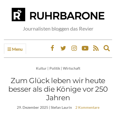
Journalisten bloggen das Revier
Menu
Ex
sea
fo
Kultur
|
Politik
|
Wirtschaft
Zum Glück leben wir heute
besser als die Könige vor 250
Jahren
29. Dezember 2025
| Stefan Laurin
2 Kommentare