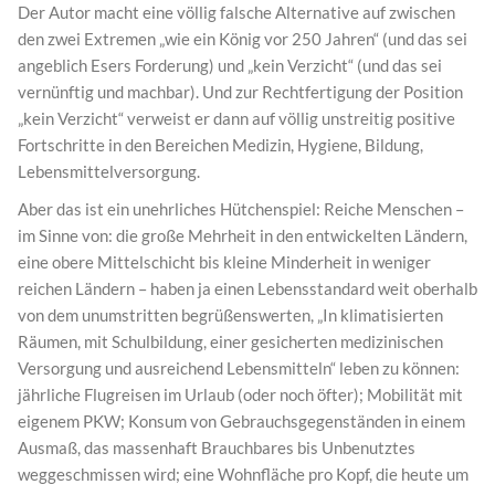
Der Autor macht eine völlig falsche Alternative auf zwischen
den zwei Extremen „wie ein König vor 250 Jahren“ (und das sei
angeblich Esers Forderung) und „kein Verzicht“ (und das sei
vernünftig und machbar). Und zur Rechtfertigung der Position
„kein Verzicht“ verweist er dann auf völlig unstreitig positive
Fortschritte in den Bereichen Medizin, Hygiene, Bildung,
Lebensmittelversorgung.
Aber das ist ein unehrliches Hütchenspiel: Reiche Menschen –
im Sinne von: die große Mehrheit in den entwickelten Ländern,
eine obere Mittelschicht bis kleine Minderheit in weniger
reichen Ländern – haben ja einen Lebensstandard weit oberhalb
von dem unumstritten begrüßenswerten, „In klimatisierten
Räumen, mit Schulbildung, einer gesicherten medizinischen
Versorgung und ausreichend Lebensmitteln“ leben zu können:
jährliche Flugreisen im Urlaub (oder noch öfter); Mobilität mit
eigenem PKW; Konsum von Gebrauchsgegenständen in einem
Ausmaß, das massenhaft Brauchbares bis Unbenutztes
weggeschmissen wird; eine Wohnfläche pro Kopf, die heute um