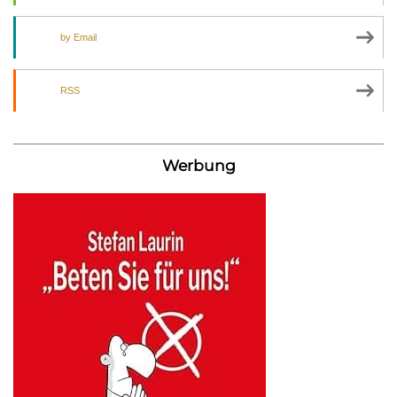
by Email
RSS
Werbung