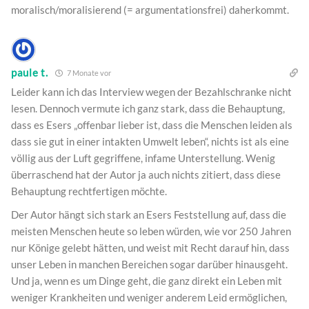
moralisch/moralisierend (= argumentationsfrei) daherkommt.
paule t.
7 Monate vor
Leider kann ich das Interview wegen der Bezahlschranke nicht
lesen. Dennoch vermute ich ganz stark, dass die Behauptung,
dass es Esers „offenbar lieber ist, dass die Menschen leiden als
dass sie gut in einer intakten Umwelt leben“, nichts ist als eine
völlig aus der Luft gegriffene, infame Unterstellung. Wenig
überraschend hat der Autor ja auch nichts zitiert, dass diese
Behauptung rechtfertigen möchte.
Der Autor hängt sich stark an Esers Feststellung auf, dass die
meisten Menschen heute so leben würden, wie vor 250 Jahren
nur Könige gelebt hätten, und weist mit Recht darauf hin, dass
unser Leben in manchen Bereichen sogar darüber hinausgeht.
Und ja, wenn es um Dinge geht, die ganz direkt ein Leben mit
weniger Krankheiten und weniger anderem Leid ermöglichen,