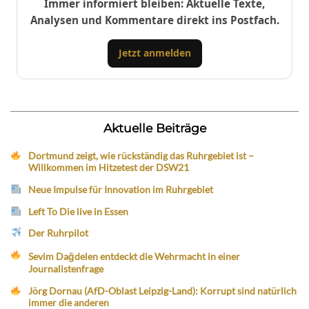
Immer informiert bleiben: Aktuelle Texte,
Analysen und Kommentare direkt ins Postfach.
Jetzt anmelden
Aktuelle Beiträge
Dortmund zeigt, wie rückständig das Ruhrgebiet ist –
Willkommen im Hitzetest der DSW21
Neue Impulse für Innovation im Ruhrgebiet
Left To Die live in Essen
Der Ruhrpilot
Sevim Dağdelen entdeckt die Wehrmacht in einer
Journalistenfrage
Jörg Dornau (AfD-Oblast Leipzig-Land): Korrupt sind natürlich
immer die anderen