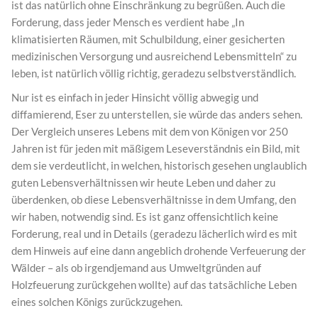
ist das natürlich ohne Einschränkung zu begrüßen. Auch die
Forderung, dass jeder Mensch es verdient habe „In
klimatisierten Räumen, mit Schulbildung, einer gesicherten
medizinischen Versorgung und ausreichend Lebensmitteln“ zu
leben, ist natürlich völlig richtig, geradezu selbstverständlich.
Nur ist es einfach in jeder Hinsicht völlig abwegig und
diffamierend, Eser zu unterstellen, sie würde das anders sehen.
Der Vergleich unseres Lebens mit dem von Königen vor 250
Jahren ist für jeden mit mäßigem Leseverständnis ein Bild, mit
dem sie verdeutlicht, in welchen, historisch gesehen unglaublich
guten Lebensverhältnissen wir heute Leben und daher zu
überdenken, ob diese Lebensverhältnisse in dem Umfang, den
wir haben, notwendig sind. Es ist ganz offensichtlich keine
Forderung, real und in Details (geradezu lächerlich wird es mit
dem Hinweis auf eine dann angeblich drohende Verfeuerung der
Wälder – als ob irgendjemand aus Umweltgründen auf
Holzfeuerung zurückgehen wollte) auf das tatsächliche Leben
eines solchen Königs zurückzugehen.