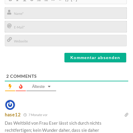
Name*
E-
Mail*
Webseite
2
COMMENTS
Älteste
hase12
7 Monate vor
Das Weltbild von Frau Eser lässt sich durch nichts
rechtfertigen; kein Wunder daher, dass sie daher