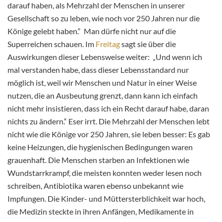
darauf haben, als Mehrzahl der Menschen in unserer
Gesellschaft so zu leben, wie noch vor 250 Jahren nur die
Könige gelebt haben.“ Man dürfe nicht nur auf die
Superreichen schauen. Im
Freitag
sagt sie über die
Auswirkungen dieser Lebensweise weiter: „Und wenn ich
mal verstanden habe, dass dieser
Lebensstandard nur
möglich ist, weil wir Menschen und Natur in einer Weise
nutzen, die an Ausbeutung grenzt, dann kann ich einfach
nicht mehr insistieren, dass ich ein Recht darauf habe, daran
nichts zu ändern.“ Eser irrt. Die Mehrzahl der Menschen lebt
nicht wie die Könige vor 250 Jahren, sie leben besser: Es gab
keine Heizungen, die hygienischen Bedingungen waren
grauenhaft. Die Menschen starben an Infektionen wie
Wundstarrkrampf, die meisten konnten weder lesen noch
schreiben, Antibiotika waren ebenso unbekannt wie
Impfungen. Die Kinder- und Müttersterblichkeit war hoch,
die Medizin steckte in ihren Anfängen, Medikamente in