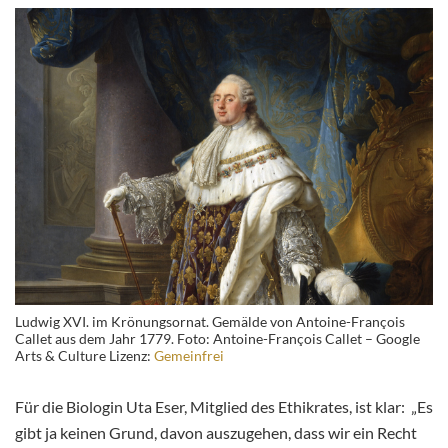
Ludwig XVI. im Krönungsornat. Gemälde von Antoine-François
Callet aus dem Jahr 1779. Foto: Antoine-François Callet – Google
Arts & Culture Lizenz:
Gemeinfrei
Für die Biologin Uta Eser, Mitglied des Ethikrates, ist klar: „Es
gibt ja keinen Grund, davon auszugehen, dass wir ein Recht