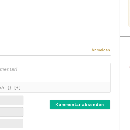
Anmelden
{}
[+]