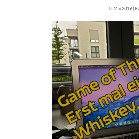
8. Mai 2019
| R