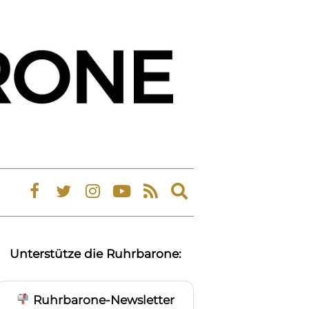
Expand
search
form
Unterstütze die Ruhrbarone:
Ruhrbarone-Newsletter