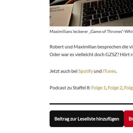
Maximilians leckerer „Game of Thrones“-Whi
Robert und Maximilian besprechen die vie
Oder war es vielleicht doch GZSZ? Hört r
Jetzt auch bei
Spotify
und
iTunes
.
Podcast zu Staffel 8:
Folge 1
,
Folge 2
,
Folg
Beitrag zur Leseliste hinzufügen
Br