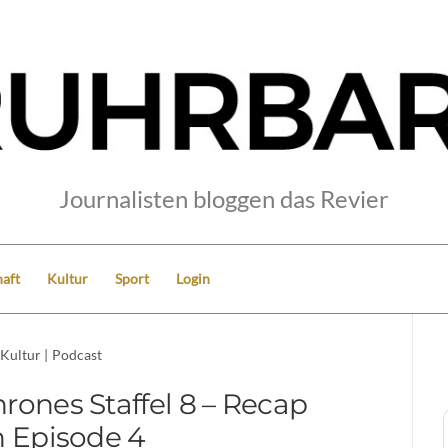
Journalisten bloggen das Revier
aft
Kultur
Sport
Login
Kultur
|
Podcast
rones Staffel 8 – Recap
 Episode 4