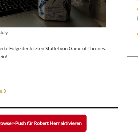
skey.
rte Folge der letzten Staffel von Game of Thrones.
ein!
e 3
owser-Push für Robert Herr aktivieren