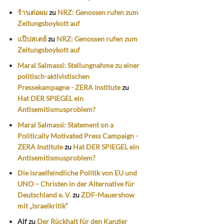
ร้านต่อผม
zu
NRZ: Genossen rufen zum
Zeitungsboykott auf
แป๊ปสเตย์
zu
NRZ: Genossen rufen zum
Zeitungsboykott auf
Maral Salmassi: Stellungnahme zu einer
politisch-aktivistischen
Pressekampagne - ZERA Institute
zu
Hat DER SPIEGEL ein
Antisemitismusproblem?
Maral Salmassi: Statement on a
Politically Motivated Press Campaign -
ZERA Institute
zu
Hat DER SPIEGEL ein
Antisemitismusproblem?
Die israelfeindliche Politik von EU und
UNO – Christen in der Alternative für
Deutschland e. V.
zu
ZDF-Mauershow
mit „Israelkritik“
Alf
zu
Der Rückhalt für den Kanzler