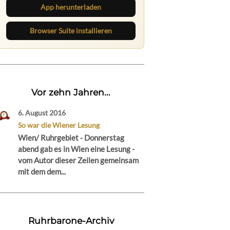
App herunterladen
Browser Suite installieren
Vor zehn Jahren...
6. August 2016
So war die Wiener Lesung
Wien/ Ruhrgebiet - Donnerstag
abend gab es in Wien eine Lesung -
vom Autor dieser Zeilen gemeinsam
mit dem dem...
Ruhrbarone-Archiv