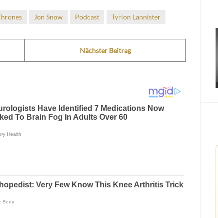
Thrones
Jon Snow
Podcast
Tyrion Lannister
Nächster Beitrag