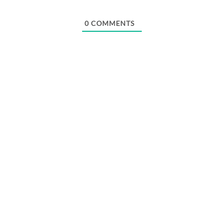
Webseite
0
COMMENTS