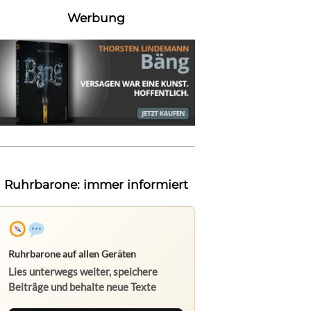
Werbung
Ruhrbarone: immer informiert
Ruhrbarone auf allen Geräten
Lies unterwegs weiter, speichere
Beiträge und behalte neue Texte
direkt im Browser im Blick.