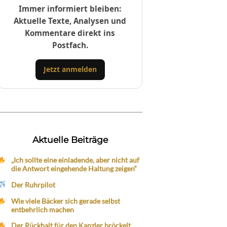
Immer informiert bleiben:
Aktuelle Texte, Analysen und
Kommentare direkt ins
Postfach.
Jetzt anmelden
Aktuelle Beiträge
„Ich sollte eine einladende, aber nicht auf
die Antwort eingehende Haltung zeigen“
Der Ruhrpilot
Wie viele Bäcker sich gerade selbst
entbehrlich machen
Der Rückhalt für den Kanzler bröckelt