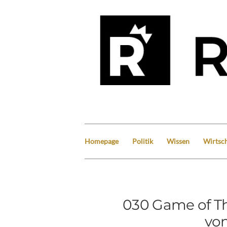
Homepage
Politik
Wissen
Wirtsch
030 Game of Th
von