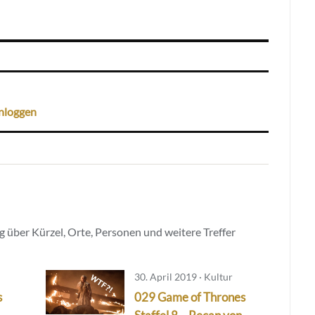
nloggen
 über Kürzel, Orte, Personen und weitere Treffer
30. April 2019 · Kultur
s
029 Game of Thrones