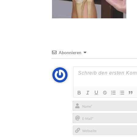
Abonnieren
Name*
E-
Mail*