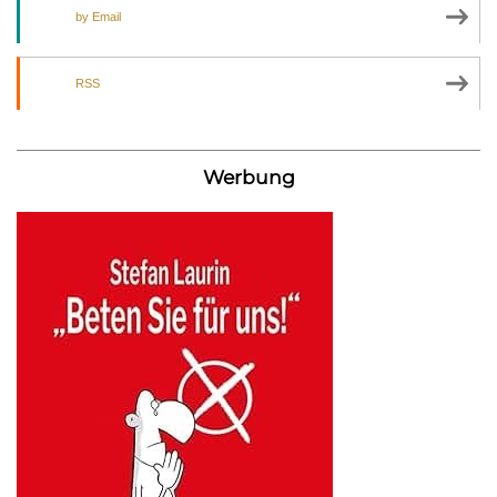
by Email
RSS
Werbung