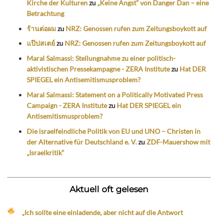
Kirche der Kulturen
zu
„Keine Angst“ von Danger Dan – eine
Betrachtung
ร้านต่อผม
zu
NRZ: Genossen rufen zum Zeitungsboykott auf
แป๊ปสเตย์
zu
NRZ: Genossen rufen zum Zeitungsboykott auf
Maral Salmassi: Stellungnahme zu einer politisch-
aktivistischen Pressekampagne - ZERA Institute
zu
Hat DER
SPIEGEL ein Antisemitismusproblem?
Maral Salmassi: Statement on a Politically Motivated Press
Campaign - ZERA Institute
zu
Hat DER SPIEGEL ein
Antisemitismusproblem?
Die israelfeindliche Politik von EU und UNO – Christen in
der Alternative für Deutschland e. V.
zu
ZDF-Mauershow mit
„Israelkritik“
Aktuell oft gelesen
„Ich sollte eine einladende, aber nicht auf die Antwort