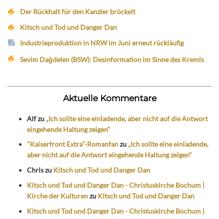
Der Rückhalt für den Kanzler bröckelt
Kitsch und Tod und Danger Dan
Industrieproduktion in NRW im Juni erneut rückläufig
Sevim Dağdelen (BSW): Desinformation im Sinne des Kremls
Aktuelle Kommentare
Alf
zu
„Ich sollte eine einladende, aber nicht auf die Antwort
eingehende Haltung zeigen“
"Kaiserfront Extra"-Romanfan
zu
„Ich sollte eine einladende,
aber nicht auf die Antwort eingehende Haltung zeigen“
Chris
zu
Kitsch und Tod und Danger Dan
Kitsch und Tod und Danger Dan - Christuskirche Bochum |
Kirche der Kulturen
zu
Kitsch und Tod und Danger Dan
Kitsch und Tod und Danger Dan - Christuskirche Bochum |