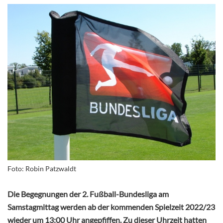
Foto: Robin Patzwaldt
Die Begegnungen der
2. Fußball-Bundesliga
am
Samstagmittag werden ab der kommenden Spielzeit 2022/23
wieder um 13:00 Uhr angepfiffen. Zu dieser Uhrzeit hatten