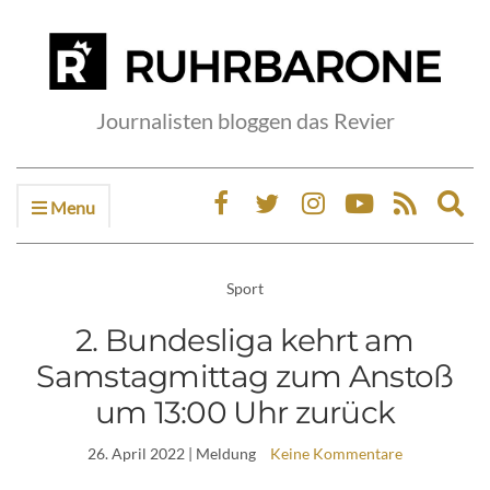
Journalisten bloggen das Revier
Menu
Ex
sea
fo
Sport
2. Bundesliga kehrt am
Samstagmittag zum Anstoß
um 13:00 Uhr zurück
26. April 2022
| Meldung
Keine Kommentare