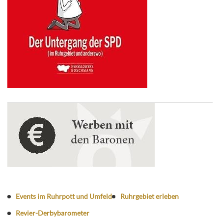
Events im Ruhrpott und Umfeld
Ruhrgebiet erleben
Revier-Derbybarometer