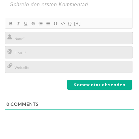
{}
[+]
Name*
E-
Mail*
Webseite
0
COMMENTS