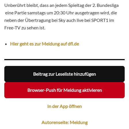
Unberührt bleibt, dass an jedem Spieltag der
2. Bundesliga
eine Partie samstags um 20:30 Uhr ausgetragen wird, die
neben der Übertragung bei Sky auch live bei SPORT1 im
Free-TV zu sehen ist.
Hier geht es zur Meldung auf dfl.de
Beitrag zur Leseliste hinzufügen
Browser-Push für Meldung aktivieren
In der App öffnen
Autorenseite: Meldung