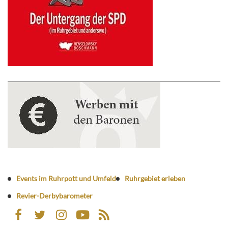
Events im Ruhrpott und Umfeld
Ruhrgebiet erleben
Revier-Derbybarometer