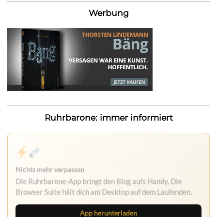
Werbung
Ruhrbarone: immer informiert
Nichts mehr verpassen
Die Ruhrbarone-App bringt den Blog aufs Handy. Die
Browser Suite hält dich am Desktop auf dem Laufenden.
App herunterladen