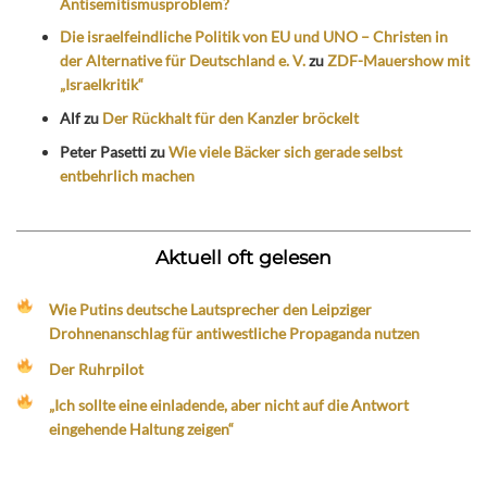
Antisemitismusproblem?
Die israelfeindliche Politik von EU und UNO – Christen in
der Alternative für Deutschland e. V.
zu
ZDF-Mauershow mit
„Israelkritik“
Alf
zu
Der Rückhalt für den Kanzler bröckelt
Peter Pasetti
zu
Wie viele Bäcker sich gerade selbst
entbehrlich machen
Aktuell oft gelesen
Wie Putins deutsche Lautsprecher den Leipziger
Drohnenanschlag für antiwestliche Propaganda nutzen
Der Ruhrpilot
„Ich sollte eine einladende, aber nicht auf die Antwort
eingehende Haltung zeigen“