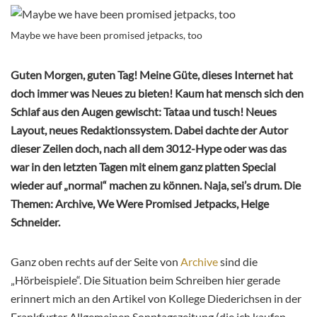
Maybe we have been promised jetpacks, too
Guten Morgen, guten Tag! Meine Güte, dieses Internet hat
doch immer was Neues zu bieten! Kaum hat mensch sich den
Schlaf aus den Augen gewischt: Tataa und tusch! Neues
Layout, neues Redaktionssystem. Dabei dachte der Autor
dieser Zeilen doch, nach all dem 3012-Hype oder was das
war in den letzten Tagen mit einem ganz platten Special
wieder auf „normal“ machen zu können. Naja, sei’s drum. Die
Themen: Archive, We Were Promised Jetpacks, Helge
Schneider.
Ganz oben rechts auf der Seite von
Archive
sind die
„Hörbeispiele“. Die Situation beim Schreiben hier gerade
erinnert mich an den Artikel von Kollege Diederichsen in der
Frankfurter Allgemeinen Sonntagszeitung (die ich kaufen