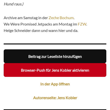
Hund raus.)
Archive am Samstag in der
Zeche Bochum
.
We Were Promised Jetpacks am Montag im
FZW
.
Helge Schneider dann und wann hier und da.
Beitrag zur Leseliste hinzufügen
Browser-Push für Jens Kobler aktivieren
In der App öffnen
Autorenseite: Jens Kobler