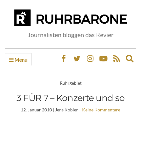
Journalisten bloggen das Revier
Menu
Ex
sea
fo
Ruhrgebiet
3 FÜR 7 – Konzerte und so
12. Januar 2010
| Jens Kobler
Keine Kommentare