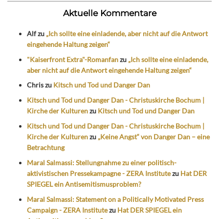
Aktuelle Kommentare
Alf
zu
„Ich sollte eine einladende, aber nicht auf die Antwort
eingehende Haltung zeigen“
"Kaiserfront Extra"-Romanfan
zu
„Ich sollte eine einladende,
aber nicht auf die Antwort eingehende Haltung zeigen“
Chris
zu
Kitsch und Tod und Danger Dan
Kitsch und Tod und Danger Dan - Christuskirche Bochum |
Kirche der Kulturen
zu
Kitsch und Tod und Danger Dan
Kitsch und Tod und Danger Dan - Christuskirche Bochum |
Kirche der Kulturen
zu
„Keine Angst“ von Danger Dan – eine
Betrachtung
Maral Salmassi: Stellungnahme zu einer politisch-
aktivistischen Pressekampagne - ZERA Institute
zu
Hat DER
SPIEGEL ein Antisemitismusproblem?
Maral Salmassi: Statement on a Politically Motivated Press
Campaign - ZERA Institute
zu
Hat DER SPIEGEL ein