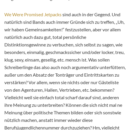
We Were Promised Jetpacks
sind auch in der Gegend. Und
natürlich sind Bands auch immer Gründe sich zu treffen, „Uh,
wir haben Gemeinsamkeiten!“ festzustellen, aber vor allem
natürlich auch dazu gut, total persönliche
Distinktionsgewinne zu verbuchen, sich selbst zu sagen, wie
besonders, einmalig, geschmackssicher und/oder locker, treu,
klug, sexy, einsam, gesellig, etc. mensch ist. Was sollen
Schreiberlinge das also auch noch argumentativ unterfüttern,
außer um den Absatz der Tonträger und Eintrittskarten zu
verstärken? Vor allem, wenn sie nichts oder nur Gästeliste
von den Agenturen, Hallen, Vertrieben, etc. bekommen?
Vielleicht weil sie einfach total scharf darauf sind, anderen
ihre Meinung zu unterbreiten? Können die sich nicht mal ne
Meinung über politische Themen bilden oder sich sonstwie
nützlich machen, anstatt immer wieder diese
Berufsjugendlichennummer durchzuziehen? Hm, vielleicht