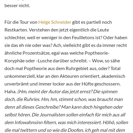
besser nicht.
Für die Tour von
Helge Schneider
gibt es partiell noch
Restkarten. Verstehen den jetzt eigentlich die Leute
schlechter, weil er weniger in den Feuilletons ist? Oder haben
sie das eh nie oder was? Ach, vielleicht gibt es da immer recht
ähnliche Prozentsätze, egal was welche Poptheorie-
Koryphäe oder -Lusche darüber schreibt. – Wow, so sähe
doch mal Poptheorie aus dem Ruhrgebiet aus, oder? Total
unkommerziell, klar an den Akteuren orientiert, akademisch
unverbrämt und immer locker aus der Hüfte geschossern.
Haha.
(Hm, meint der Autor das jetzt ernst? Die spinnen
doch, die Ruhries. Hm, hm, stimmt schon, was braucht man
denn all dieses Geschreibe? Man kann doch hingehen oder
selbst hören. Die Journalisten sollen einfach für mich aus all
dem Infowahnsinn filtern, was mich interessiert. Höhö, sollen
die mal twittern und so wie die Doofen, ich geh mal mit dem