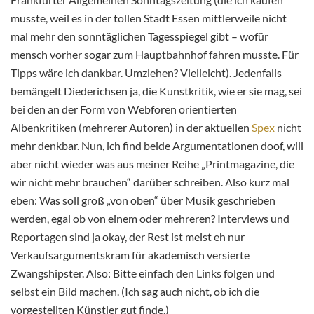
musste, weil es in der tollen Stadt Essen mittlerweile nicht
mal mehr den sonntäglichen Tagesspiegel gibt – wofür
mensch vorher sogar zum Hauptbahnhof fahren musste. Für
Tipps wäre ich dankbar. Umziehen? Vielleicht). Jedenfalls
bemängelt Diederichsen ja, die Kunstkritik, wie er sie mag, sei
bei den an der Form von Webforen orientierten
Albenkritiken (mehrerer Autoren) in der aktuellen
Spex
nicht
mehr denkbar. Nun, ich find beide Argumentationen doof, will
aber nicht wieder was aus meiner Reihe „Printmagazine, die
wir nicht mehr brauchen“ darüber schreiben. Also kurz mal
eben: Was soll groß „von oben“ über Musik geschrieben
werden, egal ob von einem oder mehreren? Interviews und
Reportagen sind ja okay, der Rest ist meist eh nur
Verkaufsargumentskram für akademisch versierte
Zwangshipster. Also: Bitte einfach den Links folgen und
selbst ein Bild machen. (Ich sag auch nicht, ob ich die
vorgestellten Künstler gut finde.)