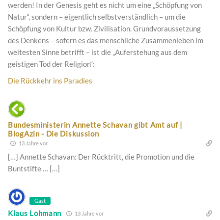
werden! In der Genesis geht es nicht um eine „Schöpfung von
Natur“, sondern – eigentlich selbstverständlich – um die
Schöpfung von Kultur bzw. Zivilisation. Grundvoraussetzung
des Denkens – sofern es das menschliche Zusammenleben im
weitesten Sinne betrifft – ist die „Auferstehung aus dem
geistigen Tod der Religion“:
Die Rückkehr ins Paradies
Bundesministerin Annette Schavan gibt Amt auf |
BlogAzin - Die Diskussion
13 Jahre vor
[…] Annette Schavan: Der Rücktritt, die Promotion und die
Buntstifte … […]
Gast
Klaus Lohmann
13 Jahre vor