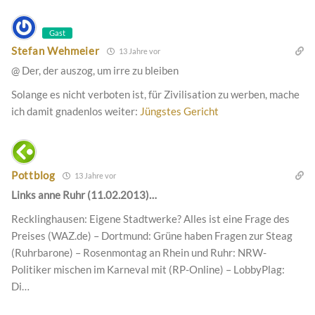
Gast
Stefan Wehmeier
13 Jahre vor
@ Der, der auszog, um irre zu bleiben
Solange es nicht verboten ist, für Zivilisation zu werben, mache
ich damit gnadenlos weiter:
Jüngstes Gericht
Pottblog
13 Jahre vor
Links anne Ruhr (11.02.2013)…
Recklinghausen: Eigene Stadtwerke? Alles ist eine Frage des
Preises (WAZ.de) – Dortmund: Grüne haben Fragen zur Steag
(Ruhrbarone) – Rosenmontag an Rhein und Ruhr: NRW-
Politiker mischen im Karneval mit (RP-Online) – LobbyPlag:
Di…