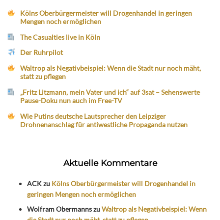
Kölns Oberbürgermeister will Drogenhandel in geringen
Mengen noch ermöglichen
The Casualties live in Köln
Der Ruhrpilot
Waltrop als Negativbeispiel: Wenn die Stadt nur noch mäht,
statt zu pflegen
„Fritz Litzmann, mein Vater und ich“ auf 3sat – Sehenswerte
Pause-Doku nun auch im Free-TV
Wie Putins deutsche Lautsprecher den Leipziger
Drohnenanschlag für antiwestliche Propaganda nutzen
Aktuelle Kommentare
ACK
zu
Kölns Oberbürgermeister will Drogenhandel in
geringen Mengen noch ermöglichen
Wolfram Obermanns
zu
Waltrop als Negativbeispiel: Wenn
die Stadt nur noch mäht, statt zu pflegen