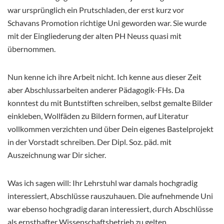
war ursprünglich ein Prutschladen, der erst kurz vor
Schavans Promotion richtige Uni geworden war. Sie wurde
mit der Eingliederung der alten PH Neuss quasi mit
übernommen.
Nun kenne ich ihre Arbeit nicht. Ich kenne aus dieser Zeit
aber Abschlussarbeiten anderer Pädagogik-FHs. Da
konntest du mit Buntstiften schreiben, selbst gemalte Bilder
einkleben, Wollfäden zu Bildern formen, auf Literatur
vollkommen verzichten und über Dein eigenes Bastelprojekt
in der Vorstadt schreiben. Der Dipl. Soz. päd. mit
Auszeichnung war Dir sicher.
Was ich sagen will: Ihr Lehrstuhl war damals hochgradig
interessiert, Abschlüsse rauszuhauen. Die aufnehmende Uni
war ebenso hochgradig daran interessiert, durch Abschlüsse
als ernsthafter Wissenschaftsbetrieb zu gelten.