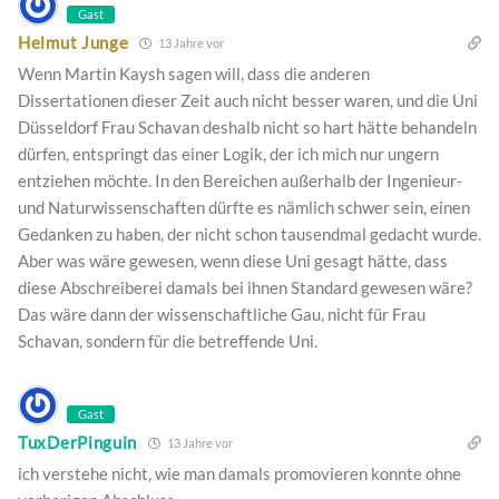
Gast
Helmut Junge
13 Jahre vor
Wenn Martin Kaysh sagen will, dass die anderen
Dissertationen dieser Zeit auch nicht besser waren, und die Uni
Düsseldorf Frau Schavan deshalb nicht so hart hätte behandeln
dürfen, entspringt das einer Logik, der ich mich nur ungern
entziehen möchte. In den Bereichen außerhalb der Ingenieur-
und Naturwissenschaften dürfte es nämlich schwer sein, einen
Gedanken zu haben, der nicht schon tausendmal gedacht wurde.
Aber was wäre gewesen, wenn diese Uni gesagt hätte, dass
diese Abschreiberei damals bei ihnen Standard gewesen wäre?
Das wäre dann der wissenschaftliche Gau, nicht für Frau
Schavan, sondern für die betreffende Uni.
Gast
TuxDerPinguin
13 Jahre vor
ich verstehe nicht, wie man damals promovieren konnte ohne