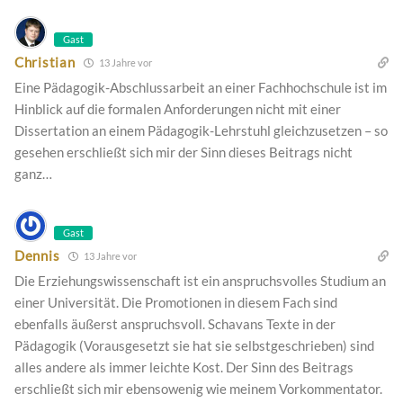
Gast
Christian
13 Jahre vor
Eine Pädagogik-Abschlussarbeit an einer Fachhochschule ist im
Hinblick auf die formalen Anforderungen nicht mit einer
Dissertation an einem Pädagogik-Lehrstuhl gleichzusetzen – so
gesehen erschließt sich mir der Sinn dieses Beitrags nicht
ganz…
Gast
Dennis
13 Jahre vor
Die Erziehungswissenschaft ist ein anspruchsvolles Studium an
einer Universität. Die Promotionen in diesem Fach sind
ebenfalls äußerst anspruchsvoll. Schavans Texte in der
Pädagogik (Vorausgesetzt sie hat sie selbstgeschrieben) sind
alles andere als immer leichte Kost. Der Sinn des Beitrags
erschließt sich mir ebensowenig wie meinem Vorkommentator.