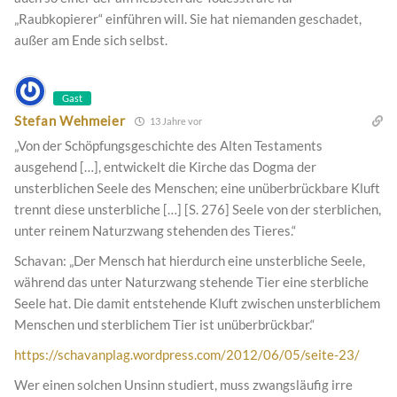
„Raubkopierer“ einführen will. Sie hat niemanden geschadet,
außer am Ende sich selbst.
Gast
Stefan Wehmeier
13 Jahre vor
„Von der Schöpfungsgeschichte des Alten Testaments
ausgehend […], entwickelt die Kirche das Dogma der
unsterblichen Seele des Menschen; eine unüberbrückbare Kluft
trennt diese unsterbliche […] [S. 276] Seele von der sterblichen,
unter reinem Naturzwang stehenden des Tieres.“
Schavan: „Der Mensch hat hierdurch eine unsterbliche Seele,
während das unter Naturzwang stehende Tier eine sterbliche
Seele hat. Die damit entstehende Kluft zwischen unsterblichem
Menschen und sterblichem Tier ist unüberbrückbar.“
https://schavanplag.wordpress.com/2012/06/05/seite-23/
Wer einen solchen Unsinn studiert, muss zwangsläufig irre