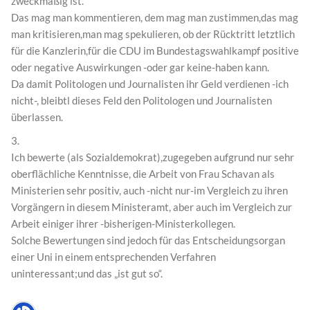
zweckmäßig ist.
Das mag man kommentieren, dem mag man zustimmen,das mag
man kritisieren,man mag spekulieren, ob der Rücktritt letztlich
für die Kanzlerin,für die CDU im Bundestagswahlkampf positive
oder negative Auswirkungen -oder gar keine-haben kann.
Da damit Politologen und Journalisten ihr Geld verdienen -ich
nicht-, bleibtl dieses Feld den Politologen und Journalisten
überlassen.
3.
Ich bewerte (als Sozialdemokrat),zugegeben aufgrund nur sehr
oberflächliche Kenntnisse, die Arbeit von Frau Schavan als
Ministerien sehr positiv, auch -nicht nur-im Vergleich zu ihren
Vorgängern in diesem Ministeramt, aber auch im Vergleich zur
Arbeit einiger ihrer -bisherigen-Ministerkollegen.
Solche Bewertungen sind jedoch für das Entscheidungsorgan
einer Uni in einem entsprechenden Verfahren
uninteressant;und das „ist gut so“.