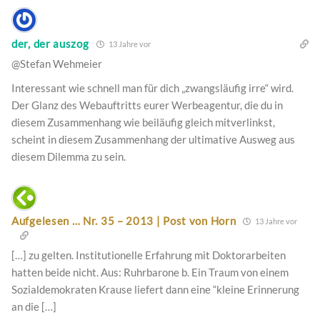
der, der auszog
13 Jahre vor
@Stefan Wehmeier
Interessant wie schnell man für dich „zwangsläufig irre“ wird.
Der Glanz des Webauftritts eurer Werbeagentur, die du in
diesem Zusammenhang wie beiläufig gleich mitverlinkst,
scheint in diesem Zusammenhang der ultimative Ausweg aus
diesem Dilemma zu sein.
Aufgelesen … Nr. 35 – 2013 | Post von Horn
13 Jahre vor
[…] zu gelten. Institutionelle Erfahrung mit Doktorarbeiten
hatten beide nicht. Aus: Ruhrbarone b. Ein Traum von einem
Sozialdemokraten Krause liefert dann eine “kleine Erinnerung
an die […]