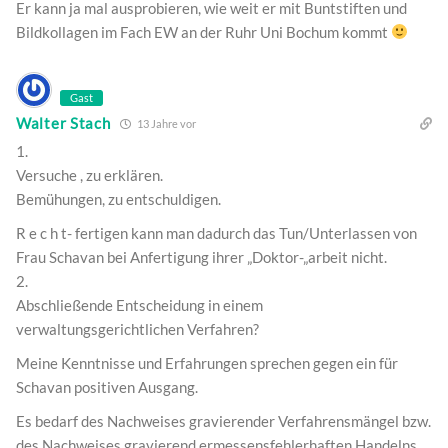
Er kann ja mal ausprobieren, wie weit er mit Buntstiften und
Bildkollagen im Fach EW an der Ruhr Uni Bochum kommt
Gast
Walter Stach
13 Jahre vor
1.
Versuche , zu erklären.
Bemühungen, zu entschuldigen.
R e c h t- fertigen kann man dadurch das Tun/Unterlassen von
Frau Schavan bei Anfertigung ihrer „Doktor-„arbeit nicht.
2.
Abschließende Entscheidung in einem
verwaltungsgerichtlichen Verfahren?
Meine Kenntnisse und Erfahrungen sprechen gegen ein für
Schavan positiven Ausgang.
Es bedarf des Nachweises gravierender Verfahrensmängel bzw.
des Nachweises gravierend ermessensfehlerhaften Handelns