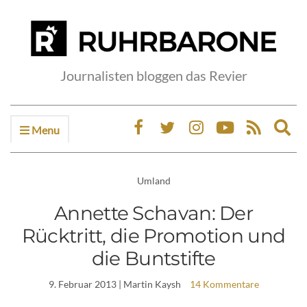
Journalisten bloggen das Revier
Menu
Ex
sea
fo
Umland
Annette Schavan: Der
Rücktritt, die Promotion und
die Buntstifte
9. Februar 2013
| Martin Kaysh
14 Kommentare