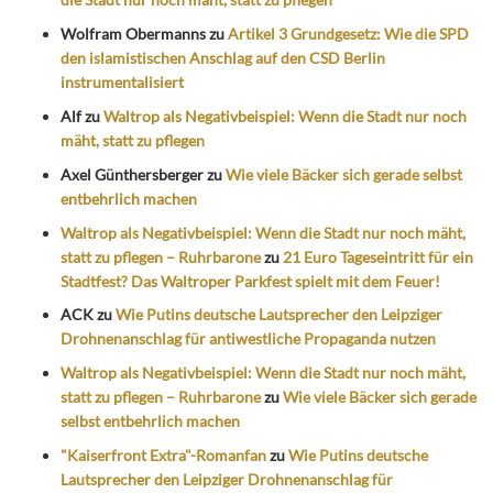
Wolfram Obermanns
zu
Artikel 3 Grundgesetz: Wie die SPD
den islamistischen Anschlag auf den CSD Berlin
instrumentalisiert
Alf
zu
Waltrop als Negativbeispiel: Wenn die Stadt nur noch
mäht, statt zu pflegen
Axel Günthersberger
zu
Wie viele Bäcker sich gerade selbst
entbehrlich machen
Waltrop als Negativbeispiel: Wenn die Stadt nur noch mäht,
statt zu pflegen – Ruhrbarone
zu
21 Euro Tageseintritt für ein
Stadtfest? Das Waltroper Parkfest spielt mit dem Feuer!
ACK
zu
Wie Putins deutsche Lautsprecher den Leipziger
Drohnenanschlag für antiwestliche Propaganda nutzen
Waltrop als Negativbeispiel: Wenn die Stadt nur noch mäht,
statt zu pflegen – Ruhrbarone
zu
Wie viele Bäcker sich gerade
selbst entbehrlich machen
"Kaiserfront Extra"-Romanfan
zu
Wie Putins deutsche
Lautsprecher den Leipziger Drohnenanschlag für