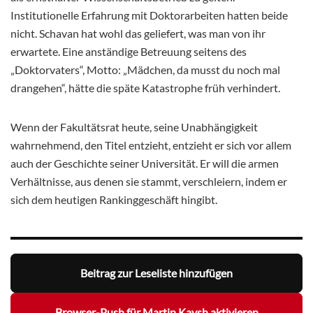
Institutionelle Erfahrung mit Doktorarbeiten hatten beide
nicht. Schavan hat wohl das geliefert, was man von ihr
erwartete. Eine anständige Betreuung seitens des
„Doktorvaters“, Motto: „Mädchen, da musst du noch mal
drangehen“, hätte die späte Katastrophe früh verhindert.
Wenn der Fakultätsrat heute, seine Unabhängigkeit
wahrnehmend, den Titel entzieht, entzieht er sich vor allem
auch der Geschichte seiner Universität. Er will die armen
Verhältnisse, aus denen sie stammt, verschleiern, indem er
sich dem heutigen Rankinggeschäft hingibt.
Beitrag zur Leseliste hinzufügen
Browser-Push für Martin Kaysh aktivieren