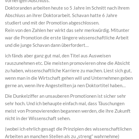
vorherigen Abschluss.
Doktoranden arbeiten heute so 5 Jahre im Schnitt nach ihrem
Abschluss an ihrer Doktorarbeit. Schavan hatte 6 Jahre
studiert und mit der Promotion abgeschlossen.
Rein von den Zahlen her wirkt das sehr merkwürdig. Mitunter
war die Promotion die erste längere wissenschaftliche Arbeit
und die junge Schavan dann überfordert…
ich fänds aber ganz gut mal, den Titel aus Ausweisen
rauszunehmen etc. Die meisten promovieren ohne die Absicht
zu haben, wissenschaftliche Karriere zu machen. Liest sich gut,
wenn man in die Wirtschaft gehen will und Unternehmen geben
gerne an, wenn ihre Angestellten ja nen Doktortitel haben…
Die Dunkelziffer an unsauberen Promotionen ist sicher sehr
sehr hoch. Und ich behaupte einfach mal, dass Täuschungen
meist von Promovierenden begannen werden, die ihre Zukunft
nicht in der Wissenschaft sehen.
(wobei ich ehrlich gesagt die Prinzipien des wissenschaftlichen
Arbeiten an manchen Stellen als zu „streng“ wahrnehme)