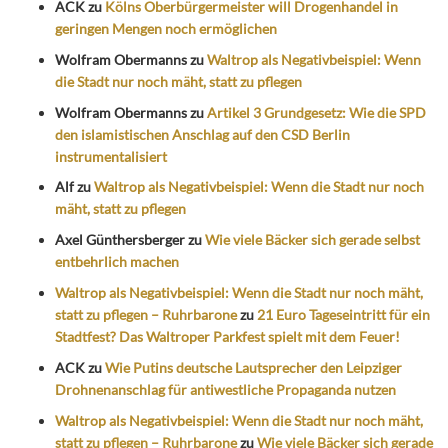
ACK
zu
Kölns Oberbürgermeister will Drogenhandel in
geringen Mengen noch ermöglichen
Wolfram Obermanns
zu
Waltrop als Negativbeispiel: Wenn
die Stadt nur noch mäht, statt zu pflegen
Wolfram Obermanns
zu
Artikel 3 Grundgesetz: Wie die SPD
den islamistischen Anschlag auf den CSD Berlin
instrumentalisiert
Alf
zu
Waltrop als Negativbeispiel: Wenn die Stadt nur noch
mäht, statt zu pflegen
Axel Günthersberger
zu
Wie viele Bäcker sich gerade selbst
entbehrlich machen
Waltrop als Negativbeispiel: Wenn die Stadt nur noch mäht,
statt zu pflegen – Ruhrbarone
zu
21 Euro Tageseintritt für ein
Stadtfest? Das Waltroper Parkfest spielt mit dem Feuer!
ACK
zu
Wie Putins deutsche Lautsprecher den Leipziger
Drohnenanschlag für antiwestliche Propaganda nutzen
Waltrop als Negativbeispiel: Wenn die Stadt nur noch mäht,
statt zu pflegen – Ruhrbarone
zu
Wie viele Bäcker sich gerade