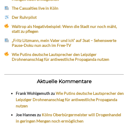
The Casualties live in Köln
Der Ruhrpilot
Waltrop als Negativbeispiel: Wenn die Stadt nur noch mäht,
statt zu pflegen
„Fritz Litzmann, mein Vater und ich“ auf 3sat – Sehenswerte
Pause-Doku nun auch im Free-TV
Wie Putins deutsche Lautsprecher den Leipziger
Drohnenanschlag für antiwestliche Propaganda nutzen
Aktuelle Kommentare
Frank Wohlgemuth
zu
Wie Putins deutsche Lautsprecher den
Leipziger Drohnenanschlag für antiwestliche Propaganda
nutzen
Joe Hannes
zu
Kölns Oberbürgermeister will Drogenhandel
in geringen Mengen noch ermöglichen