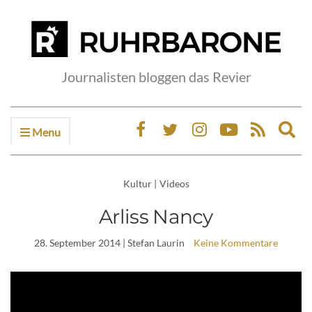
Journalisten bloggen das Revier
Menu
Ex
sea
fo
Kultur
|
Videos
Arliss Nancy
28. September 2014
| Stefan Laurin
Keine Kommentare