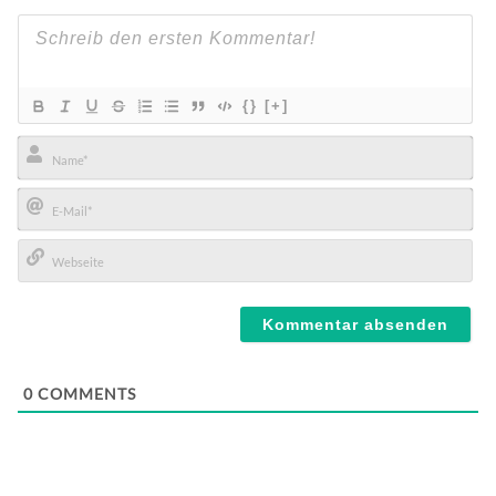
{}
[+]
Name*
E-
Mail*
Webseite
0
COMMENTS