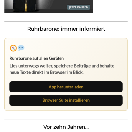
Ruhrbarone: immer informiert
Ruhrbarone auf allen Geräten
Lies unterwegs weiter, speichere Beiträge und behalte
neue Texte direkt im Browser im Blick.
App herunterladen
Browser Suite installieren
Vor zehn Jahren...