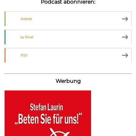
Podcast abonnieren:
Android
by Email
RSS
Werbung