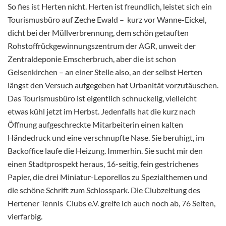
So fies ist Herten nicht. Herten ist freundlich, leistet sich ein
Tourismusbüro auf Zeche Ewald – kurz vor Wanne-Eickel,
dicht bei der Müllverbrennung, dem schön getauften
Rohstoffrückgewinnungszentrum der AGR, unweit der
Zentraldeponie Emscherbruch, aber die ist schon
Gelsenkirchen – an einer Stelle also, an der selbst Herten
längst den Versuch aufgegeben hat Urbanität vorzutäuschen.
Das Tourismusbüro ist eigentlich schnuckelig, vielleicht
etwas kühl jetzt im Herbst. Jedenfalls hat die kurz nach
Öffnung aufgeschreckte Mitarbeiterin einen kalten
Händedruck und eine verschnupfte Nase. Sie beruhigt, im
Backoffice laufe die Heizung. Immerhin. Sie sucht mir den
einen Stadtprospekt heraus, 16-seitig, fein gestrichenes
Papier, die drei Miniatur-Leporellos zu Spezialthemen und
die schöne Schrift zum Schlosspark. Die Clubzeitung des
Hertener Tennis Clubs e.V. greife ich auch noch ab, 76 Seiten,
vierfarbig.