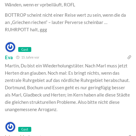
Wänden, wenn er vprbeiläuft, ROFL
BOTTROP scheint nicht einer Reise wert zu sein, wenn die da
an „Griechen riechen“ – lauter Perverse scheinbar …
RUHRPOTT halt, ggg
Gast
Eva
15 Jahre vor
Martin, Du bist ein Wiederholungstäter. Nach Marl muss jetzt
Herten dran glauben. Noch mal: Es bringt nichts, wenn das
zentrale Ruhrgebiet auf das nördliche Ruhrgebiet herabschaut.
Dortmund, Bochum und Essen geht es nur geringfügig besser
als Marl, Gladbeck und Herten; im Kern haben alle diese Städte
die gleichen strukturellen Probleme. Also bitte nicht diese
unangemessene Arroganz.
Gast