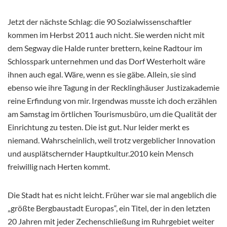
Jetzt der nächste Schlag: die 90 Sozialwissenschaftler
kommen im Herbst 2011 auch nicht. Sie werden nicht mit
dem Segway die Halde runter brettern, keine Radtour im
Schlosspark unternehmen und das Dorf Westerholt wäre
ihnen auch egal. Wäre, wenn es sie gäbe. Allein, sie sind
ebenso wie ihre Tagung in der Recklinghäuser Justizakademie
reine Erfindung von mir. Irgendwas musste ich doch erzählen
am Samstag im örtlichen Tourismusbüro, um die Qualität der
Einrichtung zu testen. Die ist gut. Nur leider merkt es
niemand. Wahrscheinlich, weil trotz vergeblicher Innovation
und ausplätschernder Hauptkultur.2010 kein Mensch
freiwillig nach Herten kommt.
Die Stadt hat es nicht leicht. Früher war sie mal angeblich die
„größte Bergbaustadt Europas“, ein Titel, der in den letzten
20 Jahren mit jeder Zechenschließung im Ruhrgebiet weiter