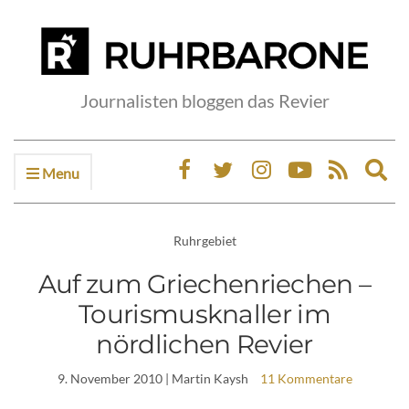
Journalisten bloggen das Revier
Menu
Ex
sea
fo
Ruhrgebiet
Auf zum Griechenriechen –
Tourismusknaller im
nördlichen Revier
9. November 2010
| Martin Kaysh
11 Kommentare