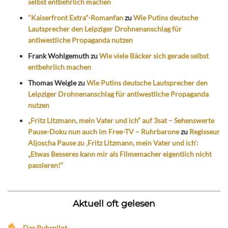
selbst entbehrlich machen
"Kaiserfront Extra"-Romanfan
zu
Wie Putins deutsche
Lautsprecher den Leipziger Drohnenanschlag für
antiwestliche Propaganda nutzen
Frank Wohlgemuth
zu
Wie viele Bäcker sich gerade selbst
entbehrlich machen
Thomas Weigle
zu
Wie Putins deutsche Lautsprecher den
Leipziger Drohnenanschlag für antiwestliche Propaganda
nutzen
„Fritz Litzmann, mein Vater und ich“ auf 3sat – Sehenswerte
Pause-Doku nun auch im Free-TV – Ruhrbarone
zu
Regisseur
Aljoscha Pause zu ‚Fritz Litzmann, mein Vater und ich‘:
„Etwas Besseres kann mir als Filmemacher eigentlich nicht
passieren!“
Aktuell oft gelesen
Der Ruhrpilot