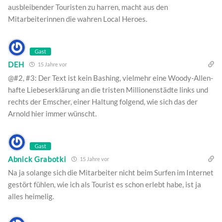
ausbleibender Touristen zu harren, macht aus den
Mitarbeiterinnen die wahren Local Heroes.
Gast
DEH
15 Jahre vor
@#2, #3: Der Text ist kein Bashing, vielmehr eine Woody-Allen-
hafte Liebeserklärung an die tristen Millionenstädte links und
rechts der Emscher, einer Haltung folgend, wie sich das der
Arnold hier immer wünscht.
Gast
Abnick Grabotki
15 Jahre vor
Na ja solange sich die Mitarbeiter nicht beim Surfen im Internet
gestört fühlen, wie ich als Tourist es schon erlebt habe, ist ja
alles heimelig.