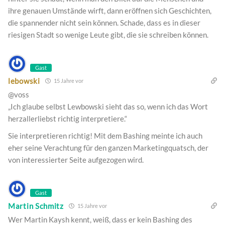
ihre genauen Umstände wirft, dann eröffnen sich Geschichten,
die spannender nicht sein können. Schade, dass es in dieser
riesigen Stadt so wenige Leute gibt, die sie schreiben können.
Gast
lebowski
15 Jahre vor
@voss
„Ich glaube selbst Lewbowski sieht das so, wenn ich das Wort
herzallerliebst richtig interpretiere.“
Sie interpretieren richtig! Mit dem Bashing meinte ich auch
eher seine Verachtung für den ganzen Marketingquatsch, der
von interessierter Seite aufgezogen wird.
Gast
Martin Schmitz
15 Jahre vor
Wer Martin Kaysh kennt, weiß, dass er kein Bashing des