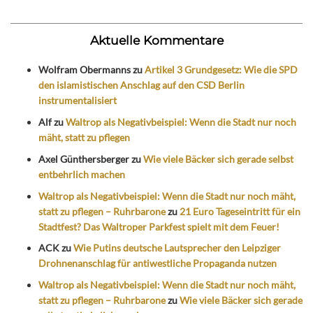
Aktuelle Kommentare
Wolfram Obermanns
zu
Artikel 3 Grundgesetz: Wie die SPD
den islamistischen Anschlag auf den CSD Berlin
instrumentalisiert
Alf
zu
Waltrop als Negativbeispiel: Wenn die Stadt nur noch
mäht, statt zu pflegen
Axel Günthersberger
zu
Wie viele Bäcker sich gerade selbst
entbehrlich machen
Waltrop als Negativbeispiel: Wenn die Stadt nur noch mäht,
statt zu pflegen – Ruhrbarone
zu
21 Euro Tageseintritt für ein
Stadtfest? Das Waltroper Parkfest spielt mit dem Feuer!
ACK
zu
Wie Putins deutsche Lautsprecher den Leipziger
Drohnenanschlag für antiwestliche Propaganda nutzen
Waltrop als Negativbeispiel: Wenn die Stadt nur noch mäht,
statt zu pflegen – Ruhrbarone
zu
Wie viele Bäcker sich gerade