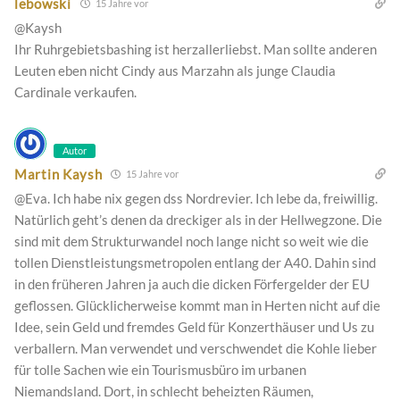
lebowski
15 Jahre vor
@Kaysh
Ihr Ruhrgebietsbashing ist herzallerliebst. Man sollte anderen
Leuten eben nicht Cindy aus Marzahn als junge Claudia
Cardinale verkaufen.
Autor
Martin Kaysh
15 Jahre vor
@Eva. Ich habe nix gegen dss Nordrevier. Ich lebe da, freiwillig.
Natürlich geht’s denen da dreckiger als in der Hellwegzone. Die
sind mit dem Strukturwandel noch lange nicht so weit wie die
tollen Dienstleistungsmetropolen entlang der A40. Dahin sind
in den früheren Jahren ja auch die dicken Förfergelder der EU
geflossen. Glücklicherweise kommt man in Herten nicht auf die
Idee, sein Geld und fremdes Geld für Konzerthäuser und Us zu
verballern. Man verwendet und verschwendet die Kohle lieber
für tolle Sachen wie ein Tourismusbüro im urbanen
Niemandsland. Dort, in schlecht beheizten Räumen,