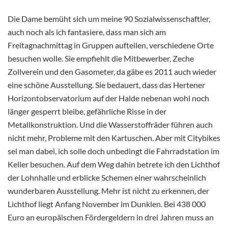
Die Dame bemüht sich um meine 90 Sozialwissenschaftler,
auch noch als ich fantasiere, dass man sich am
Freitagnachmittag in Gruppen aufteilen, verschiedene Orte
besuchen wolle. Sie empfiehlt die Mitbewerber, Zeche
Zollverein und den Gasometer, da gäbe es 2011 auch wieder
eine schöne Ausstellung. Sie bedauert, dass das Hertener
Horizontobservatorium auf der Halde nebenan wohl noch
länger gesperrt bleibe, gefährliche Risse in der
Metallkonstruktion. Und die Wasserstoffräder führen auch
nicht mehr, Probleme mit den Kartuschen. Aber mit Citybikes
sei man dabei, ich solle doch unbedingt die Fahrradstation im
Keller besuchen. Auf dem Weg dahin betrete ich den Lichthof
der Lohnhalle und erblicke Schemen einer wahrscheinlich
wunderbaren Ausstellung. Mehr ist nicht zu erkennen, der
Lichthof liegt Anfang November im Dunklen. Bei 438 000
Euro an europäischen Fördergeldern in drei Jahren muss an