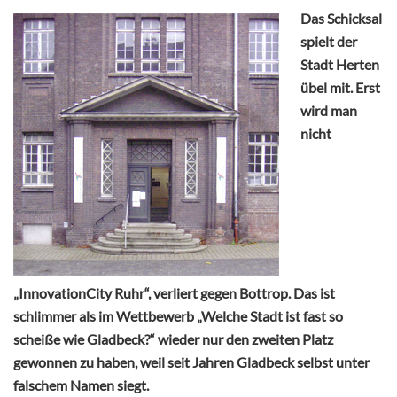
Das Schicksal
spielt der
Stadt Herten
übel mit. Erst
wird man
nicht
„InnovationCity Ruhr“, verliert gegen Bottrop. Das ist
schlimmer als im Wettbewerb „Welche Stadt ist fast so
scheiße wie Gladbeck?“ wieder nur den zweiten Platz
gewonnen zu haben, weil seit Jahren Gladbeck selbst unter
falschem Namen siegt.