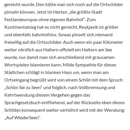
gereicht wurde. Den hätte man sich noch auf die Ortschilder
pinseln können. Jetzt ist Herten „die größte Stadt
Festlandeuropas ohne eigenen Bahnhof“. Zum
Kontinentalsieg hat es nicht gereicht, Reykjavik ist größer
und ebenfalls bahnhofslos. Sowas pinselt sich niemand
freiwillig auf die Ortsschilder. Auch wenn ein paar Kilometer
weiter nördlich aus Haltern offiziell ein Haltern am See
wurde, nur damit man sich anschließend mit grausamen
Wortspielen blamieren kann. Milde Sympathie für dieses
Städtchen schlägt in blanken Hass um, wenn man am
Ortseingang begrüßt wird von einem Schild mit dem Spruch:
„Schön Sie zu Seen“ und folglich, nach Vollbremsung und
Kehrtwendung diesem Vergehen gegen das
Sprachgesetzbuch entfliehend, auf der Rückseite eben dieses
Schildes konsequent weiter verhöhnt wird mit der Wendung:
„Auf WiederSeen“.