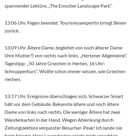
spannender Lektüre, „The Emscher Landscape Park“.
13:06 Uhr. Fegen beendet. Tourismusexpertin bringt Besen
zurück.
13:09 Uhr. Ältere Dame, begleitet von noch älterer Dame
(ihre Mutter?) von rechts nach links. „Hertener Allgemeine“,
Tagestipp: „50 Jahre Griechen in Herten, 16 Uhr:
Schnupperkurs“. Wollte schon immer wissen, wie Griechen
riechen.
13:17 Uhr. Ereignisse überschlagen sich. Schwarzer Smart
hält vor dem Gebäude. Bekannte ältere und noch ältere
Dame von links nach rechts. Die weniger Ältere hat zwei
Wanderkarten in der Hand. Wegen Ablenkung durch
Zeitungslektüre verpasster Besucher-Peak! Ich lande nie
beim Spiegel. Hans Leyendecker würde mich verachten.