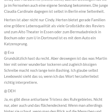
ja im Fernsehen auch eine eigene Sendung bekommen. Die junge
Claudia Cardinale dagegen ist selbst in Berlin eine Seltenheit.
Herten ist aber nicht nur Cindy. Herten bietet gerade Familien
eine größere Lebensqualität als viele Großstädte des Reviers
und zum Alto Theater in Essen oder zum Bermudadreieck in
Bochum oder zum U in Dortmund ist es mit dem Auto ein
Katzensprung.
@ Eva
Grundsätzlich hast du recht. Aber deswegen ist das was Martin
hier mit seiner wunderbar lockeren und zugleich bissigen
Schreibe macht noch lange kein Bashing. Ich glaube selbst
Lewbowski sieht das so, wenn ich das Wort herzallerliebst
richtig interpretiere.
@ DEH
Ja, es gibt diese antiurbane Tristess des Ruhrgebietes. Nicht
nur, aber auch und das flächendeckend. Wenn man allerdings
hinter sie schaut, wenn man den Blick auf die Menschen und