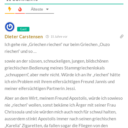
Älteste
Gast
Dieter Carstensen
15 Jahre vor
Ich gehe nie „Griechen riechen“ nur beim Griechen „Ouzo
riechen“ und so …
sowie an der süssen, schnuckeligen, jungen, bildschönen
griechischen Bedienung meines Stammgriechenlokals
„schnuppern“, aber mehr nicht. Würde ich an ihr „riechen“ hätte
ich ein Problem mit ihrem eifersüchtigen Freund Jannis und
meiner eifersüchtigen Partnerin Jessi.
Aber an dem Wirt, meinem Freund Apostolis, würde ich sowieso
nie „riechen“ wollen, sonst bekäme ich Ärger mit seiner Frau
Chrissoula und sie würden mich auch noch für schwul halten,
ausserdem stinkt Apostolis immer nach seinen griechischen
„Karelia“ Zigaretten, da fallen sogar die Fliegen von den