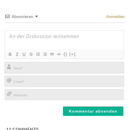
Abonnieren
Anmelden
{}
[+]
Name*
E-
Mail*
Webseite
11
COMMENTS