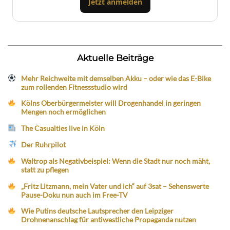
Jetzt anmelden
Aktuelle Beiträge
Mehr Reichweite mit demselben Akku – oder wie das E-Bike
zum rollenden Fitnessstudio wird
Kölns Oberbürgermeister will Drogenhandel in geringen
Mengen noch ermöglichen
The Casualties live in Köln
Der Ruhrpilot
Waltrop als Negativbeispiel: Wenn die Stadt nur noch mäht,
statt zu pflegen
„Fritz Litzmann, mein Vater und ich“ auf 3sat – Sehenswerte
Pause-Doku nun auch im Free-TV
Wie Putins deutsche Lautsprecher den Leipziger
Drohnenanschlag für antiwestliche Propaganda nutzen