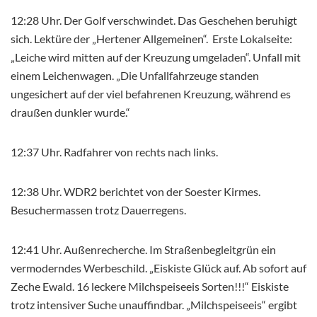
12:28 Uhr. Der Golf verschwindet. Das Geschehen beruhigt
sich. Lektüre der „Hertener Allgemeinen“. Erste Lokalseite:
„Leiche wird mitten auf der Kreuzung umgeladen“. Unfall mit
einem Leichenwagen. „Die Unfallfahrzeuge standen
ungesichert auf der viel befahrenen Kreuzung, während es
draußen dunkler wurde.“
12:37 Uhr. Radfahrer von rechts nach links.
12:38 Uhr. WDR2 berichtet von der Soester Kirmes.
Besuchermassen trotz Dauerregens.
12:41 Uhr. Außenrecherche. Im Straßenbegleitgrün ein
vermoderndes Werbeschild. „Eiskiste Glück auf. Ab sofort auf
Zeche Ewald. 16 leckere Milchspeiseeis Sorten!!!“ Eiskiste
trotz intensiver Suche unauffindbar. „Milchspeiseeis“ ergibt