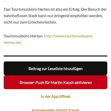
Das Tourismusbüro Herten ist also ein Erfolg. Der Besuch der
bahnhoflosen Stadt kann nur dringend empfohlen werden,
nicht nur zum Griechenriechen.
Tourismusbüro Herten.
http://www.tourismusbuero-
herten.de/
Beitrag zur Leseliste hinzufügen
Browser-Push für Martin Kaysh aktivieren
In der App öffnen
Autorenseite: Martin Kaysh