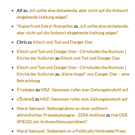
Alf
zu
„Ich sollte eine einladende, aber nicht auf die Antwort
eingehende Haltung zeigen“
"Kaiserfront Extra"-Romanfan
zu
„Ich sollte eine einladende,
aber nicht auf die Antwort eingehende Haltung zeigen“
Chris
zu
Kitsch und Tod und Danger Dan
Kitsch und Tod und Danger Dan - Christuskirche Bochum |
Kirche der Kulturen
zu
Kitsch und Tod und Danger Dan
Kitsch und Tod und Danger Dan - Christuskirche Bochum |
Kirche der Kulturen
zu
„Keine Angst“ von Danger Dan – eine
Betrachtung
ร้านต่อผม
zu
NRZ: Genossen rufen zum Zeitungsboykott auf
แป๊ปสเตย์
zu
NRZ: Genossen rufen zum Zeitungsboykott auf
Maral Salmassi: Stellungnahme zu einer politisch-
aktivistischen Pressekampagne - ZERA Institute
zu
Hat DER
SPIEGEL ein Antisemitismusproblem?
Maral Salmassi: Statement on a Politically Motivated Press