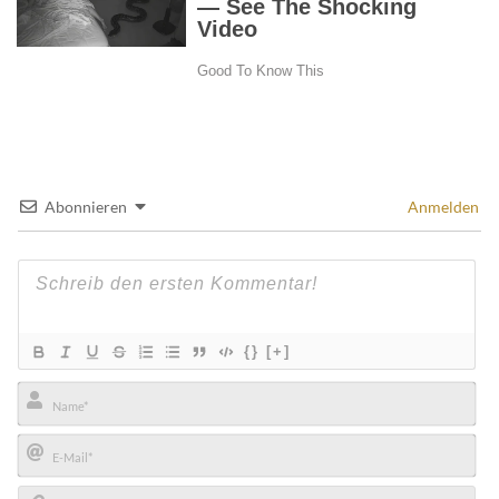
Abonnieren
Anmelden
{}
[+]
Name*
E-