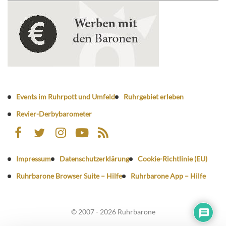
Events im Ruhrpott und Umfeld
Ruhrgebiet erleben
Revier-Derbybarometer
Impressum
Datenschutzerklärung
Cookie-Richtlinie (EU)
Ruhrbarone Browser Suite – Hilfe
Ruhrbarone App – Hilfe
© 2007 - 2026 Ruhrbarone