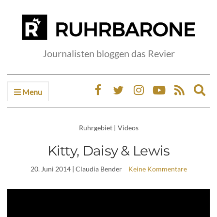
Journalisten bloggen das Revier
Menu
Ex
sea
fo
Ruhrgebiet
|
Videos
Kitty, Daisy & Lewis
20. Juni 2014
| Claudia Bender
Keine Kommentare