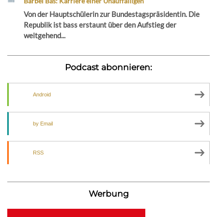
Bärbel Bas: Karriere einer Unauffälligen
Von der Hauptschülerin zur Bundestagspräsidentin. Die
Republik ist bass erstaunt über den Aufstieg der
weitgehend...
Podcast abonnieren:
Android
by Email
RSS
Werbung