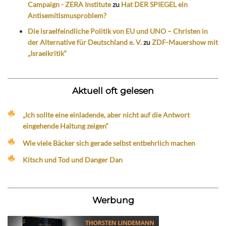
Campaign - ZERA Institute
zu
Hat DER SPIEGEL ein
Antisemitismusproblem?
Die israelfeindliche Politik von EU und UNO – Christen in
der Alternative für Deutschland e. V.
zu
ZDF-Mauershow mit
„Israelkritik“
Aktuell oft gelesen
„Ich sollte eine einladende, aber nicht auf die Antwort
eingehende Haltung zeigen“
Wie viele Bäcker sich gerade selbst entbehrlich machen
Kitsch und Tod und Danger Dan
Werbung