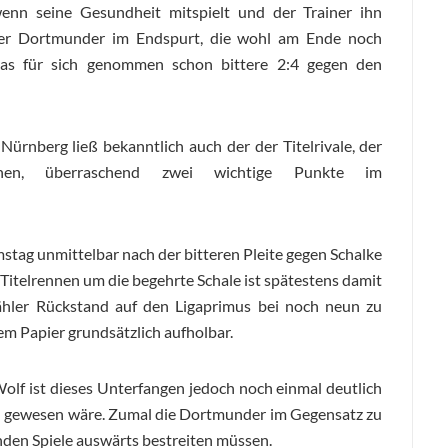
nn seine Gesundheit mitspielt und der Trainer ihn
 der Dortmunder im Endspurt, die wohl am Ende noch
das für sich genommen schon bittere 2:4 gegen den
Nürnberg ließ bekanntlich auch der der Titelrivale, der
en, überraschend zwei wichtige Punkte im
tag unmittelbar nach der bitteren Pleite gegen Schalke
Titelrennen um die begehrte Schale ist spätestens damit
Zähler Rückstand auf den Ligaprimus bei noch neun zu
em Papier grundsätzlich aufholbar.
lf ist dieses Unterfangen jedoch noch einmal deutlich
nen gewesen wäre. Zumal die Dortmunder im Gegensatz zu
den Spiele auswärts bestreiten müssen.