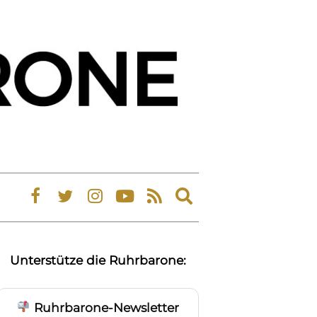
Expand
search
form
Unterstütze die Ruhrbarone:
Ruhrbarone-Newsletter