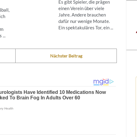
Es gibt Spieler, die prägen
einen Verein über viele
ball,
Jahre. Andere brauchen
ich
dafür nur wenige Monate.
Ein spektakuläres Tor, ein ...
um
...
Nächster Beitrag