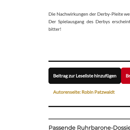
Die Nachwirkungen der Derby-Pleite wer
Der Spielausgang des Derbys erschein
bitter!
Beitrag zur Leseliste hinzufügen
Br
Autorenseite: Robin Patzwaldt
Passende Ruhrbarone-Dossie