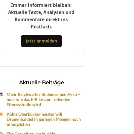
Immer informiert bleiben:
Aktuelle Texte, Analysen und
Kommentare direkt ins
Postfach.
Jetzt anmelden
Aktuelle Beiträge
Mehr Reichweite mit demselben Akku –
oder wie das E-Bike zum rollenden
Fitnessstudio wird
Kölns Oberbürgermeister will
Drogenhandel in geringen Mengen noch
ermöglichen
The Casualties live in Köln