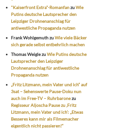
"Kaiserfront Extra"-Romanfan
zu
Wie
Putins deutsche Lautsprecher den
Leipziger Drohnenanschlag für
antiwestliche Propaganda nutzen
Frank Wohlgemuth
zu
Wie viele Bäcker
sich gerade selbst entbehrlich machen
Thomas Weigle
zu
Wie Putins deutsche
Lautsprecher den Leipziger
Drohnenanschlag für antiwestliche
Propaganda nutzen
„Fritz Litzmann, mein Vater und ich“ auf
3sat – Sehenswerte Pause-Doku nun
auch im Free-TV – Ruhrbarone
zu
Regisseur Aljoscha Pause zu ‚Fritz
Litzmann, mein Vater und ich‘: „Etwas
Besseres kann mir als Filmemacher
eigentlich nicht passieren!“