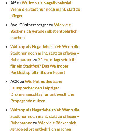
Alf
zu
Waltrop als Negativbeispiel:
Wenn die Stadt nur noch mäht, statt zu
pflegen
Axel Günthersberger
zu
Wie viele
Bäcker sich gerade selbst entbehrlich
machen
Waltrop als Negativbeispiel: Wenn die
Stadt nur noch mäht, statt zu pflegen –
Ruhrbarone
zu
21 Euro Tageseintritt
für ein Stadtfest? Das Waltroper
Parkfest spielt mit dem Feuer!
ACK
zu
Wie Putins deutsche
Lautsprecher den Leipziger
Drohnenanschlag für antiwestliche
Propaganda nutzen
Waltrop als Negativbeispiel: Wenn die
Stadt nur noch mäht, statt zu pflegen –
Ruhrbarone
zu
Wie viele Bäcker sich
gerade selbst entbehrlich machen