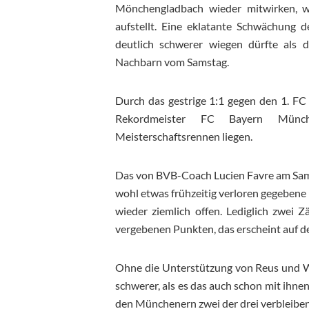
Mönchengladbach wieder mitwirken, we
aufstellt. Eine eklatante Schwächung
deutlich schwerer wiegen dürfte als 
Nachbarn vom Samstag.
Durch das gestrige 1:1 gegen den 1. FC 
Rekordmeister FC Bayern Münch
Meisterschaftsrennen liegen.
Das von BVB-Coach Lucien Favre am Sams
wohl etwas frühzeitig verloren gegebene 
wieder ziemlich offen. Lediglich zwei 
vergebenen Punkten, das erscheint auf d
Ohne die Unterstützung von Reus und Wo
schwerer, als es das auch schon mit ih
den Münchenern zwei der drei verbleiben