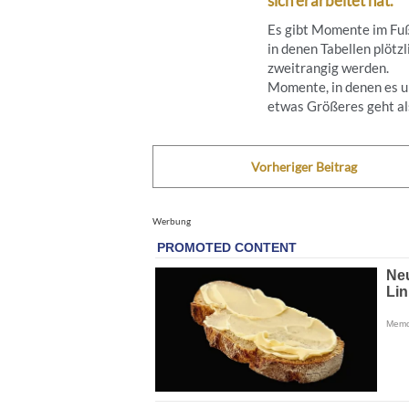
sich erarbeitet hat.
Es gibt Momente im Fuß
in denen Tabellen plötzl
zweitrangig werden.
Momente, in denen es 
etwas Größeres geht als 
Vorheriger Beitrag
Werbung