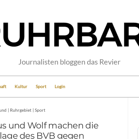
Journalisten bloggen das Revier
aft
Kultur
Sport
Login
und
|
Ruhrgebiet
|
Sport
eus und Wolf machen die
lage des BVB gegen