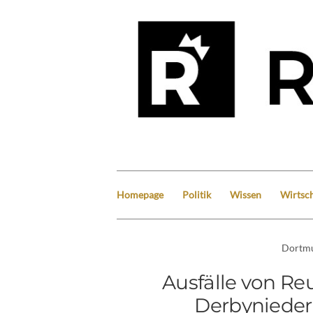
Homepage
Politik
Wissen
Wirtsch
Dortm
Ausfälle von R
Derbynieder