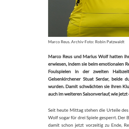
Marco Reus. Archiv-Foto: Robin Patzwaldt
Marco Reus und Marius Wolf hatten i
erwiesen, indem sie beim emotionalen R
Foulspielen in der zweiten Halbze
Gelsenkirchener Stuat Serdar, beide du
wurden. Damit schwächten sie ihren Klu
auch im weiteren Saisonverlauf, wie jetzt of
Seit heute Mittag stehen die Urteile de
Wolf sogar für drei Spiele gesperrt. Der 
damit schon jetzt vorzeitig zu Ende, R