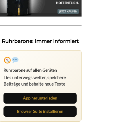
Ruhrbarone: immer informiert
Ruhrbarone auf allen Geräten
Lies unterwegs weiter, speichere
Beiträge und behalte neue Texte
direkt im Browser im Blick.
App herunterladen
Browser Suite installieren