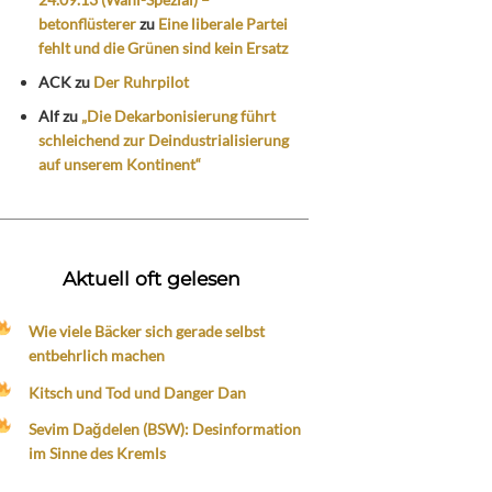
betonflüsterer
zu
Eine liberale Partei
fehlt und die Grünen sind kein Ersatz
ACK
zu
Der Ruhrpilot
Alf
zu
„Die Dekarbonisierung führt
schleichend zur Deindustrialisierung
auf unserem Kontinent“
Aktuell oft gelesen
Wie viele Bäcker sich gerade selbst
entbehrlich machen
Kitsch und Tod und Danger Dan
Sevim Dağdelen (BSW): Desinformation
im Sinne des Kremls