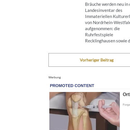
Bräuche werden neu in 
Landesinventar des
Immateriellen Kulturer
von Nordrhein-Westfal
aufgenommen: die
Ruhrfestspiele
Recklinghausen sowie die
Vorheriger Beitrag
Werbung