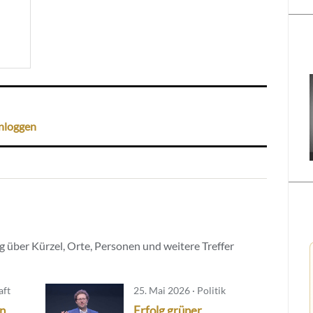
nloggen
 über Kürzel, Orte, Personen und weitere Treffer
aft
25. Mai 2026 · Politik
in
Erfolg grüner