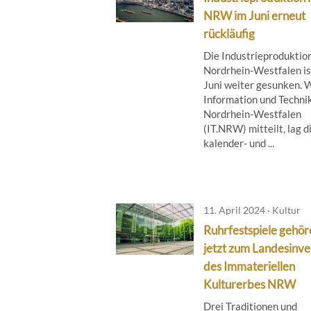
NRW im Juni erneut
rückläufig
Die Industrieproduktion
Nordrhein-Westfalen is
Juni weiter gesunken. 
Information und Techni
Nordrhein-Westfalen
(IT.NRW) mitteilt, lag d
kalender- und ...
11. April 2024 · Kultur
Ruhrfestspiele gehör
jetzt zum Landesinve
des Immateriellen
Kulturerbes NRW
Drei Traditionen und