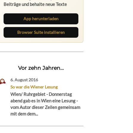
Beiträge und behalte neue Texte
direkt im Browser im Blick.
App herunterladen
Browser Suite installieren
Vor zehn Jahren...
6. August 2016
So war die Wiener Lesung
Wien/ Ruhrgebiet - Donnerstag
abend gab es in Wien eine Lesung -
vom Autor dieser Zeilen gemeinsam
mit dem dem...