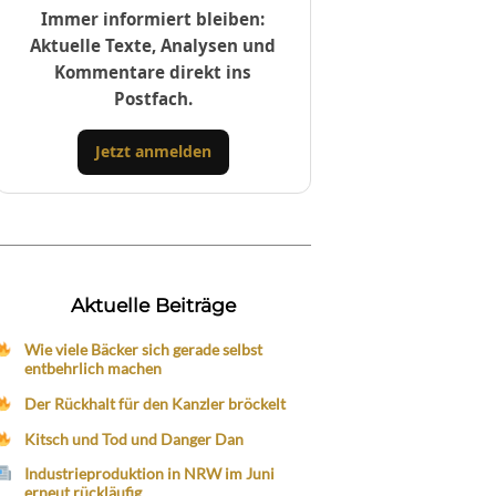
Immer informiert bleiben:
Aktuelle Texte, Analysen und
Kommentare direkt ins
Postfach.
Jetzt anmelden
Aktuelle Beiträge
Wie viele Bäcker sich gerade selbst
entbehrlich machen
Der Rückhalt für den Kanzler bröckelt
Kitsch und Tod und Danger Dan
Industrieproduktion in NRW im Juni
erneut rückläufig