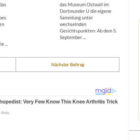
das
das Museum Ostwall im
Dortmunder U die eigene
bes
Sammlung unter
en
wechselnden
Gesichtspunkten: Ab dem 5.
September ...
 ...
Nächster Beitrag