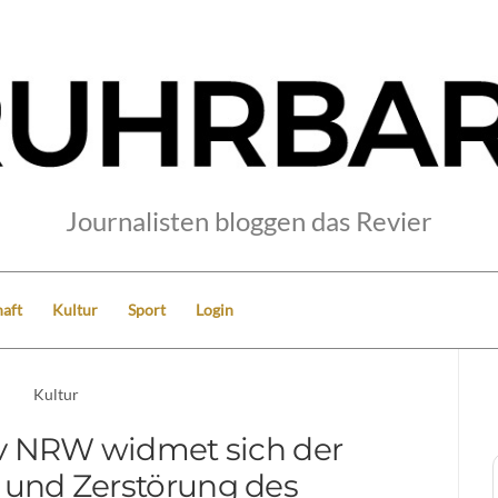
Journalisten bloggen das Revier
aft
Kultur
Sport
Login
Kultur
v NRW widmet sich der
und Zerstörung des