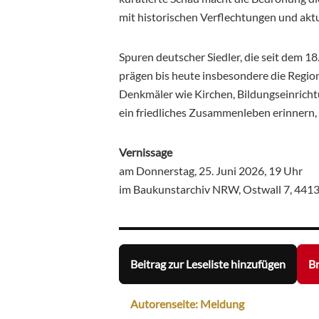
mit historischen Verflechtungen und aktu
Spuren deutscher Siedler, die seit dem 1
prägen bis heute insbesondere die Region
Denkmäler wie Kirchen, Bildungseinrich
ein friedliches Zusammenleben erinnern, 
Vernissage
am Donnerstag, 25. Juni 2026, 19 Uhr
im Baukunstarchiv NRW, Ostwall 7, 44
Beitrag zur Leseliste hinzufügen
Br
Autorenseite: Meldung