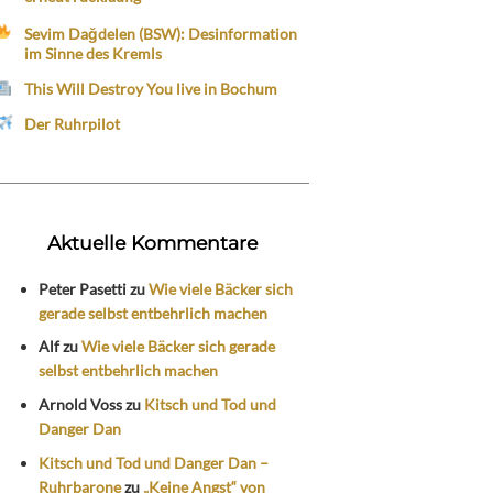
Sevim Dağdelen (BSW): Desinformation
im Sinne des Kremls
This Will Destroy You live in Bochum
Der Ruhrpilot
Aktuelle Kommentare
Peter Pasetti
zu
Wie viele Bäcker sich
gerade selbst entbehrlich machen
Alf
zu
Wie viele Bäcker sich gerade
selbst entbehrlich machen
Arnold Voss
zu
Kitsch und Tod und
Danger Dan
Kitsch und Tod und Danger Dan –
Ruhrbarone
zu
„Keine Angst“ von