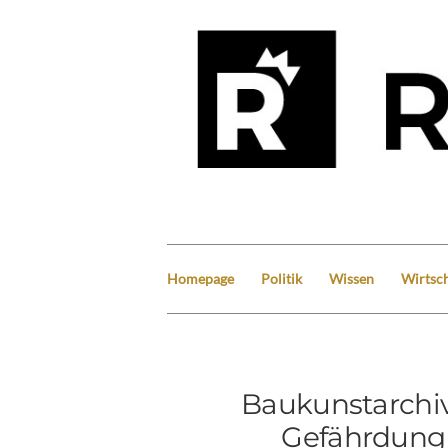
Homepage
Politik
Wissen
Wirtsch
Baukunstarchi
Gefährdung 