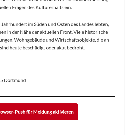
ellen Fragen des Kulturerhalts ein.
8. Jahrhundert im Süden und Osten des Landes lebten,
en in der Nähe der aktuellen Front. Viele historische
tungen, Wohngebäude und Wirtschaftsobjekte, die an
sind heute beschädigt oder akut bedroht.
135 Dortmund
owser-Push für Meldung aktivieren