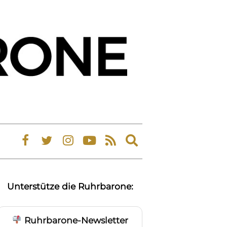
Expand
search
form
Unterstütze die Ruhrbarone:
Ruhrbarone-Newsletter