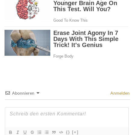
Abonnieren
Anmelden
{}
[+]