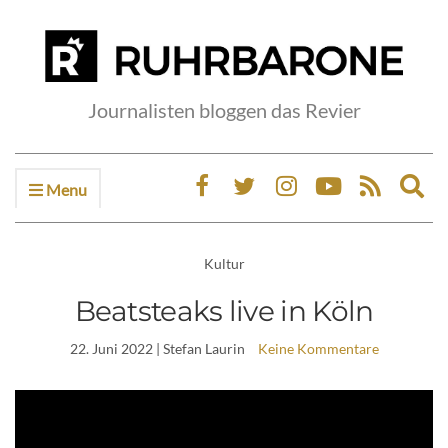
Journalisten bloggen das Revier
Menu
Ex
sea
fo
Kultur
Beatsteaks live in Köln
22. Juni 2022
| Stefan Laurin
Keine Kommentare