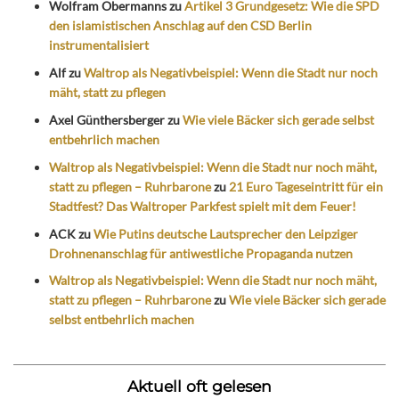
Wolfram Obermanns
zu
Artikel 3 Grundgesetz: Wie die SPD
den islamistischen Anschlag auf den CSD Berlin
instrumentalisiert
Alf
zu
Waltrop als Negativbeispiel: Wenn die Stadt nur noch
mäht, statt zu pflegen
Axel Günthersberger
zu
Wie viele Bäcker sich gerade selbst
entbehrlich machen
Waltrop als Negativbeispiel: Wenn die Stadt nur noch mäht,
statt zu pflegen – Ruhrbarone
zu
21 Euro Tageseintritt für ein
Stadtfest? Das Waltroper Parkfest spielt mit dem Feuer!
ACK
zu
Wie Putins deutsche Lautsprecher den Leipziger
Drohnenanschlag für antiwestliche Propaganda nutzen
Waltrop als Negativbeispiel: Wenn die Stadt nur noch mäht,
statt zu pflegen – Ruhrbarone
zu
Wie viele Bäcker sich gerade
selbst entbehrlich machen
Aktuell oft gelesen