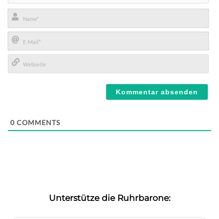
Name*
E-
Mail*
Webseite
0
COMMENTS
Unterstütze die Ruhrbarone: