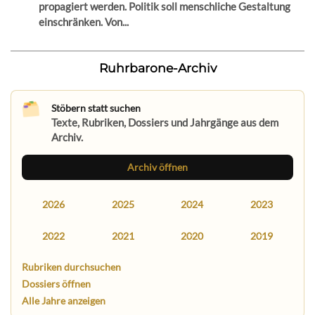
propagiert werden. Politik soll menschliche Gestaltung
einschränken. Von...
Ruhrbarone-Archiv
Stöbern statt suchen
Texte, Rubriken, Dossiers und Jahrgänge aus dem
Archiv.
Archiv öffnen
2026
2025
2024
2023
2022
2021
2020
2019
Rubriken durchsuchen
Dossiers öffnen
Alle Jahre anzeigen