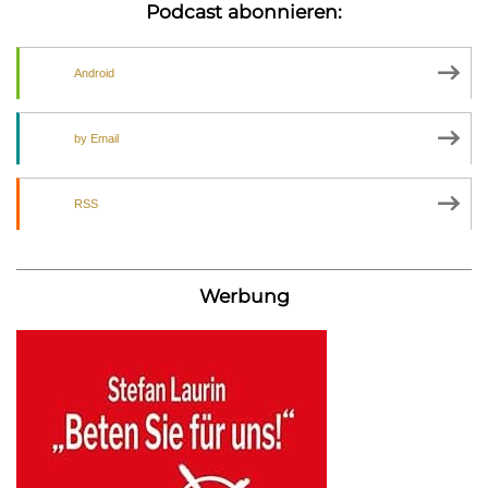
Podcast abonnieren:
Android
by Email
RSS
Werbung