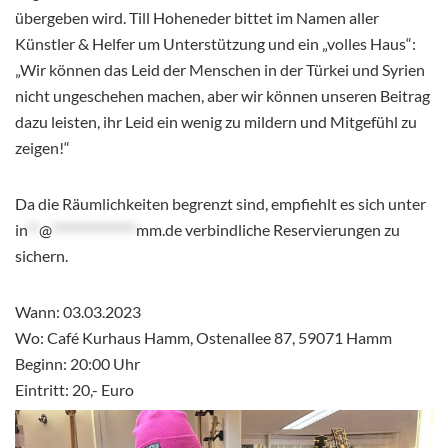
übergeben wird. Till Hoheneder bittet im Namen aller
Künstler & Helfer um Unterstützung und ein „volles Haus“:
„Wir können das Leid der Menschen in der Türkei und Syrien
nicht ungeschehen machen, aber wir können unseren Beitrag
dazu leisten, ihr Leid ein wenig zu mildern und Mitgefühl zu
zeigen!“
Da die Räumlichkeiten begrenzt sind, empfiehlt es sich unter
in
**
@
**************
mm.de
verbindliche Reservierungen zu
sichern.
Wann: 03.03.2023
Wo: Café Kurhaus Hamm, Ostenallee 87, 59071 Hamm
Beginn: 20:00 Uhr
Eintritt: 20,- Euro