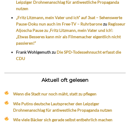
Leipziger Drohnenanschlag für antiwestliche Propaganda
nutzen
„Fritz Litzmann, mein Vater und ich“ auf 3sat – Sehenswerte
Pause-Doku nun auch im Free-TV – Ruhrbarone
zu
Regisseur
Aljoscha Pause zu ‚Fritz Litzmann, mein Vater und ich‘:
„Etwas Besseres kann mir als Filmemacher eigentlich nicht
passieren!“
Frank Wohlgemuth
zu
Die SPD-Todessehnsucht erfasst die
CDU
Aktuell oft gelesen
Wenn die Stadt nur noch mäht, statt zu pflegen
Wie Putins deutsche Lautsprecher den Leipziger
Drohnenanschlag für antiwestliche Propaganda nutzen
Wie viele Bäcker sich gerade selbst entbehrlich machen