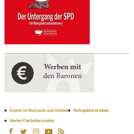
Events im Ruhrpott und Umfeld
Ruhrgebiet erleben
Revier-Derbybarometer