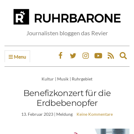
Journalisten bloggen das Revier
Menu
Ex
sea
fo
Kultur
|
Musik
|
Ruhrgebiet
Benefizkonzert für die
Erdbebenopfer
13. Februar 2023
| Meldung
Keine Kommentare