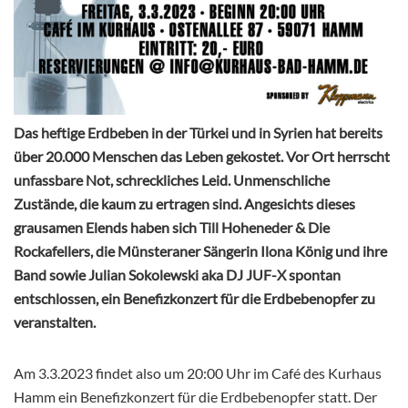
Das heftige Erdbeben in der Türkei und in Syrien hat bereits
über 20.000 Menschen das Leben gekostet. Vor Ort herrscht
unfassbare Not, schreckliches Leid. Unmenschliche
Zustände, die kaum zu ertragen sind. Angesichts dieses
grausamen Elends haben sich Till Hoheneder & Die
Rockafellers, die Münsteraner Sängerin Ilona König und ihre
Band sowie Julian Sokolewski aka DJ JUF-X spontan
entschlossen, ein Benefizkonzert für die Erdbebenopfer zu
veranstalten.
Am 3.3.2023 findet also um 20:00 Uhr im Café des Kurhaus
Hamm ein Benefizkonzert für die Erdbebenopfer statt. Der