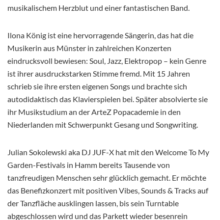
musikalischem Herzblut und einer fantastischen Band.
Ilona König ist eine hervorragende Sängerin, das hat die
Musikerin aus Münster in zahlreichen Konzerten
eindrucksvoll bewiesen: Soul, Jazz, Elektropop – kein Genre
ist ihrer ausdruckstarken Stimme fremd. Mit 15 Jahren
schrieb sie ihre ersten eigenen Songs und brachte sich
autodidaktisch das Klavierspielen bei. Später absolvierte sie
ihr Musikstudium an der ArteZ Popacademie in den
Niederlanden mit Schwerpunkt Gesang und Songwriting.
Julian Sokolewski aka DJ JUF-X hat mit den Welcome To My
Garden-Festivals in Hamm bereits Tausende von
tanzfreudigen Menschen sehr glücklich gemacht. Er möchte
das Benefizkonzert mit positiven Vibes, Sounds & Tracks auf
der Tanzfläche ausklingen lassen, bis sein Turntable
abgeschlossen wird und das Parkett wieder besenrein