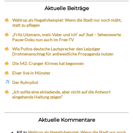
Aktuelle Beiträge
Waltrop als Negativbeispiel: Wenn die Stadt nur noch mäht,
statt zu pflegen
„Fritz Litzmann, mein Vater und ich“ auf 3sat – Sehenswerte
Pause-Doku nun auch im Free-TV
Wie Putins deutsche Lautsprecher den Leipziger
Drohnenanschlag für antiwestliche Propaganda nutzen
Die 542. Cranger Kirmes hat begonnen
Eivør live in Münster
Der Ruhrpilot
„Ich sollte eine einladende, aber nicht auf die Antwort
eingehende Haltung zeigen“
Aktuelle Kommentare
Alf
zu
Waltrop als Negativbeispiel: Wenn die Stadt nur noch