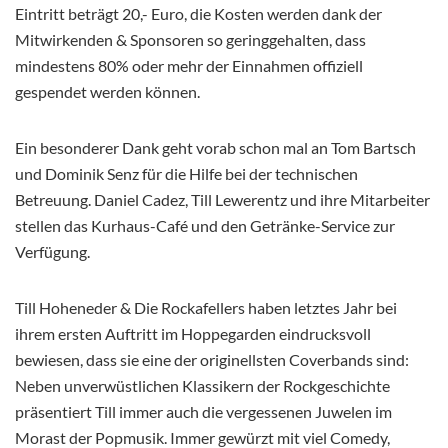
Eintritt beträgt 20,- Euro, die Kosten werden dank der
Mitwirkenden & Sponsoren so geringgehalten, dass
mindestens 80% oder mehr der Einnahmen offiziell
gespendet werden können.
Ein besonderer Dank geht vorab schon mal an Tom Bartsch
und Dominik Senz für die Hilfe bei der technischen
Betreuung. Daniel Cadez, Till Lewerentz und ihre Mitarbeiter
stellen das Kurhaus-Café und den Getränke-Service zur
Verfügung.
Till Hoheneder & Die Rockafellers haben letztes Jahr bei
ihrem ersten Auftritt im Hoppegarden eindrucksvoll
bewiesen, dass sie eine der originellsten Coverbands sind:
Neben unverwüstlichen Klassikern der Rockgeschichte
präsentiert Till immer auch die vergessenen Juwelen im
Morast der Popmusik. Immer gewürzt mit viel Comedy,