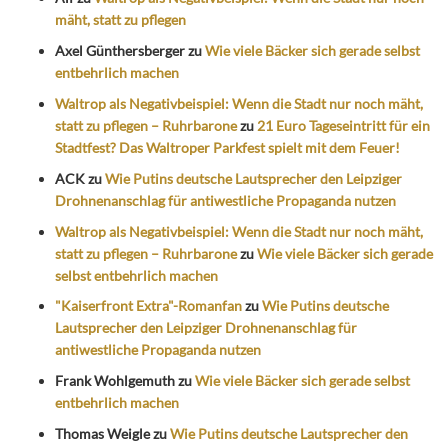
mäht, statt zu pflegen
Axel Günthersberger
zu
Wie viele Bäcker sich gerade selbst
entbehrlich machen
Waltrop als Negativbeispiel: Wenn die Stadt nur noch mäht,
statt zu pflegen – Ruhrbarone
zu
21 Euro Tageseintritt für ein
Stadtfest? Das Waltroper Parkfest spielt mit dem Feuer!
ACK
zu
Wie Putins deutsche Lautsprecher den Leipziger
Drohnenanschlag für antiwestliche Propaganda nutzen
Waltrop als Negativbeispiel: Wenn die Stadt nur noch mäht,
statt zu pflegen – Ruhrbarone
zu
Wie viele Bäcker sich gerade
selbst entbehrlich machen
"Kaiserfront Extra"-Romanfan
zu
Wie Putins deutsche
Lautsprecher den Leipziger Drohnenanschlag für
antiwestliche Propaganda nutzen
Frank Wohlgemuth
zu
Wie viele Bäcker sich gerade selbst
entbehrlich machen
Thomas Weigle
zu
Wie Putins deutsche Lautsprecher den