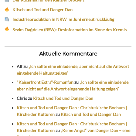
Kitsch und Tod und Danger Dan
Industrieproduktion in NRW im Juni erneut rückläufig
Sevim Dağdelen (BSW): Desinformation im Sinne des Kremls
Aktuelle Kommentare
Alf
zu
„Ich sollte eine einladende, aber nicht auf die Antwort
eingehende Haltung zeigen“
"Kaiserfront Extra"-Romanfan
zu
„Ich sollte eine einladende,
aber nicht auf die Antwort eingehende Haltung zeigen“
Chris
zu
Kitsch und Tod und Danger Dan
Kitsch und Tod und Danger Dan - Christuskirche Bochum |
Kirche der Kulturen
zu
Kitsch und Tod und Danger Dan
Kitsch und Tod und Danger Dan - Christuskirche Bochum |
Kirche der Kulturen
zu
„Keine Angst“ von Danger Dan – eine