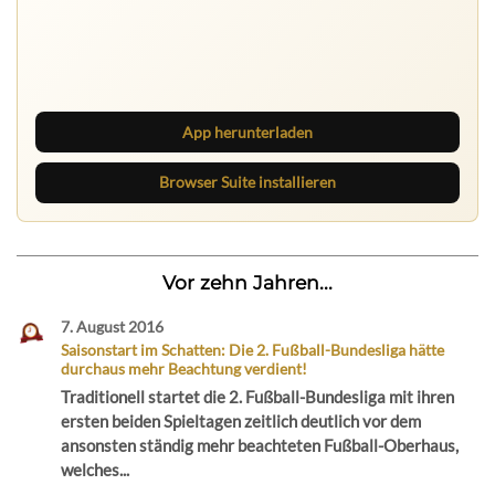
Nichts mehr verpassen
Die Ruhrbarone-App bringt den Blog aufs Handy. Die
Browser Suite hält dich am Desktop auf dem Laufenden.
App herunterladen
Browser Suite installieren
Vor zehn Jahren...
7. August 2016
Saisonstart im Schatten: Die 2. Fußball-Bundesliga hätte
durchaus mehr Beachtung verdient!
Traditionell startet die 2. Fußball-Bundesliga mit ihren
ersten beiden Spieltagen zeitlich deutlich vor dem
ansonsten ständig mehr beachteten Fußball-Oberhaus,
welches...