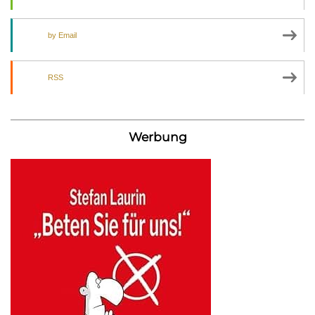
by Email
RSS
Werbung