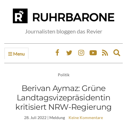
Journalisten bloggen das Revier
Menu
Ex
sea
fo
Politik
Berivan Aymaz: Grüne
Landtagsvizepräsidentin
kritisiert NRW-Regierung
28. Juli 2022
| Meldung
Keine Kommentare