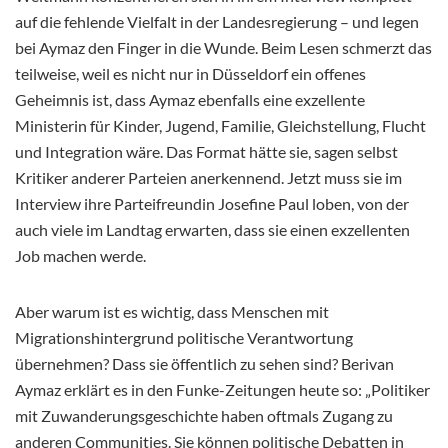
auf die fehlende Vielfalt in der Landesregierung – und legen
bei Aymaz den Finger in die Wunde. Beim Lesen schmerzt das
teilweise, weil es nicht nur in Düsseldorf ein offenes
Geheimnis ist, dass Aymaz ebenfalls eine exzellente
Ministerin für Kinder, Jugend, Familie, Gleichstellung, Flucht
und Integration wäre. Das Format hätte sie, sagen selbst
Kritiker anderer Parteien anerkennend. Jetzt muss sie im
Interview ihre Parteifreundin Josefine Paul loben, von der
auch viele im Landtag erwarten, dass sie einen exzellenten
Job machen werde.
Aber warum ist es wichtig, dass Menschen mit
Migrationshintergrund politische Verantwortung
übernehmen? Dass sie öffentlich zu sehen sind? Berivan
Aymaz erklärt es in den Funke-Zeitungen heute so: „Politiker
mit Zuwanderungsgeschichte haben oftmals Zugang zu
anderen Communities. Sie können politische Debatten in