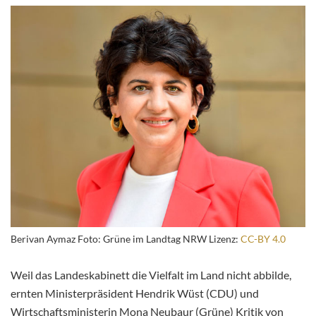
Berivan Aymaz Foto: Grüne im Landtag NRW Lizenz:
CC-BY 4.0
Weil das Landeskabinett die Vielfalt im Land nicht abbilde,
ernten Ministerpräsident Hendrik Wüst (CDU) und
Wirtschaftsministerin Mona Neubaur (Grüne) Kritik von