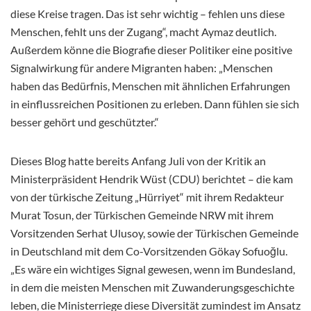
diese Kreise tragen. Das ist sehr wichtig – fehlen uns diese
Menschen, fehlt uns der Zugang“, macht Aymaz deutlich.
Außerdem könne die Biografie dieser Politiker eine positive
Signalwirkung für andere Migranten haben: „Menschen
haben das Bedürfnis, Menschen mit ähnlichen Erfahrungen
in einflussreichen Positionen zu erleben. Dann fühlen sie sich
besser gehört und geschützter.“
Dieses Blog hatte bereits Anfang Juli von der Kritik an
Ministerpräsident Hendrik Wüst (CDU) berichtet – die kam
von der türkische Zeitung „Hürriyet“ mit ihrem Redakteur
Murat Tosun, der Türkischen Gemeinde NRW mit ihrem
Vorsitzenden Serhat Ulusoy, sowie der Türkischen Gemeinde
in Deutschland mit dem Co-Vorsitzenden Gökay Sofuoğlu.
„Es wäre ein wichtiges Signal gewesen, wenn im Bundesland,
in dem die meisten Menschen mit Zuwanderungsgeschichte
leben, die Ministerriege diese Diversität zumindest im Ansatz