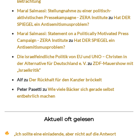
Betrachtung
Maral Salmassi: Stellungnahme zu einer politisch-
aktivistischen Pressekampagne - ZERA Institute
zu
Hat DER
SPIEGEL ein Antisemitismusproblem?
Maral Salmassi: Statement on a Politically Motivated Press
Campaign - ZERA Institute
zu
Hat DER SPIEGEL ein
Antisemitismusproblem?
Die israelfeindliche Politik von EU und UNO – Christen in
der Alternative für Deutschland e. V.
zu
ZDF-Mauershow mit
„Israelkritik“
Alf
zu
Der Rückhalt für den Kanzler bröckelt
Peter Pasetti
zu
Wie viele Bäcker sich gerade selbst
entbehrlich machen
Aktuell oft gelesen
„Ich sollte eine einladende, aber nicht auf die Antwort