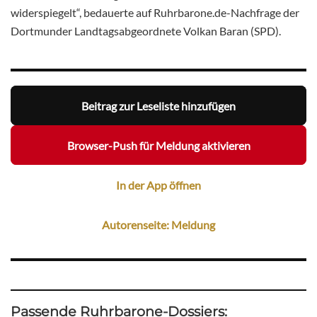
widerspiegelt“, bedauerte auf Ruhrbarone.de-Nachfrage der
Dortmunder Landtagsabgeordnete Volkan Baran (SPD).
Beitrag zur Leseliste hinzufügen
Browser-Push für Meldung aktivieren
In der App öffnen
Autorenseite: Meldung
Passende Ruhrbarone-Dossiers: