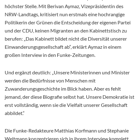
höchster Stelle. Mit Berivan Aymaz, Vizepräsidentin des
NRW-Landtags, kritisiert nun erstmals eine hochrangige
Politikerin der Grünen die Entscheidung der eigenen Partei
und der CDU, keinen Migranten an den Kabinettstisch zu
berufen: „Das Kabinett bildet nicht die Diversität unserer
Einwanderungsgesellschaft ab“, erklärt Aymaz in einem
großen Interview in den Funke-Zeitungen.
Und ergänzt deutlich: „Unsere Ministerinnen und Minister
werden die Bedürfnisse von Menschen mit
Zuwanderungsgeschichte im Blick haben. Aber es fehlt
jemand, der diese Biografie selbst hat. Unsere Demokratie ist
erst vollständig, wenn sie die Vielfalt unserer Gesellschaft
abbildet.“
Die Funke-Redakteure Matthias Korfmann und Stephanie
Weltmann konzentrieren sich in ihrem Interview komplett