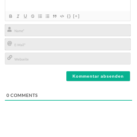
{}
[+]
Name*
E-
Mail*
Webseite
0
COMMENTS