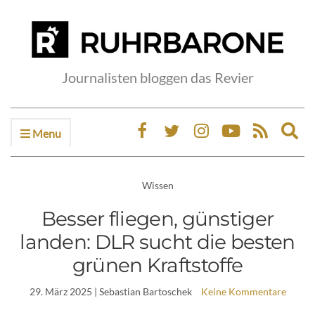
Journalisten bloggen das Revier
Menu
Ex
sea
fo
Wissen
Besser fliegen, günstiger
landen: DLR sucht die besten
grünen Kraftstoffe
29. März 2025
| Sebastian Bartoschek
Keine Kommentare