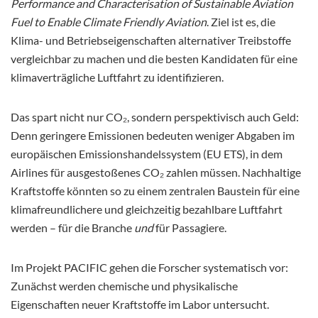
Performance and Characterisation of Sustainable Aviation
Fuel to Enable Climate Friendly Aviation
. Ziel ist es, die
Klima- und Betriebseigenschaften alternativer Treibstoffe
vergleichbar zu machen und die besten Kandidaten für eine
klimaverträgliche Luftfahrt zu identifizieren.
Das spart nicht nur CO₂, sondern perspektivisch auch Geld:
Denn geringere Emissionen bedeuten weniger Abgaben im
europäischen Emissionshandelssystem (EU ETS), in dem
Airlines für ausgestoßenes CO₂ zahlen müssen. Nachhaltige
Kraftstoffe könnten so zu einem zentralen Baustein für eine
klimafreundlichere und gleichzeitig bezahlbare Luftfahrt
werden – für die Branche
und
für Passagiere.
Im Projekt PACIFIC gehen die Forscher systematisch vor:
Zunächst werden chemische und physikalische
Eigenschaften neuer Kraftstoffe im Labor untersucht.