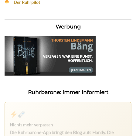
Der Ruhrpilot
Werbung
Ruhrbarone: immer informiert
Nichts mehr verpassen
Die Ruhrbarone-App bringt den Blog aufs Handy. Die