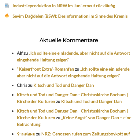
Industrieproduktion in NRW im Juni erneut rückläufig
Sevim Dağdelen (BSW): Desinformation im Sinne des Kremls
Aktuelle Kommentare
Alf
zu
„Ich sollte eine einladende, aber nicht auf die Antwort
eingehende Haltung zeigen“
"Kaiserfront Extra"-Romanfan
zu
„Ich sollte eine einladende,
aber nicht auf die Antwort eingehende Haltung zeigen“
Chris
zu
Kitsch und Tod und Danger Dan
Kitsch und Tod und Danger Dan - Christuskirche Bochum |
Kirche der Kulturen
zu
Kitsch und Tod und Danger Dan
Kitsch und Tod und Danger Dan - Christuskirche Bochum |
Kirche der Kulturen
zu
„Keine Angst“ von Danger Dan – eine
Betrachtung
ร้านต่อผม
zu
NRZ: Genossen rufen zum Zeitungsboykott auf