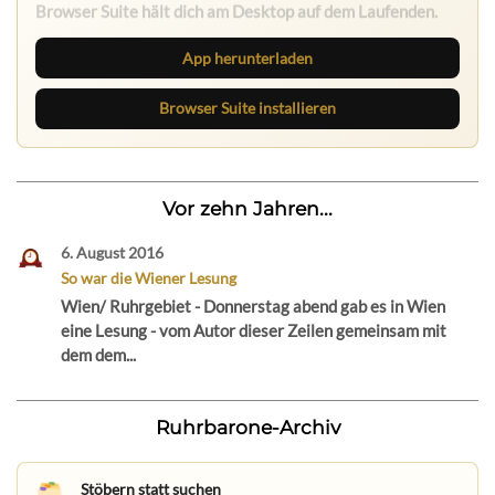
Browser Suite hält dich am Desktop auf dem Laufenden.
App herunterladen
Browser Suite installieren
Vor zehn Jahren...
6. August 2016
So war die Wiener Lesung
Wien/ Ruhrgebiet - Donnerstag abend gab es in Wien
eine Lesung - vom Autor dieser Zeilen gemeinsam mit
dem dem...
Ruhrbarone-Archiv
Stöbern statt suchen