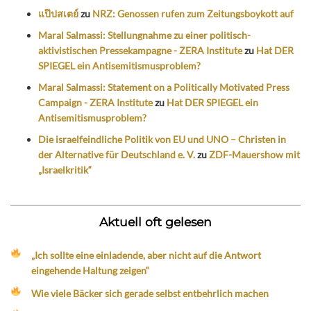
แป๊ปสเตย์
zu
NRZ: Genossen rufen zum Zeitungsboykott auf
Maral Salmassi: Stellungnahme zu einer politisch-
aktivistischen Pressekampagne - ZERA Institute
zu
Hat DER
SPIEGEL ein Antisemitismusproblem?
Maral Salmassi: Statement on a Politically Motivated Press
Campaign - ZERA Institute
zu
Hat DER SPIEGEL ein
Antisemitismusproblem?
Die israelfeindliche Politik von EU und UNO – Christen in
der Alternative für Deutschland e. V.
zu
ZDF-Mauershow mit
„Israelkritik“
Aktuell oft gelesen
„Ich sollte eine einladende, aber nicht auf die Antwort
eingehende Haltung zeigen“
Wie viele Bäcker sich gerade selbst entbehrlich machen