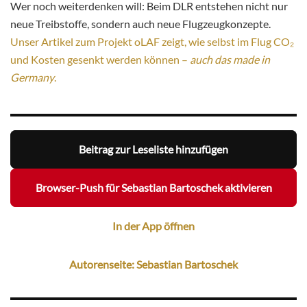
Wer noch weiterdenken will: Beim DLR entstehen nicht nur
neue Treibstoffe, sondern auch neue Flugzeugkonzepte.
Unser Artikel zum Projekt oLAF zeigt, wie selbst im Flug CO₂
und Kosten gesenkt werden können –
auch das made in
Germany
.
Beitrag zur Leseliste hinzufügen
Browser-Push für Sebastian Bartoschek aktivieren
In der App öffnen
Autorenseite: Sebastian Bartoschek