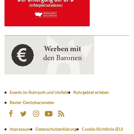
Events im Ruhrpott und Umfeld
Ruhrgebiet erleben
Revier-Derbybarometer
Impressum
Datenschutzerklärung
Cookie-Richtlinie (EU)