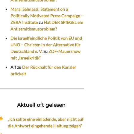
Maral Salmassi: Statement on a
Politically Motivated Press Campaign -
ZERA Institute
zu
Hat DER SPIEGEL ein
Antisemitismusproblem?
Die israelfeindliche Politik von EU und
UNO – Christen in der Alternative für
Deutschland e. V.
zu
ZDF-Mauershow
mit „Israelkritik“
Alf
zu
Der Rückhalt für den Kanzler
bröckelt
Aktuell oft gelesen
„Ich sollte eine einladende, aber nicht auf
die Antwort eingehende Haltung zeigen“