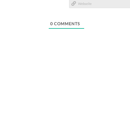
Mail*
Webseite
0
COMMENTS