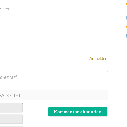
Anmelden
{}
[+]