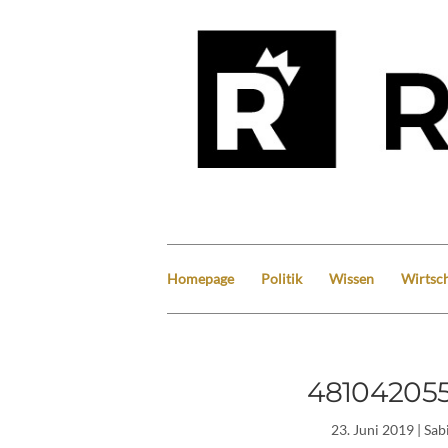
Homepage
Politik
Wissen
Wirtsch
48104205
23. Juni 2019
| Sab