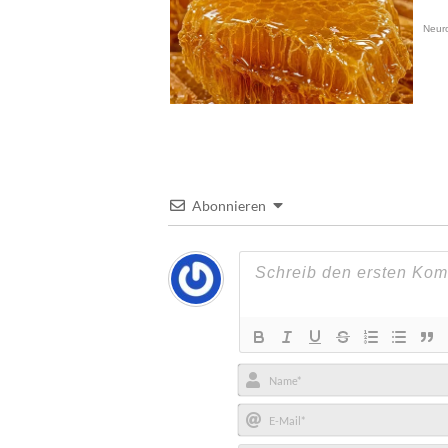
Abonnieren
Name*
E-