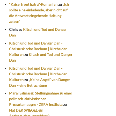
"Kaiserfront Extra"-Romanfan
zu
„Ich
sollte eine einladende, aber nicht auf
die Antwort eingehende Haltung
zeigen“
Chris
zu
Kitsch und Tod und Danger
Dan
Kitsch und Tod und Danger Dan -
Christuskirche Bochum | Kirche der
Kulturen
zu
Kitsch und Tod und Danger
Dan
Kitsch und Tod und Danger Dan -
Christuskirche Bochum | Kirche der
Kulturen
zu
„Keine Angst“ von Danger
Dan – eine Betrachtung
Maral Salmassi: Stellungnahme zu einer
politisch-aktivistischen
Pressekampagne - ZERA Institute
zu
Hat DER SPIEGEL ein
Antisemitismusproblem?