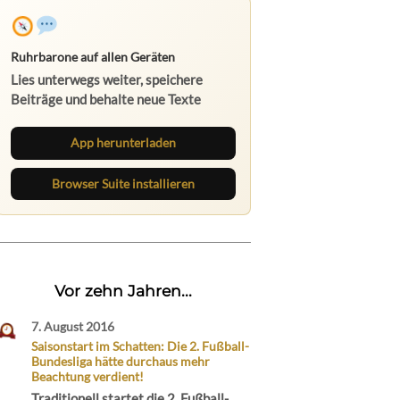
Ruhrbarone auf allen Geräten
Lies unterwegs weiter, speichere
Beiträge und behalte neue Texte
direkt im Browser im Blick.
App herunterladen
Browser Suite installieren
Vor zehn Jahren...
7. August 2016
Saisonstart im Schatten: Die 2. Fußball-
Bundesliga hätte durchaus mehr
Beachtung verdient!
Traditionell startet die 2. Fußball-