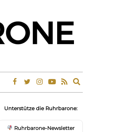
Expand
search
form
Unterstütze die Ruhrbarone:
Ruhrbarone-Newsletter