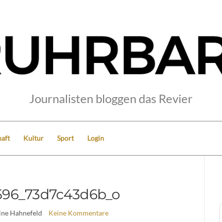
Journalisten bloggen das Revier
aft
Kultur
Sport
Login
596_73d7c43d6b_o
ine Hahnefeld
Keine Kommentare