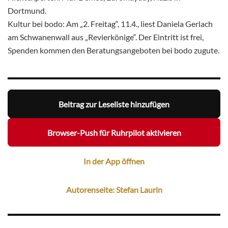
Dortmund.
Kultur bei bodo: Am „2. Freitag“, 11.4., liest Daniela Gerlach
am Schwanenwall aus „Revierkönige“. Der Eintritt ist frei,
Spenden kommen den Beratungsangeboten bei bodo zugute.
Beitrag zur Leseliste hinzufügen
Browser-Push für Ruhrpilot aktivieren
In der App öffnen
Autorenseite: Stefan Laurin