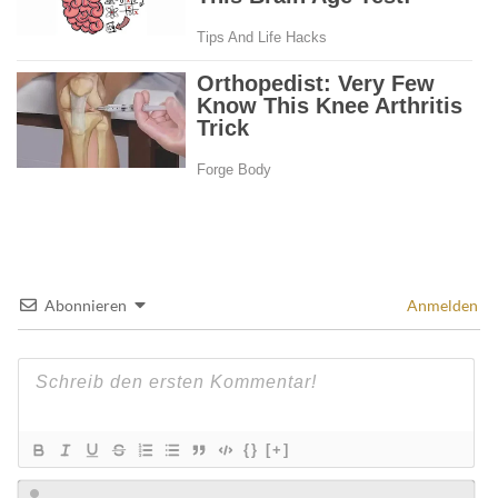
Abonnieren
Anmelden
{}
[+]