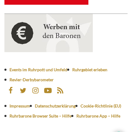
Events im Ruhrpott und Umfeld
Ruhrgebiet erleben
Revier-Derbybarometer
Impressum
Datenschutzerklärung
Cookie-Richtlinie (EU)
Ruhrbarone Browser Suite – Hilfe
Ruhrbarone App – Hilfe