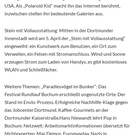
USA. Als „Polaroid Kid“ macht ihn das Internet berühmt,
inzwischen stellen ihn bedeutende Galerien aus.
Stein mit Vollausstattung: Mitten in der Dortmunder
Innenstadt wird am 5. April der „Stein mit Vollausstattung“
eingeweiht: ein Kunstwerk zum Benutzen, ein Ort zum
Verweilen, ein Felsen mit Stromanschluss. Wind und Sonne
erzeugen Strom zum Laden von Handys, es gibt kostenloses
WLAN und Schließfächer.
Weitere Themen: „Paradiesvögel im Bunker“: Das
Festival Rundlauf Bochum erschließt ungenutzte Orte. Der
Stand im Envio-Prozess. Erfolgreiche Nachhilfe-Klage gegen
das Jobcenter Dortmund. Kaffee-Gourmets an der
Dortmunder Kaiserstraße.Hans Niewandt lehrt Pop in
Bochum. Netzwelt: Arbeitsmarktinformationen übersetzt für
Nichtexperten. Mai-Demos, Euromayday, Nazis in