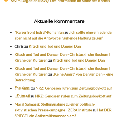
Sevim Dağdelen (BSW): Desinformation im Sinne des Kremls
Aktuelle Kommentare
"Kaiserfront Extra"-Romanfan
zu
„Ich sollte eine einladende,
aber nicht auf die Antwort eingehende Haltung zeigen“
Chris
zu
Kitsch und Tod und Danger Dan
Kitsch und Tod und Danger Dan - Christuskirche Bochum |
Kirche der Kulturen
zu
Kitsch und Tod und Danger Dan
Kitsch und Tod und Danger Dan - Christuskirche Bochum |
Kirche der Kulturen
zu
„Keine Angst“ von Danger Dan – eine
Betrachtung
ร้านต่อผม
zu
NRZ: Genossen rufen zum Zeitungsboykott auf
แป๊ปสเตย์
zu
NRZ: Genossen rufen zum Zeitungsboykott auf
Maral Salmassi: Stellungnahme zu einer politisch-
aktivistischen Pressekampagne - ZERA Institute
zu
Hat DER
SPIEGEL ein Antisemitismusproblem?