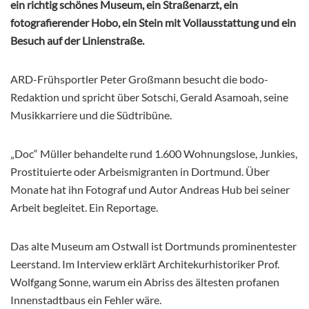
ein richtig schönes Museum, ein Straßenarzt, ein
fotografierender Hobo, ein Stein mit Vollausstattung und ein
Besuch auf der Linienstraße.
ARD-Frühsportler Peter Großmann besucht die bodo-
Redaktion und spricht über Sotschi, Gerald Asamoah, seine
Musikkarriere und die Südtribüne.
„Doc“ Müller behandelte rund 1.600 Wohnungslose, Junkies,
Prostituierte oder Arbeismigranten in Dortmund. Über
Monate hat ihn Fotograf und Autor Andreas Hub bei seiner
Arbeit begleitet. Ein Reportage.
Das alte Museum am Ostwall ist Dortmunds prominentester
Leerstand. Im Interview erklärt Architekurhistoriker Prof.
Wolfgang Sonne, warum ein Abriss des ältesten profanen
Innenstadtbaus ein Fehler wäre.