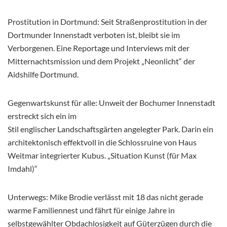
Prostitution in Dortmund: Seit Straßenprostitution in der
Dortmunder Innenstadt verboten ist, bleibt sie im
Verborgenen. Eine Reportage und Interviews mit der
Mitternachtsmission und dem Projekt „Neonlicht“ der
Aidshilfe Dortmund.
Gegenwartskunst für alle: Unweit der Bochumer Innenstadt
erstreckt sich ein im
Stil englischer Landschaftsgärten angelegter Park. Darin ein
architektonisch effektvoll in die Schlossruine von Haus
Weitmar integrierter Kubus. „Situation Kunst (für Max
Imdahl)“
Unterwegs: Mike Brodie verlässt mit 18 das nicht gerade
warme Familiennest und fährt für einige Jahre in
selbstgewählter Obdachlosigkeit auf Güterzügen durch die