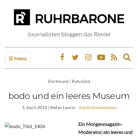
Journalisten bloggen das Revier
Menu
Ex
sea
fo
Dortmund
|
Ruhrpilot
bodo und ein leeres Museum
3. April 2014
| Stefan Laurin
Keine Kommentare
Ein Morgenmagazin-
Moderator, ein leeres und