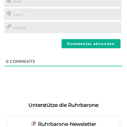
Name*
E-
Mail*
Webseite
0
COMMENTS
Unterstütze die Ruhrbarone:
Ruhrbarone-Newsletter