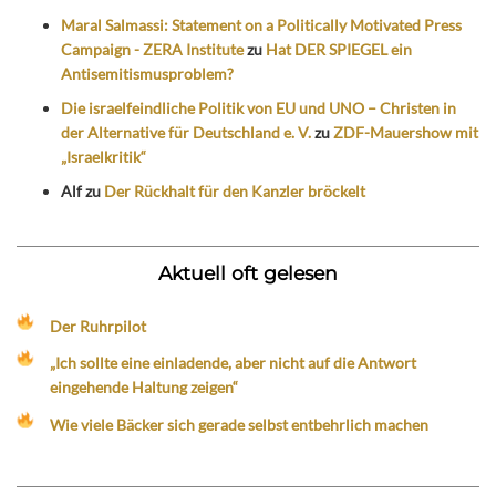
Maral Salmassi: Statement on a Politically Motivated Press
Campaign - ZERA Institute
zu
Hat DER SPIEGEL ein
Antisemitismusproblem?
Die israelfeindliche Politik von EU und UNO – Christen in
der Alternative für Deutschland e. V.
zu
ZDF-Mauershow mit
„Israelkritik“
Alf
zu
Der Rückhalt für den Kanzler bröckelt
Aktuell oft gelesen
Der Ruhrpilot
„Ich sollte eine einladende, aber nicht auf die Antwort
eingehende Haltung zeigen“
Wie viele Bäcker sich gerade selbst entbehrlich machen