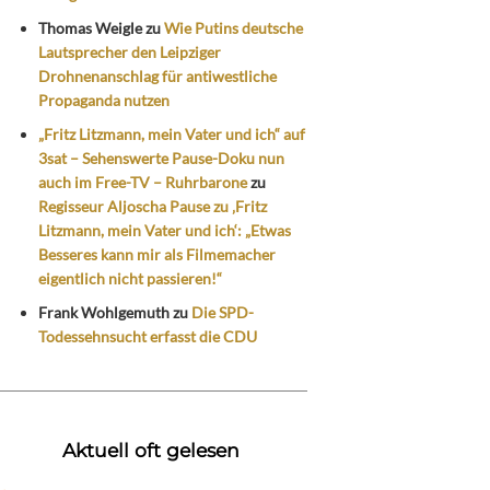
Thomas Weigle
zu
Wie Putins deutsche
Lautsprecher den Leipziger
Drohnenanschlag für antiwestliche
Propaganda nutzen
„Fritz Litzmann, mein Vater und ich“ auf
3sat – Sehenswerte Pause-Doku nun
auch im Free-TV – Ruhrbarone
zu
Regisseur Aljoscha Pause zu ‚Fritz
Litzmann, mein Vater und ich‘: „Etwas
Besseres kann mir als Filmemacher
eigentlich nicht passieren!“
Frank Wohlgemuth
zu
Die SPD-
Todessehnsucht erfasst die CDU
Aktuell oft gelesen