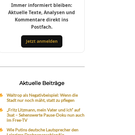
Immer informiert bleiben:
Aktuelle Texte, Analysen und
Kommentare direkt ins
Postfach.
Jetzt anmelden
Aktuelle Beiträge
Waltrop als Negativbeispiel: Wenn die
Stadt nur noch mäht, statt zu pflegen
„Fritz Litzmann, mein Vater und ich“ auf
3sat – Sehenswerte Pause-Doku nun auch
im Free-TV
Wie Putins deutsche Lautsprecher den
Leipziger Drohnenanschlag für