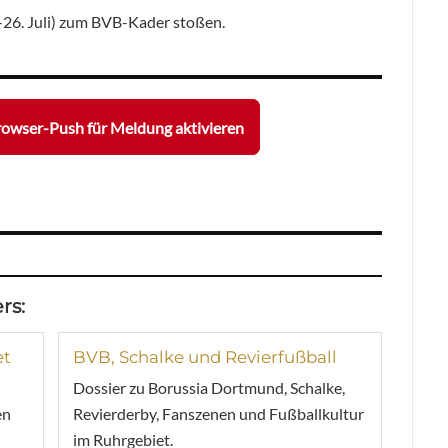
-26. Juli) zum BVB-Kader stoßen.
owser-Push für Meldung aktivieren
rs:
et
BVB, Schalke und Revierfußball
Dossier zu Borussia Dortmund, Schalke,
en
Revierderby, Fanszenen und Fußballkultur
im Ruhrgebiet.