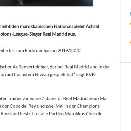
 leiht den marokkanischen Nationalspieler Achraf
pions-League-Sieger Real Madrid aus.
Leihe bis zum Ende der Saison 2019/2020.
ischer Außenverteidiger, der bei Real Madrid und in der
n auf höchstem Niveau gespielt hat“, sagt BVB-
ter Trainer Zinedine Zidane für Real Madrid neun Mal
 in der Copa del Rey und zwei Mal in der Champions
ussland bestritt er alle Partien Marokkos über die