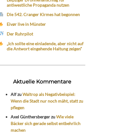
antiwestliche Propaganda nutzen
Die 542. Cranger Kirmes hat begonnen
Eivør live in Münster
Der Ruhrpilot
„Ich sollte eine einladende, aber nicht auf
die Antwort eingehende Haltung zeigen“
Aktuelle Kommentare
Alf
zu
Waltrop als Negativbeispiel:
Wenn die Stadt nur noch mäht, statt zu
pflegen
Axel Günthersberger
zu
Wie viele
Bäcker sich gerade selbst entbehrlich
machen