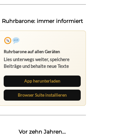
Ruhrbarone: immer informiert
Ruhrbarone auf allen Geräten
Lies unterwegs weiter, speichere
Beiträge und behalte neue Texte
direkt im Browser im Blick.
App herunterladen
Browser Suite installieren
Vor zehn Jahren...