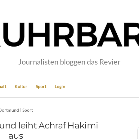
Journalisten bloggen das Revier
aft
Kultur
Sport
Login
Dortmund
|
Sport
und leiht Achraf Hakimi
aus