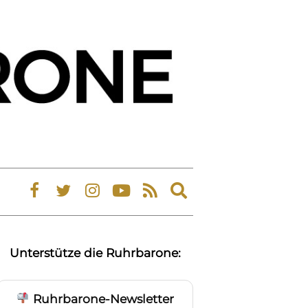
Expand
search
form
Unterstütze die Ruhrbarone:
Ruhrbarone-Newsletter