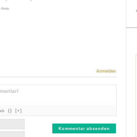
Anmelden
{}
[+]