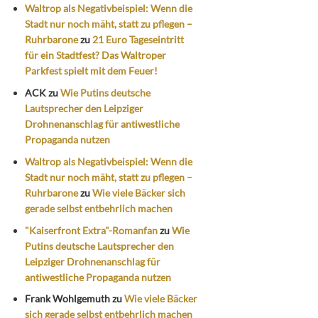
Waltrop als Negativbeispiel: Wenn die
Stadt nur noch mäht, statt zu pflegen –
Ruhrbarone
zu
21 Euro Tageseintritt
für ein Stadtfest? Das Waltroper
Parkfest spielt mit dem Feuer!
ACK
zu
Wie Putins deutsche
Lautsprecher den Leipziger
Drohnenanschlag für antiwestliche
Propaganda nutzen
Waltrop als Negativbeispiel: Wenn die
Stadt nur noch mäht, statt zu pflegen –
Ruhrbarone
zu
Wie viele Bäcker sich
gerade selbst entbehrlich machen
"Kaiserfront Extra"-Romanfan
zu
Wie
Putins deutsche Lautsprecher den
Leipziger Drohnenanschlag für
antiwestliche Propaganda nutzen
Frank Wohlgemuth
zu
Wie viele Bäcker
sich gerade selbst entbehrlich machen