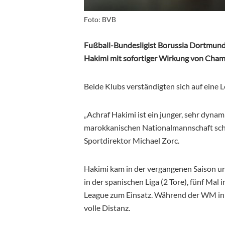
Foto: BVB
Fußball-Bundesligist Borussia Dortmund
Hakimi mit sofortiger Wirkung von Cham
Beide Klubs verständigten sich auf eine 
„Achraf Hakimi ist ein junger, sehr dynam
marokkanischen Nationalmannschaft scho
Sportdirektor Michael Zorc.
Hakimi kam in der vergangenen Saison un
in der spanischen Liga (2 Tore), fünf Mal
League zum Einsatz. Während der WM in R
volle Distanz.