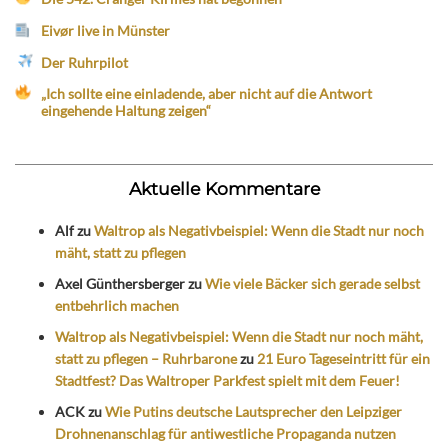
Eivør live in Münster
Der Ruhrpilot
„Ich sollte eine einladende, aber nicht auf die Antwort
eingehende Haltung zeigen“
Aktuelle Kommentare
Alf
zu
Waltrop als Negativbeispiel: Wenn die Stadt nur noch
mäht, statt zu pflegen
Axel Günthersberger
zu
Wie viele Bäcker sich gerade selbst
entbehrlich machen
Waltrop als Negativbeispiel: Wenn die Stadt nur noch mäht,
statt zu pflegen – Ruhrbarone
zu
21 Euro Tageseintritt für ein
Stadtfest? Das Waltroper Parkfest spielt mit dem Feuer!
ACK
zu
Wie Putins deutsche Lautsprecher den Leipziger
Drohnenanschlag für antiwestliche Propaganda nutzen