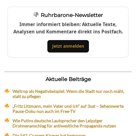
Ruhrbarone-Newsletter
Immer informiert bleiben: Aktuelle Texte,
Analysen und Kommentare direkt ins Postfach.
Jetzt anmelden
Aktuelle Beiträge
Waltrop als Negativbeispiel: Wenn die Stadt nur noch mäht,
statt zu pflegen
„Fritz Litzmann, mein Vater und ich“ auf 3sat – Sehenswerte
Pause-Doku nun auch im Free-TV
Wie Putins deutsche Lautsprecher den Leipziger
Drohnenanschlag für antiwestliche Propaganda nutzen
Die 542. Cranger Kirmes hat begonnen