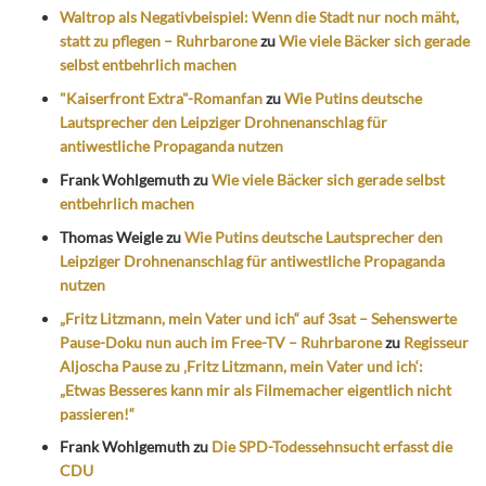
Waltrop als Negativbeispiel: Wenn die Stadt nur noch mäht,
statt zu pflegen – Ruhrbarone
zu
Wie viele Bäcker sich gerade
selbst entbehrlich machen
"Kaiserfront Extra"-Romanfan
zu
Wie Putins deutsche
Lautsprecher den Leipziger Drohnenanschlag für
antiwestliche Propaganda nutzen
Frank Wohlgemuth
zu
Wie viele Bäcker sich gerade selbst
entbehrlich machen
Thomas Weigle
zu
Wie Putins deutsche Lautsprecher den
Leipziger Drohnenanschlag für antiwestliche Propaganda
nutzen
„Fritz Litzmann, mein Vater und ich“ auf 3sat – Sehenswerte
Pause-Doku nun auch im Free-TV – Ruhrbarone
zu
Regisseur
Aljoscha Pause zu ‚Fritz Litzmann, mein Vater und ich‘:
„Etwas Besseres kann mir als Filmemacher eigentlich nicht
passieren!“
Frank Wohlgemuth
zu
Die SPD-Todessehnsucht erfasst die
CDU