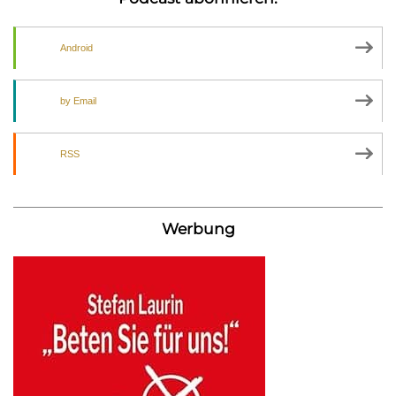
Android
by Email
RSS
Werbung