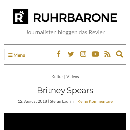
Journalisten bloggen das Revier
Menu
Ex
sea
fo
Kultur
|
Videos
Britney Spears
12. August 2018
| Stefan Laurin
Keine Kommentare