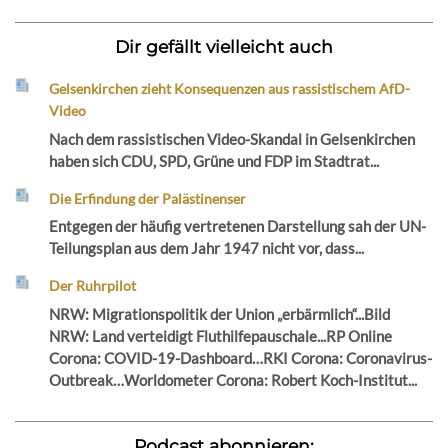
Dir gefällt vielleicht auch
Gelsenkirchen zieht Konsequenzen aus rassistischem AfD-
Video
Nach dem rassistischen Video-Skandal in Gelsenkirchen
haben sich CDU, SPD, Grüne und FDP im Stadtrat...
Die Erfindung der Palästinenser
Entgegen der häufig vertretenen Darstellung sah der UN-
Teilungsplan aus dem Jahr 1947 nicht vor, dass...
Der Ruhrpilot
NRW: Migrationspolitik der Union „erbärmlich“...Bild
NRW: Land verteidigt Fluthilfepauschale...RP Online
Corona: COVID-19-Dashboard…RKI Corona: Coronavirus-
Outbreak…Worldometer Corona: Robert Koch-Institut...
Podcast abonnieren: