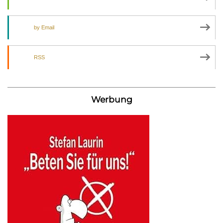
by Email
RSS
Werbung