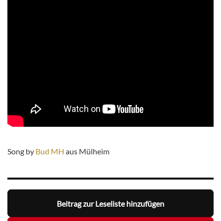
Song by
Bud MH
aus Mülheim
Beitrag zur Leseliste hinzufügen