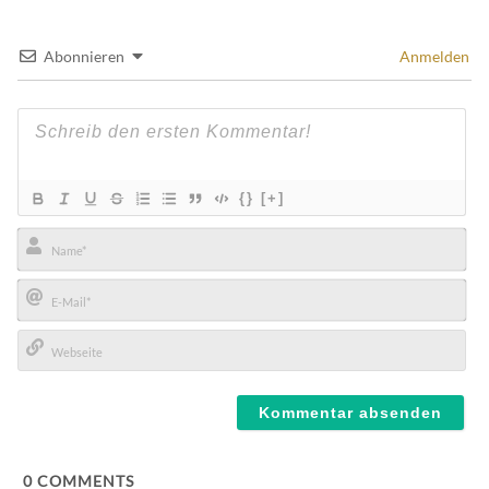
Abonnieren
Anmelden
{}
[+]
Name*
E-
Mail*
Webseite
0
COMMENTS