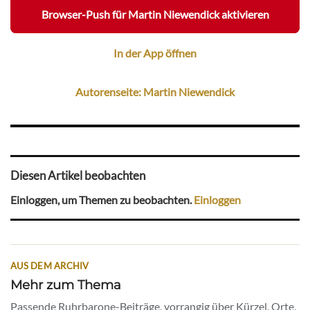
Browser-Push für Martin Niewendick aktivieren
In der App öffnen
Autorenseite: Martin Niewendick
Diesen Artikel beobachten
Einloggen, um Themen zu beobachten.
Einloggen
AUS DEM ARCHIV
Mehr zum Thema
Passende Ruhrbarone-Beiträge, vorrangig über Kürzel, Orte,