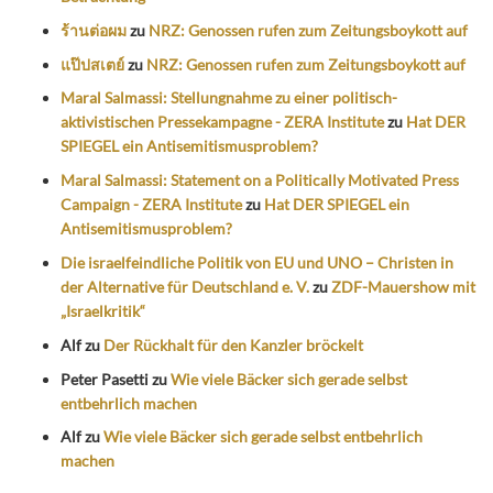
ร้านต่อผม
zu
NRZ: Genossen rufen zum Zeitungsboykott auf
แป๊ปสเตย์
zu
NRZ: Genossen rufen zum Zeitungsboykott auf
Maral Salmassi: Stellungnahme zu einer politisch-
aktivistischen Pressekampagne - ZERA Institute
zu
Hat DER
SPIEGEL ein Antisemitismusproblem?
Maral Salmassi: Statement on a Politically Motivated Press
Campaign - ZERA Institute
zu
Hat DER SPIEGEL ein
Antisemitismusproblem?
Die israelfeindliche Politik von EU und UNO – Christen in
der Alternative für Deutschland e. V.
zu
ZDF-Mauershow mit
„Israelkritik“
Alf
zu
Der Rückhalt für den Kanzler bröckelt
Peter Pasetti
zu
Wie viele Bäcker sich gerade selbst
entbehrlich machen
Alf
zu
Wie viele Bäcker sich gerade selbst entbehrlich
machen