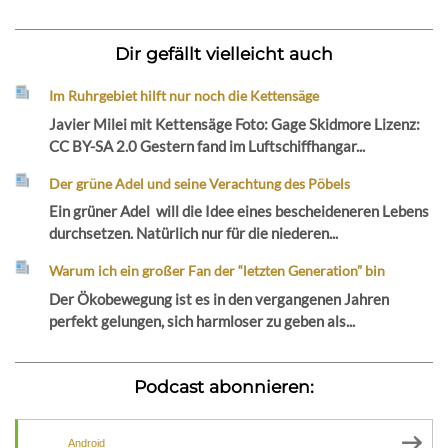
Dir gefällt vielleicht auch
Im Ruhrgebiet hilft nur noch die Kettensäge
Javier Milei mit Kettensäge Foto: Gage Skidmore Lizenz:
CC BY-SA 2.0 Gestern fand im Luftschiffhangar...
Der grüne Adel und seine Verachtung des Pöbels
Ein grüner Adel will die Idee eines bescheideneren Lebens
durchsetzen. Natürlich nur für die niederen...
Warum ich ein großer Fan der “letzten Generation” bin
Der Ökobewegung ist es in den vergangenen Jahren
perfekt gelungen, sich harmloser zu geben als...
Podcast abonnieren:
Android