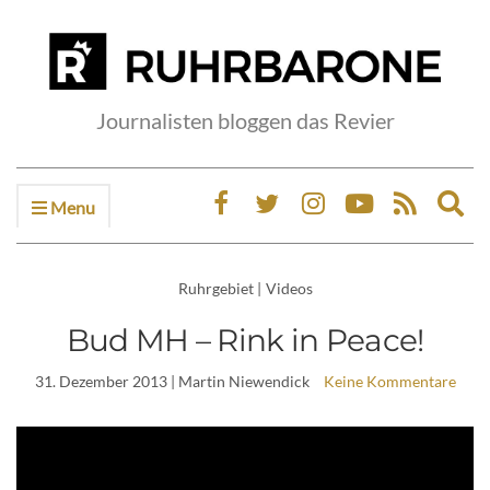
Journalisten bloggen das Revier
Menu
Ex
sea
fo
Ruhrgebiet
|
Videos
Bud MH – Rink in Peace!
31. Dezember 2013
| Martin Niewendick
Keine Kommentare