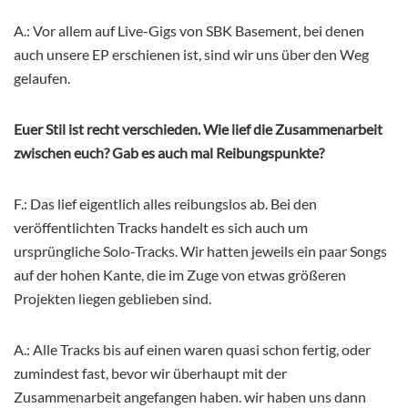
A.: Vor allem auf Live-Gigs von SBK Basement, bei denen
auch unsere EP erschienen ist, sind wir uns über den Weg
gelaufen.
Euer Stil ist recht verschieden. Wie lief die Zusammenarbeit
zwischen euch? Gab es auch mal Reibungspunkte?
F.: Das lief eigentlich alles reibungslos ab. Bei den
veröffentlichten Tracks handelt es sich auch
um
ursprüngliche Solo-Tracks. Wir hatten jeweils ein paar Songs
auf der hohen Kante, die im Zuge von etwas größeren
Projekten liegen geblieben sind.
A.: Alle Tracks bis auf einen waren quasi schon fertig, oder
zumindest fast, bevor wir überhaupt mit der
Zusammenarbeit angefangen haben. wir haben uns dann