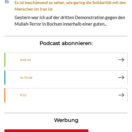
Es ist beschämend zu sehen, wie gering die Solidarität mit den
Menschen im Iran ist
Gestern war ich auf der dritten Demonstration gegen den
Mullah-Terror in Bochum innerhalb einer guten...
Podcast abonnieren:
Android
by Email
RSS
Werbung