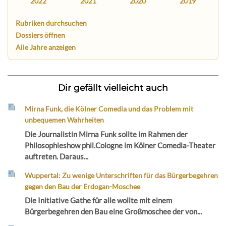
2022
2021
2020
2019
Rubriken durchsuchen
Dossiers öffnen
Alle Jahre anzeigen
Dir gefällt vielleicht auch
Mirna Funk, die Kölner Comedia und das Problem mit
unbequemen Wahrheiten
Die Journalistin Mirna Funk sollte im Rahmen der
Philosophieshow phil.Cologne im Kölner Comedia-Theater
auftreten. Daraus...
Wuppertal: Zu wenige Unterschriften für das Bürgerbegehren
gegen den Bau der Erdogan-Moschee
Die Initiative Gathe für alle wollte mit einem
Bürgerbegehren den Bau eine Großmoschee der von...