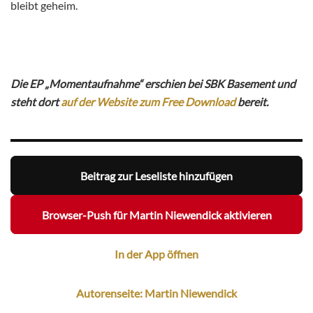
bleibt geheim.
Die EP „Momentaufnahme“ erschien bei SBK Basement und
steht dort
auf der Website zum Free Download
bereit.
Beitrag zur Leseliste hinzufügen
Browser-Push für Martin Niewendick aktivieren
In der App öffnen
Autorenseite: Martin Niewendick