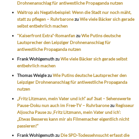
Drohnenanschlag für antiwestliche Propaganda nutzen
Waltrop als Negativbeispiel: Wenn die Stadt nur noch mäht,
statt zu pflegen – Ruhrbarone
zu
Wie viele Bäcker sich gerade
selbst entbehrlich machen
"Kaiserfront Extra"-Romanfan
zu
Wie Putins deutsche
Lautsprecher den Leipziger Drohnenanschlag für
antiwestliche Propaganda nutzen
Frank Wohlgemuth
zu
Wie viele Bäcker sich gerade selbst
entbehrlich machen
Thomas Weigle
zu
Wie Putins deutsche Lautsprecher den
Leipziger Drohnenanschlag für antiwestliche Propaganda
nutzen
„Fritz Litzmann, mein Vater und ich“ auf 3sat – Sehenswerte
Pause-Doku nun auch im Free-TV – Ruhrbarone
zu
Regisseur
Aljoscha Pause zu ‚Fritz Litzmann, mein Vater und ich‘:
„Etwas Besseres kann mir als Filmemacher eigentlich nicht
passieren!“
Frank Wohlgemuth
zu
Die SPD-Todessehnsucht erfasst die