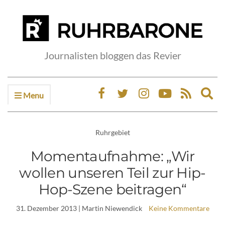
Journalisten bloggen das Revier
Menu
Ex
sea
fo
Ruhrgebiet
Momentaufnahme: „Wir
wollen unseren Teil zur Hip-
Hop-Szene beitragen“
31. Dezember 2013
| Martin Niewendick
Keine Kommentare