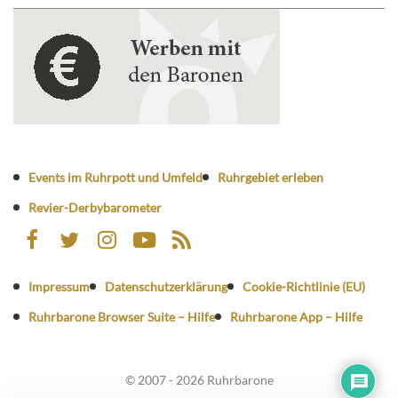
Events im Ruhrpott und Umfeld
Ruhrgebiet erleben
Revier-Derbybarometer
Impressum
Datenschutzerklärung
Cookie-Richtlinie (EU)
Ruhrbarone Browser Suite – Hilfe
Ruhrbarone App – Hilfe
© 2007 - 2026 Ruhrbarone