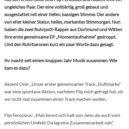
ungleiches Paar. Der eine vollbärtig, groß gebaut und
ausgestattet mit einer tiefen, bassigen Stimme. Der andere
von eher kleiner Statur, helles, markantes Stimmorgan. Nun
haben die zwei Ruhrpott-Rapper aus Dortmund und Witten
ihre erste gemeinsame EP „Momentaufnahme“ gedroppt.
Und den Ruhrbaronen kurz ein paar Worte dazu gesagt.
Ihr macht seit einem knappen Jahr Musik zusammen. Wie
kam es dazu?
Akzent One: „Unser erster gemeinsamer Track „Duftmarke“
war eine spontane Aktion, nachdem Flip mich gefragt hat, ob
wir nicht mal zusammen einen Track machen wollen.
Flip Ferocious: „Man kennt sich halt von Jams als auch vom
persönlichen Umfeld. Da lag eine Zusammenarbeit nah.“