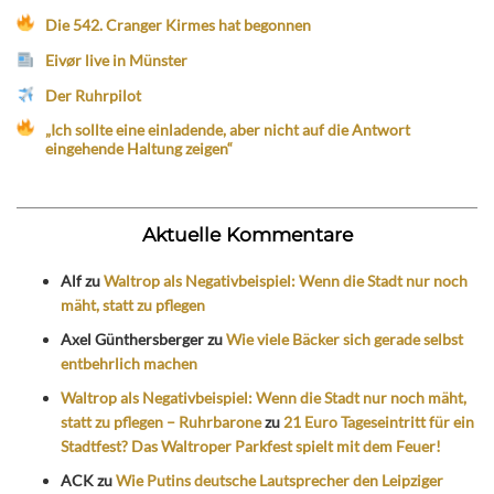
Die 542. Cranger Kirmes hat begonnen
Eivør live in Münster
Der Ruhrpilot
„Ich sollte eine einladende, aber nicht auf die Antwort
eingehende Haltung zeigen“
Aktuelle Kommentare
Alf
zu
Waltrop als Negativbeispiel: Wenn die Stadt nur noch
mäht, statt zu pflegen
Axel Günthersberger
zu
Wie viele Bäcker sich gerade selbst
entbehrlich machen
Waltrop als Negativbeispiel: Wenn die Stadt nur noch mäht,
statt zu pflegen – Ruhrbarone
zu
21 Euro Tageseintritt für ein
Stadtfest? Das Waltroper Parkfest spielt mit dem Feuer!
ACK
zu
Wie Putins deutsche Lautsprecher den Leipziger