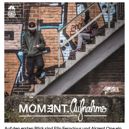
Auf den ersten Blick sind Flip Ferocious und Akzent One ein