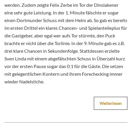
werden. Zudem zeigte Felix Zerbe im Tor der Dinslakener
eine sehr gute Leistung. In der 1. Minute fälschte er sogar
einen Dortmunder Schuss mit dem Helm ab. So gab es bereits
im ersten Drittel ein klares Chancen- und Spielanteileplus für
die Gastgeber, aber egal wer aufs Tor stürmte, den Puck
brachte er nicht über die Torlinie. In der 9. Minute gab es z.B.
drei klare Chancen in Sekundenfolge. Stattdessen erzielte
Sven Linda mit einem abgefälschten Schuss in Überzahl kurz
vor der ersten Pause sogar das 0:1 für die Gäste. Die setzen
mit gelegentlichen Kontern und ihrem Forechecking immer
wieder Nadelstiche.
Weiterlesen