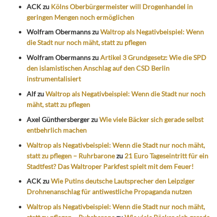
ACK
zu
Kölns Oberbürgermeister will Drogenhandel in
geringen Mengen noch ermöglichen
Wolfram Obermanns
zu
Waltrop als Negativbeispiel: Wenn
die Stadt nur noch mäht, statt zu pflegen
Wolfram Obermanns
zu
Artikel 3 Grundgesetz: Wie die SPD
den islamistischen Anschlag auf den CSD Berlin
instrumentalisiert
Alf
zu
Waltrop als Negativbeispiel: Wenn die Stadt nur noch
mäht, statt zu pflegen
Axel Günthersberger
zu
Wie viele Bäcker sich gerade selbst
entbehrlich machen
Waltrop als Negativbeispiel: Wenn die Stadt nur noch mäht,
statt zu pflegen – Ruhrbarone
zu
21 Euro Tageseintritt für ein
Stadtfest? Das Waltroper Parkfest spielt mit dem Feuer!
ACK
zu
Wie Putins deutsche Lautsprecher den Leipziger
Drohnenanschlag für antiwestliche Propaganda nutzen
Waltrop als Negativbeispiel: Wenn die Stadt nur noch mäht,