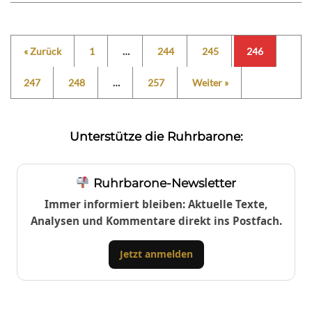
« Zurück
1
…
244
245
246
247
248
…
257
Weiter »
Unterstütze die Ruhrbarone:
Ruhrbarone-Newsletter
Immer informiert bleiben: Aktuelle Texte,
Analysen und Kommentare direkt ins Postfach.
Jetzt anmelden