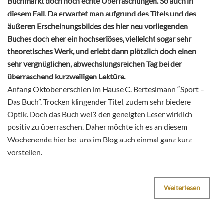
Buchmarkt doch noch echte Überraschungen. So auch in
diesem Fall. Da erwartet man aufgrund des Titels und des
äußeren Erscheinungsbildes des hier neu vorliegenden
Buches doch eher ein hochseriöses, vielleicht sogar sehr
theoretisches Werk, und erlebt dann plötzlich doch einen
sehr vergnüglichen, abwechslungsreichen Tag bei der
überraschend kurzweiligen Lektüre.
Anfang Oktober erschien im Hause C. Berteslmann “Sport –
Das Buch”. Trocken klingender Titel, zudem sehr biedere
Optik. Doch das Buch weiß den geneigten Leser wirklich
positiv zu überraschen. Daher möchte ich es an diesem
Wochenende hier bei uns im Blog auch einmal ganz kurz
vorstellen.
Weiterlesen