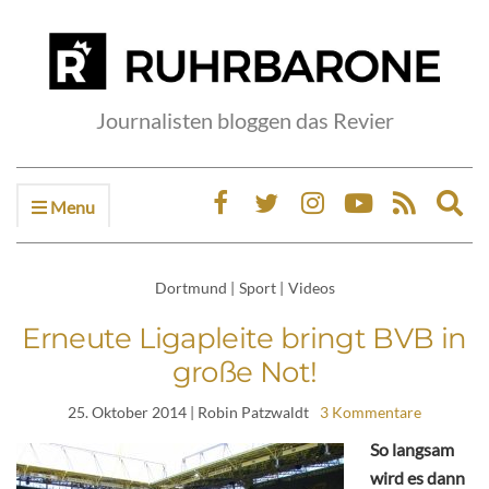
Journalisten bloggen das Revier
Menu
Ex
sea
fo
Dortmund
|
Sport
|
Videos
Erneute Ligapleite bringt BVB in
große Not!
25. Oktober 2014
| Robin Patzwaldt
3 Kommentare
So langsam
wird es dann