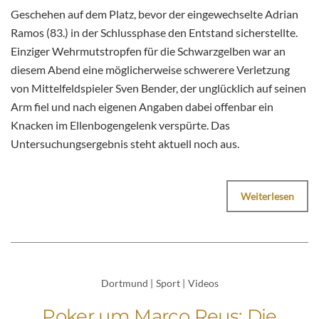
Geschehen auf dem Platz, bevor der eingewechselte Adrian
Ramos (83.) in der Schlussphase den Entstand sicherstellte.
Einziger Wehrmutstropfen für die Schwarzgelben war an
diesem Abend eine möglicherweise schwerere Verletzung
von Mittelfeldspieler Sven Bender, der unglücklich auf seinen
Arm fiel und nach eigenen Angaben dabei offenbar ein
Knacken im Ellenbogengelenk verspürte. Das
Untersuchungsergebnis steht aktuell noch aus.
Weiterlesen
Dortmund
|
Sport
|
Videos
Poker um Marco Reus: Die