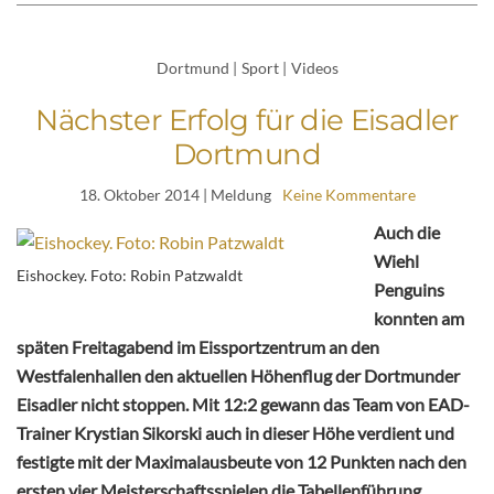
Dortmund
|
Sport
|
Videos
Nächster Erfolg für die Eisadler
Dortmund
18. Oktober 2014
| Meldung
Keine Kommentare
Auch die
Wiehl
Eishockey. Foto: Robin Patzwaldt
Penguins
konnten am
späten Freitagabend im Eissportzentrum an den
Westfalenhallen den aktuellen Höhenflug der Dortmunder
Eisadler nicht stoppen. Mit 12:2 gewann das Team von EAD-
Trainer Krystian Sikorski auch in dieser Höhe verdient und
festigte mit der Maximalausbeute von 12 Punkten nach den
ersten vier Meisterschaftsspielen die Tabellenführung.