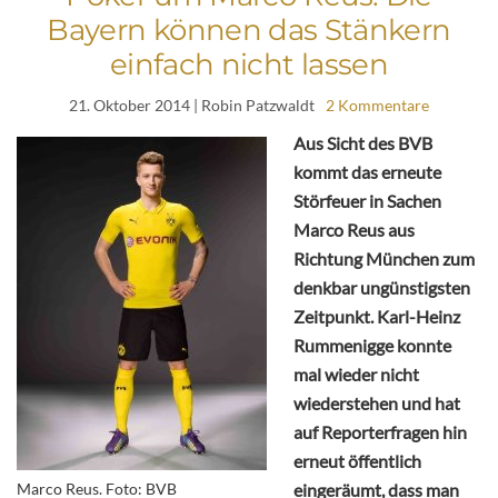
Bayern können das Stänkern
einfach nicht lassen
21. Oktober 2014
| Robin Patzwaldt
2 Kommentare
Aus Sicht des BVB
kommt das erneute
Störfeuer in Sachen
Marco Reus aus
Richtung München zum
denkbar ungünstigsten
Zeitpunkt. Karl-Heinz
Rummenigge konnte
mal wieder nicht
wiederstehen und hat
auf Reporterfragen hin
erneut öffentlich
Marco Reus. Foto: BVB
eingeräumt, dass man