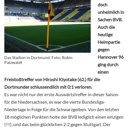
doch
unheimlich in
Sachen BVB.
Auch die
heutige
Heimpartie
gegen
Hannover 96
Das Stadion in Dortmund. Foto: Robin
Patzwaldt
ging durch
einen
Freistoßtreffer von Hiroshi Kiyotake (62.) für die
Dortmunder schlussendlich mit 0:1 verloren.
Es war nicht nur der erste Auswärtstreffer in dieser Saison
für die Niedersachsen, es war die vierte Bundesliga-
Niederlage in Folge für die Schwarzgelben. Von den letzten
18 möglichen Punkten holte der BVB lediglich einen einzigen
(!!!), und das beim glücklichen 2:2 gegen Stuttgart. Der