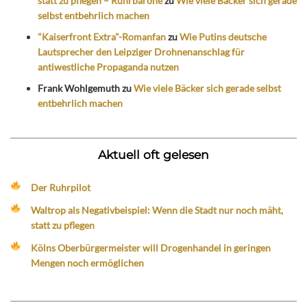
statt zu pflegen – Ruhrbarone
zu
Wie viele Bäcker sich gerade
selbst entbehrlich machen
"Kaiserfront Extra"-Romanfan
zu
Wie Putins deutsche
Lautsprecher den Leipziger Drohnenanschlag für
antiwestliche Propaganda nutzen
Frank Wohlgemuth
zu
Wie viele Bäcker sich gerade selbst
entbehrlich machen
Aktuell oft gelesen
Der Ruhrpilot
Waltrop als Negativbeispiel: Wenn die Stadt nur noch mäht,
statt zu pflegen
Kölns Oberbürgermeister will Drogenhandel in geringen
Mengen noch ermöglichen