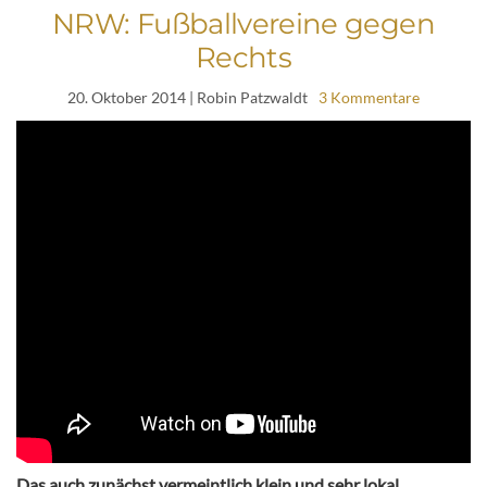
NRW: Fußballvereine gegen
Rechts
20. Oktober 2014
| Robin Patzwaldt
3 Kommentare
Das auch zunächst vermeintlich klein und sehr lokal