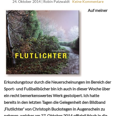
24. Oktober 2014
| Robin Patzwaldt
Keine Kommentare
Auf meiner
Erkundungstour durch die Neuerscheinungen im Bereich der
Sport- und Fußballbücher bin ich auch in dieser Woche über
ein recht bemerkenswertes Werk gestolpert. Ich hatte
bereits in den letzten Tagen die Gelegenheit den Bildband
‚Flutlichter‘ von Christoph Buckstegen in Augenschein zu
nehmen, welcher am 27. Oktober 2014 offiziell frisch in die