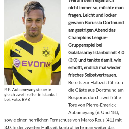
nicht immer so, möchte man
fragen. Leicht und locker
gewann Borussia Dortmund
am gestrigen Abend das
Champions League-
Gruppenspiel bei
Galatasaray Istanbul mit 4:0
(3:0) und tankte damit, wie
erhofft, endlich mal wieder
frisches Selbstvertrauen.
Bereits zur Halbzeit führten
P. E. Aubameyang steuerte
die Gäste aus Dortmund am
gleich zwei Treffer in Istanbul
Bosporus durch zwei frühe
bei. Foto: BVB
Tore von Pierre-Emerick
Aubameyang (6. Und 18.),
sowie einen herrlichen Fernschuss von Marco Reus (41.) mit
3:0. In der zweiten Halbzeit kontrollierte man weiter das