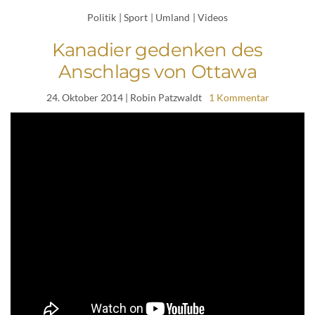
Politik
|
Sport
|
Umland
|
Videos
Kanadier gedenken des
Anschlags von Ottawa
24. Oktober 2014
| Robin Patzwaldt
1 Kommentar