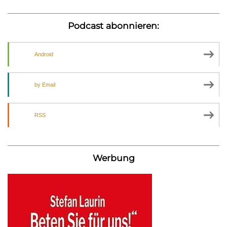
Podcast abonnieren:
Android
by Email
RSS
Werbung