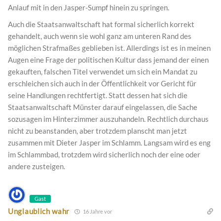
Anlauf mit in den Jasper-Sumpf hinein zu springen.
Auch die Staatsanwaltschaft hat formal sicherlich korrekt
gehandelt, auch wenn sie wohl ganz am unteren Rand des
möglichen Strafmaßes geblieben ist. Allerdings ist es in meinen
Augen eine Frage der politischen Kultur dass jemand der einen
gekauften, falschen Titel verwendet um sich ein Mandat zu
erschleichen sich auch in der Öffentlichkeit vor Gericht für
seine Handlungen rechtfertigt. Statt dessen hat sich die
Staatsanwaltschaft Münster darauf eingelassen, die Sache
sozusagen im Hinterzimmer auszuhandeln. Rechtlich durchaus
nicht zu beanstanden, aber trotzdem planscht man jetzt
zusammen mit Dieter Jasper im Schlamm. Langsam wird es eng
im Schlammbad, trotzdem wird sicherlich noch der eine oder
andere zusteigen.
Gast
Unglaublich wahr
16 Jahre vor