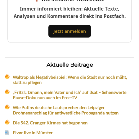
Immer informiert bleiben: Aktuelle Texte,
Analysen und Kommentare direkt ins Postfach.
Jetzt anmelden
Aktuelle Beiträge
Waltrop als Negativbeispiel: Wenn die Stadt nur noch mäht,
statt zu pflegen
„Fritz Litzmann, mein Vater und ich“ auf 3sat – Sehenswerte
Pause-Doku nun auch im Free-TV
Wie Putins deutsche Lautsprecher den Leipziger
Drohnenanschlag für antiwestliche Propaganda nutzen
Die 542. Cranger Kirmes hat begonnen
Eivør live in Münster