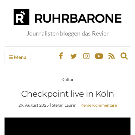
Journalisten bloggen das Revier
Menu
Ex
sea
fo
Kultur
Checkpoint live in Köln
29. August 2025
| Stefan Laurin
Keine Kommentare