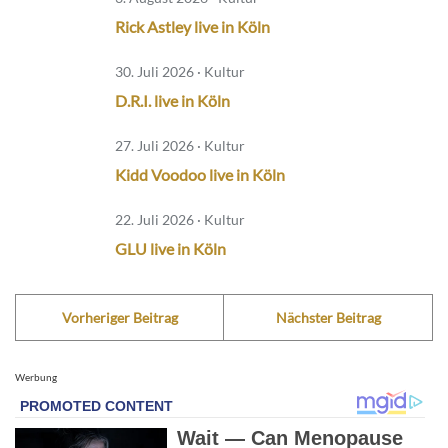
Rick Astley live in Köln
30. Juli 2026 · Kultur
D.R.I. live in Köln
27. Juli 2026 · Kultur
Kidd Voodoo live in Köln
22. Juli 2026 · Kultur
GLU live in Köln
Vorheriger Beitrag
Nächster Beitrag
Werbung