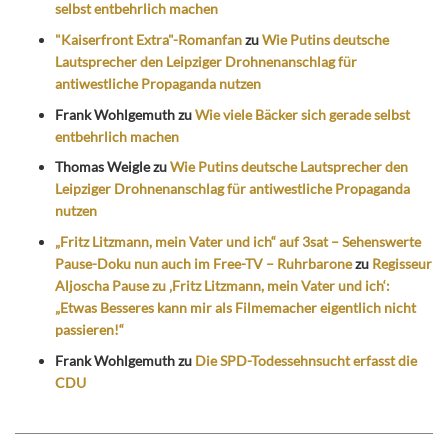
selbst entbehrlich machen
"Kaiserfront Extra"-Romanfan
zu
Wie Putins deutsche
Lautsprecher den Leipziger Drohnenanschlag für
antiwestliche Propaganda nutzen
Frank Wohlgemuth
zu
Wie viele Bäcker sich gerade selbst
entbehrlich machen
Thomas Weigle
zu
Wie Putins deutsche Lautsprecher den
Leipziger Drohnenanschlag für antiwestliche Propaganda
nutzen
„Fritz Litzmann, mein Vater und ich“ auf 3sat – Sehenswerte
Pause-Doku nun auch im Free-TV – Ruhrbarone
zu
Regisseur
Aljoscha Pause zu ‚Fritz Litzmann, mein Vater und ich‘:
„Etwas Besseres kann mir als Filmemacher eigentlich nicht
passieren!“
Frank Wohlgemuth
zu
Die SPD-Todessehnsucht erfasst die
CDU