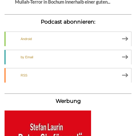
Mullah-Terror in Bochum innerhalb einer guten...
Podcast abonnieren:
Android
by Email
RSS
Werbung