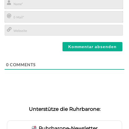
Name*
E-
Mail*
Webseite
0
COMMENTS
Unterstütze die Ruhrbarone:
Ruhrbarone-Newsletter