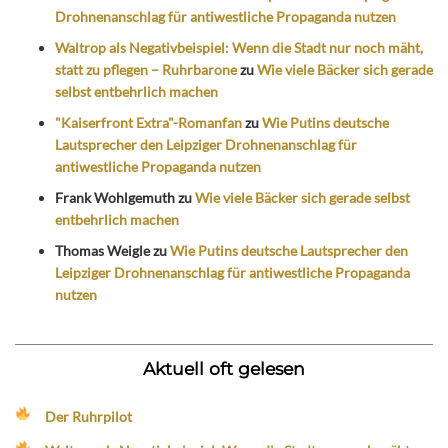
Drohnenanschlag für antiwestliche Propaganda nutzen
Waltrop als Negativbeispiel: Wenn die Stadt nur noch mäht,
statt zu pflegen – Ruhrbarone
zu
Wie viele Bäcker sich gerade
selbst entbehrlich machen
"Kaiserfront Extra"-Romanfan
zu
Wie Putins deutsche
Lautsprecher den Leipziger Drohnenanschlag für
antiwestliche Propaganda nutzen
Frank Wohlgemuth
zu
Wie viele Bäcker sich gerade selbst
entbehrlich machen
Thomas Weigle
zu
Wie Putins deutsche Lautsprecher den
Leipziger Drohnenanschlag für antiwestliche Propaganda
nutzen
Aktuell oft gelesen
Der Ruhrpilot