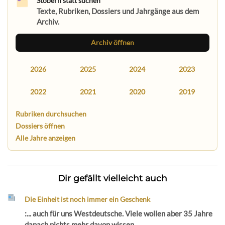
Stöbern statt suchen
Texte, Rubriken, Dossiers und Jahrgänge aus dem
Archiv.
Archiv öffnen
2026
2025
2024
2023
2022
2021
2020
2019
Rubriken durchsuchen
Dossiers öffnen
Alle Jahre anzeigen
Dir gefällt vielleicht auch
Die Einheit ist noch immer ein Geschenk
:... auch für uns Westdeutsche. Viele wollen aber 35 Jahre
danach nichts mehr davon wissen...