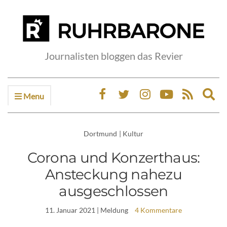
Journalisten bloggen das Revier
Menu
Ex
sea
fo
Dortmund
|
Kultur
Corona und Konzerthaus:
Ansteckung nahezu
ausgeschlossen
11. Januar 2021
| Meldung
4 Kommentare