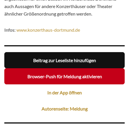
auch Aussagen für andere Konzerthäuser oder Theater
ähnlicher Größenordnung getroffen werden.
Infos:
www.konzerthaus-dortmund.de
Beitrag zur Leseliste hinzufügen
Browser-Push für Meldung aktivieren
In der App öffnen
Autorenseite: Meldung