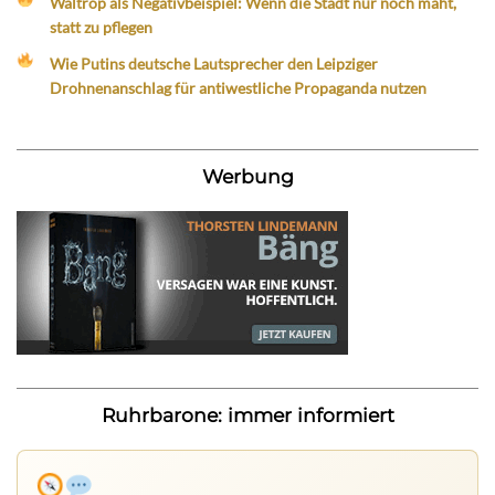
Waltrop als Negativbeispiel: Wenn die Stadt nur noch mäht,
statt zu pflegen
Wie Putins deutsche Lautsprecher den Leipziger
Drohnenanschlag für antiwestliche Propaganda nutzen
Werbung
Ruhrbarone: immer informiert