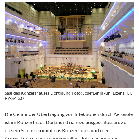
Saal des Konzerthauses Dortmund Foto: JosefLehmkuhl Lizenz: CC
BY-SA 3.0
Die Gefahr der Übertragung von Infektionen durch Aerosole
ist im Konzerthaus Dortmund nahezu ausgeschlossen. Zu
diesem Schluss kommt das Konzerthaus nach der
Auswertung einer
experimentellen Untersuchung zur