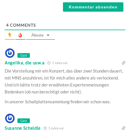
4
COMMENTS
Älteste
Gast
Angelika, die usw.a
5 Jahre vor
Die Vorstellung mir ein Konzert, das über zwei Stunden dauert,
mit MNS anzuhören, ist für mich alles andere als verlockend.
Und ich hätte trotz der erwähnten Expertenmeinungen
Bedenken (ob nun berechtigt oder nicht).
In unserer Schallplattensammlung finden wir schon was.
Gast
Susanne Scheidle
5 Jahre vor