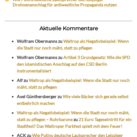
Drohnenanschlag für antiwestliche Propaganda nutzen
Aktuelle Kommentare
Wolfram Obermanns
zu
Waltrop als Negativbeispiel: Wenn
die Stadt nur noch mäht, statt zu pflegen
Wolfram Obermanns
zu
Artikel 3 Grundgesetz: Wie die SPD
den islamistischen Anschlag auf den CSD Berlin
instrumentalisiert
Alf
zu
Waltrop als Negativbeispiel: Wenn die Stadt nur noch
mäht, statt zu pflegen
Axel Günthersberger
zu
Wie viele Bäcker sich gerade selbst
entbehrlich machen
Waltrop als Negativbeispiel: Wenn die Stadt nur noch mäht,
statt zu pflegen – Ruhrbarone
zu
21 Euro Tageseintritt für ein
Stadtfest? Das Waltroper Parkfest spielt mit dem Feuer!
ACK
zu
Wie Putins deutsche Lautsprecher den Leipziger