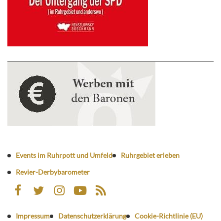
Events im Ruhrpott und Umfeld
Ruhrgebiet erleben
Revier-Derbybarometer
Impressum
Datenschutzerklärung
Cookie-Richtlinie (EU)