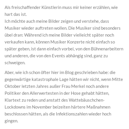
Als freischaffender Künstlerin muss mir keiner erzählen, wie
hart das ist.
Ich möchte auch meine Bilder zeigen und verstehe, dass
Musiker wieder auftreten wollen. Die Musiker sind besonders
übel dran: Während ich meine Bilder vielleicht später noch
verkaufen kann, können Musiker Konzerte nicht einfach so
später geben, ist dann einfach vorbei, von den Bühnenarbeitern
und anderen, die von den Events abhängig sind, ganz zu
schweigen.
Aber, wie ich schon öfter hier im Blog geschrieben habe: die
gegenwärtige katastrophale Lage hätten wir nicht, wenn Mitte
Oktober letzten Jahres außer Frau Merkel noch andere
Politiker den Allerwertesten in der Hose gehabt hätten,
Klartext zu reden und anstatt des Wattebäuschchen-
Lockdowns im November beizeiten härtere Maßnahmen
beschlossen hätten, als die Infektionszahlen wieder hoch
gingen.