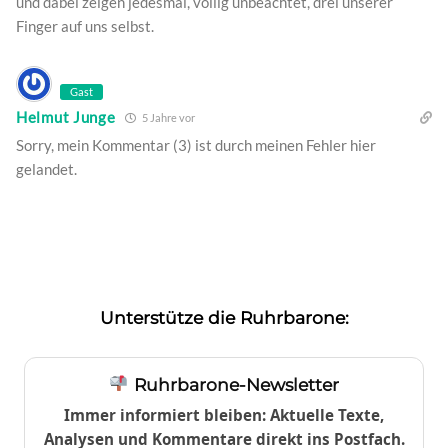
und dabei zeigen jedesmal, völlig unbeachtet, drei unserer
Finger auf uns selbst.
Gast
Helmut Junge
5 Jahre vor
Sorry, mein Kommentar (3) ist durch meinen Fehler hier
gelandet.
Unterstütze die Ruhrbarone:
Ruhrbarone-Newsletter
Immer informiert bleiben: Aktuelle Texte,
Analysen und Kommentare direkt ins Postfach.