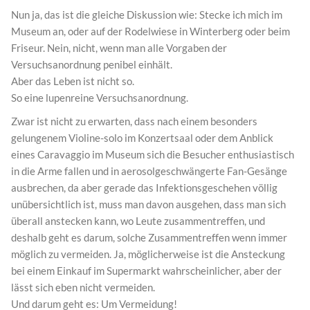
Nun ja, das ist die gleiche Diskussion wie: Stecke ich mich im
Museum an, oder auf der Rodelwiese in Winterberg oder beim
Friseur. Nein, nicht, wenn man alle Vorgaben der
Versuchsanordnung penibel einhält.
Aber das Leben ist nicht so.
So eine lupenreine Versuchsanordnung.
Zwar ist nicht zu erwarten, dass nach einem besonders
gelungenem Violine-solo im Konzertsaal oder dem Anblick
eines Caravaggio im Museum sich die Besucher enthusiastisch
in die Arme fallen und in aerosolgeschwängerte Fan-Gesänge
ausbrechen, da aber gerade das Infektionsgeschehen völlig
unübersichtlich ist, muss man davon ausgehen, dass man sich
überall anstecken kann, wo Leute zusammentreffen, und
deshalb geht es darum, solche Zusammentreffen wenn immer
möglich zu vermeiden. Ja, möglicherweise ist die Ansteckung
bei einem Einkauf im Supermarkt wahrscheinlicher, aber der
lässt sich eben nicht vermeiden.
Und darum geht es: Um Vermeidung!