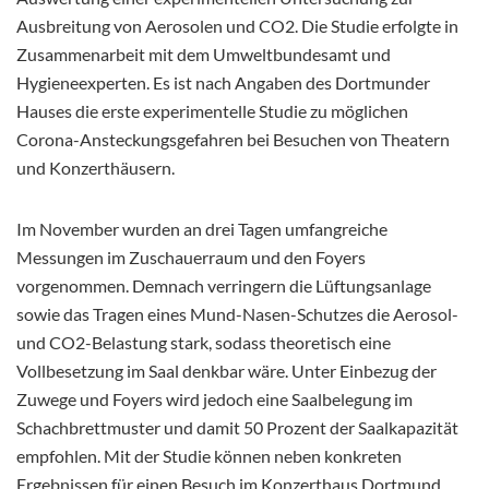
Ausbreitung von Aerosolen und CO2. Die Studie erfolgte in
Zusammenarbeit mit dem Umweltbundesamt und
Hygieneexperten. Es ist nach Angaben des Dortmunder
Hauses die erste experimentelle Studie zu möglichen
Corona-Ansteckungsgefahren bei Besuchen von Theatern
und Konzerthäusern.
Im November wurden an drei Tagen umfangreiche
Messungen im Zuschauerraum und den Foyers
vorgenommen. Demnach verringern die Lüftungsanlage
sowie das Tragen eines Mund-Nasen-Schutzes die Aerosol-
und CO2-Belastung stark, sodass theoretisch eine
Vollbesetzung im Saal denkbar wäre. Unter Einbezug der
Zuwege und Foyers wird jedoch eine Saalbelegung im
Schachbrettmuster und damit 50 Prozent der Saalkapazität
empfohlen. Mit der Studie können neben konkreten
Ergebnissen für einen Besuch im Konzerthaus Dortmund