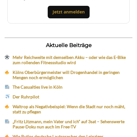
Jetzt anmelden
Aktuelle Beiträge
Mehr Reichweite mit demselben Akku – oder wie das E-Bike
zum rollenden Fitnessstudio wird
Kölns Oberbürgermeister will Drogenhandel in geringen
Mengen noch ermöglichen
The Casualties live in Köln
Der Ruhrpilot
Waltrop als Negativbeispiel: Wenn die Stadt nur noch mäht,
statt zu pflegen
„Fritz Litzmann, mein Vater und ich“ auf 3sat – Sehenswerte
Pause-Doku nun auch im Free-TV
Wie Putins deutsche Lautsprecher den Leipziger