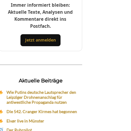
Immer informiert bleiben:
Aktuelle Texte, Analysen und
Kommentare direkt ins
Postfach.
Jetzt anmelden
Aktuelle Beiträge
Wie Putins deutsche Lautsprecher den
Leipziger Drohnenanschlag für
antiwestliche Propaganda nutzen
Die 542. Cranger Kirmes hat begonnen
Eivør live in Münster
Der Ruhrpilot