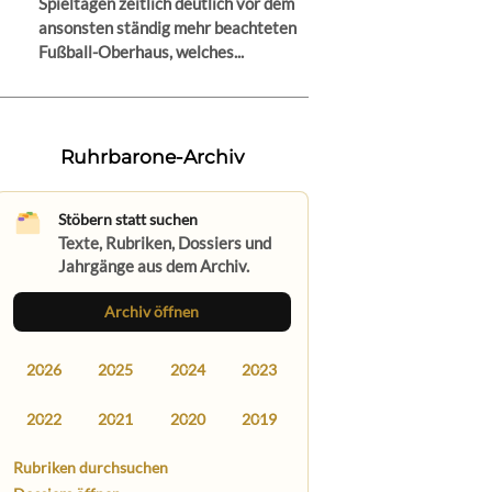
Spieltagen zeitlich deutlich vor dem
ansonsten ständig mehr beachteten
Fußball-Oberhaus, welches...
Ruhrbarone-Archiv
Stöbern statt suchen
Texte, Rubriken, Dossiers und
Jahrgänge aus dem Archiv.
Archiv öffnen
2026
2025
2024
2023
2022
2021
2020
2019
Rubriken durchsuchen