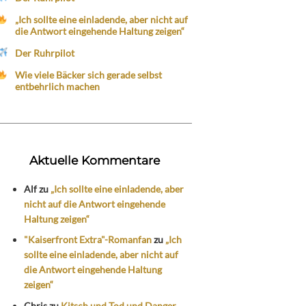
„Ich sollte eine einladende, aber nicht auf
die Antwort eingehende Haltung zeigen“
Der Ruhrpilot
Wie viele Bäcker sich gerade selbst
entbehrlich machen
Aktuelle Kommentare
Alf
zu
„Ich sollte eine einladende, aber
nicht auf die Antwort eingehende
Haltung zeigen“
"Kaiserfront Extra"-Romanfan
zu
„Ich
sollte eine einladende, aber nicht auf
die Antwort eingehende Haltung
zeigen“
Chris
zu
Kitsch und Tod und Danger