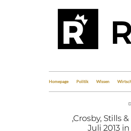
Homepage
Politik
Wissen
Wirtsch
D
‚Crosby, Still
Juli 2013 i