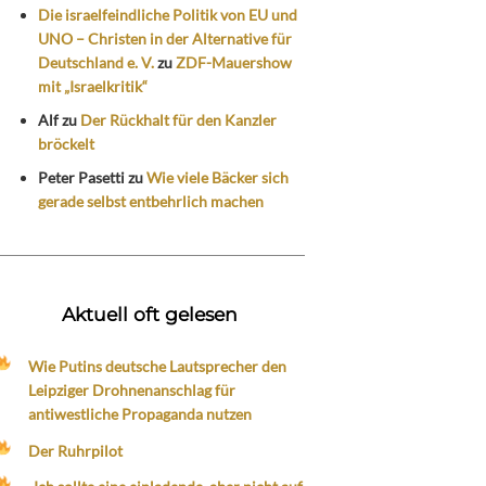
Die israelfeindliche Politik von EU und
UNO – Christen in der Alternative für
Deutschland e. V.
zu
ZDF-Mauershow
mit „Israelkritik“
Alf
zu
Der Rückhalt für den Kanzler
bröckelt
Peter Pasetti
zu
Wie viele Bäcker sich
gerade selbst entbehrlich machen
Aktuell oft gelesen
Wie Putins deutsche Lautsprecher den
Leipziger Drohnenanschlag für
antiwestliche Propaganda nutzen
Der Ruhrpilot