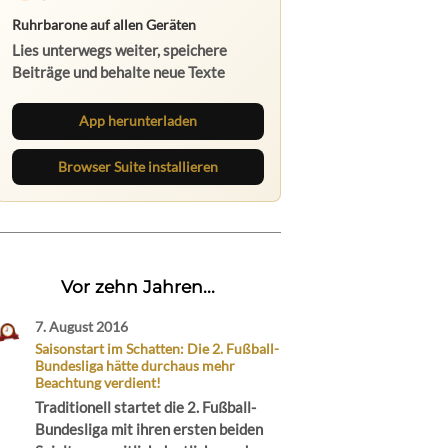
Ruhrbarone auf allen Geräten
Lies unterwegs weiter, speichere
Beiträge und behalte neue Texte
direkt im Browser im Blick.
App herunterladen
Browser Suite installieren
Vor zehn Jahren...
7. August 2016
Saisonstart im Schatten: Die 2. Fußball-
Bundesliga hätte durchaus mehr
Beachtung verdient!
Traditionell startet die 2. Fußball-
Bundesliga mit ihren ersten beiden