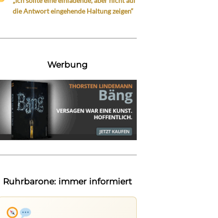
„Ich sollte eine einladende, aber nicht auf
die Antwort eingehende Haltung zeigen“
Werbung
Ruhrbarone: immer informiert