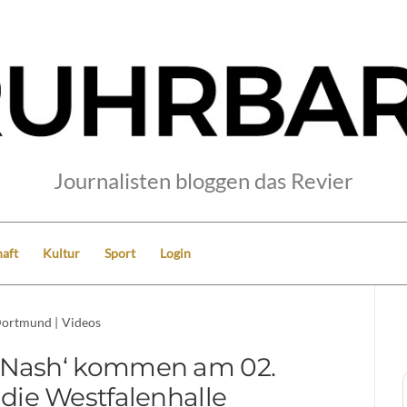
Journalisten bloggen das Revier
aft
Kultur
Sport
Login
ortmund
|
Videos
s & Nash‘ kommen am 02.
n die Westfalenhalle