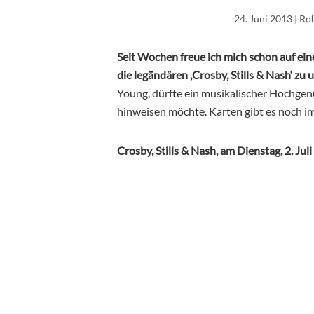
24. Juni 2013
| Ro
Seit Wochen freue ich mich schon auf ei
die legändären ‚Crosby, Stills & Nash‘ z
Young, dürfte ein musikalischer Hochgenus
hinweisen möchte. Karten gibt es noch i
Crosby, Stills & Nash, am Dienstag, 2. Ju