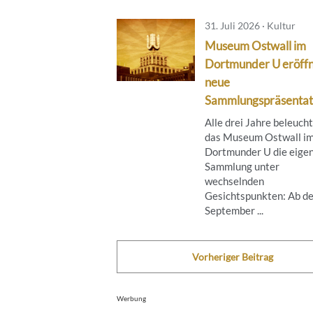
31. Juli 2026 · Kultur
Museum Ostwall im
Dortmunder U eröff
neue
Sammlungspräsentat
Alle drei Jahre beleuch
das Museum Ostwall i
Dortmunder U die eige
Sammlung unter
wechselnden
Gesichtspunkten: Ab de
September ...
Vorheriger Beitrag
Werbung