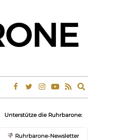
Expand
search
form
Unterstütze die Ruhrbarone:
Ruhrbarone-Newsletter