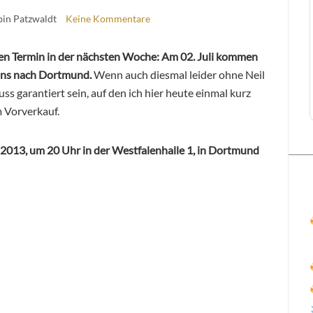
bin Patzwaldt
Keine Kommentare
nen Termin in der nächsten Woche: Am 02. Juli kommen
u uns nach Dortmund.
Wenn auch diesmal leider ohne Neil
s garantiert sein, auf den ich hier heute einmal kurz
m Vorverkauf.
li 2013, um 20 Uhr in der Westfalenhalle 1, in Dortmund