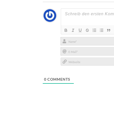
Name*
E-
Mail*
Webseite
0
COMMENTS