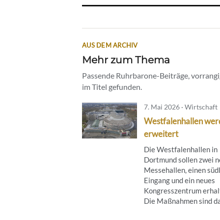
AUS DEM ARCHIV
Mehr zum Thema
Passende Ruhrbarone-Beiträge, vorrangig
im Titel gefunden.
7. Mai 2026 · Wirtschaft
Westfalenhallen we
erweitert
Die Westfalenhallen in
Dortmund sollen zwei 
Messehallen, einen süd
Eingang und ein neues
Kongresszentrum erhal
Die Maßnahmen sind das