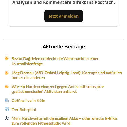
Analysen und Kommentare direkt ins Postfach.
Jetzt anmelden
Aktuelle Beiträge
Sevim Dağdelen entdeckt die Wehrmacht in einer
Journalistenfrage
Jörg Dornau (AfD-Oblast Leipzig-Land): Korrupt sind natürlich
immer die anderen
Wie ein Hardcorekonzert gegen Antisemitismus pro-
„palästinensische“ Aktivisten entlarvt
Coffins live in Köln
Der Ruhrpilot
Mehr Reichweite mit demselben Akku – oder wie das E-Bike
zum rollenden Fitnessstudio wird