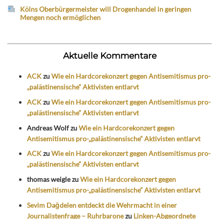
Kölns Oberbürgermeister will Drogenhandel in geringen
Mengen noch ermöglichen
Aktuelle Kommentare
ACK
zu
Wie ein Hardcorekonzert gegen Antisemitismus pro-
„palästinensische“ Aktivisten entlarvt
ACK
zu
Wie ein Hardcorekonzert gegen Antisemitismus pro-
„palästinensische“ Aktivisten entlarvt
Andreas Wolf
zu
Wie ein Hardcorekonzert gegen
Antisemitismus pro-„palästinensische“ Aktivisten entlarvt
ACK
zu
Wie ein Hardcorekonzert gegen Antisemitismus pro-
„palästinensische“ Aktivisten entlarvt
thomas weigle
zu
Wie ein Hardcorekonzert gegen
Antisemitismus pro-„palästinensische“ Aktivisten entlarvt
Sevim Dağdelen entdeckt die Wehrmacht in einer
Journalistenfrage – Ruhrbarone
zu
Linken-Abgeordnete