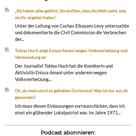
„Sie haben alles gefilmt. Sie wollten, dass die Welt sieht, was
sie ihr angetan haben.“
Unter der Leitung von Cochav Elkayam-Levy untersuchte
und dokumentierte die Civil Commission die Verbrechen
der...
Tobias Huch zeigt Enissa Amani wegen Volksverhetzung und
Verleumdung an
Der Journalist Tobias Huch hat die Komikerin und
Aktivistin Enissa Amani unter anderem wegen
Volksverhetzung...
Oh, du mein einst so geliebtes Dortmund! Was ist nur aus dir
geworden?
Ich muss diesen Einlassungen vorrausschicken, dass ich
einst ein glühender Lokalpatriot war. Im Jahre 1971...
Podcast abonnieren: