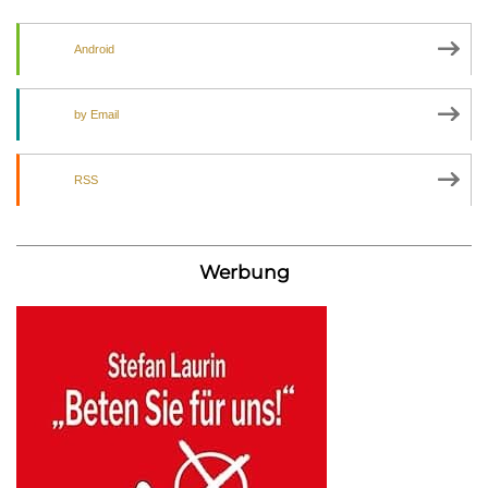
Android
by Email
RSS
Werbung