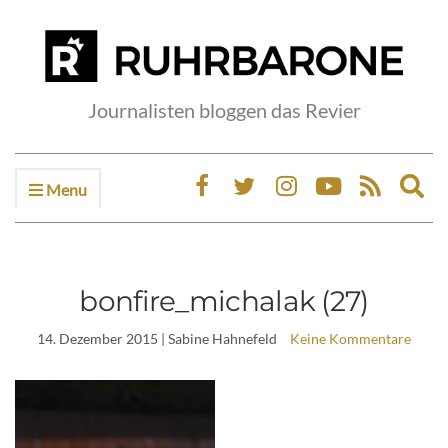
Journalisten bloggen das Revier
Menu
Ex
sea
fo
bonfire_michalak (27)
14. Dezember 2015
| Sabine Hahnefeld
Keine Kommentare