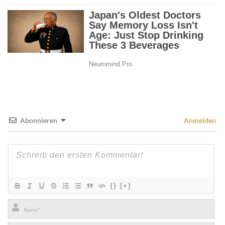
Abonnieren
Anmelden
{}
[+]
Name*