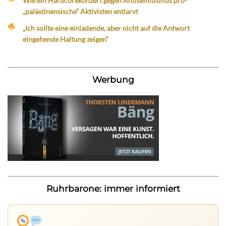
Wie ein Hardcorekonzert gegen Antisemitismus pro-
„palästinensische“ Aktivisten entlarvt
„Ich sollte eine einladende, aber nicht auf die Antwort
eingehende Haltung zeigen“
Werbung
Ruhrbarone: immer informiert