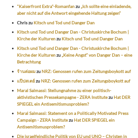
"Kaiserfront Extra"-Romanfan
zu
„Ich sollte eine einladende,
aber nicht auf die Antwort eingehende Haltung zeigen“
Chris
zu
Kitsch und Tod und Danger Dan
Kitsch und Tod und Danger Dan - Christuskirche Bochum |
Kirche der Kulturen
zu
Kitsch und Tod und Danger Dan
Kitsch und Tod und Danger Dan - Christuskirche Bochum |
Kirche der Kulturen
zu
„Keine Angst“ von Danger Dan – eine
Betrachtung
ร้านต่อผม
zu
NRZ: Genossen rufen zum Zeitungsboykott auf
แป๊ปสเตย์
zu
NRZ: Genossen rufen zum Zeitungsboykott auf
Maral Salmassi: Stellungnahme zu einer politisch-
aktivistischen Pressekampagne - ZERA Institute
zu
Hat DER
SPIEGEL ein Antisemitismusproblem?
Maral Salmassi: Statement on a Politically Motivated Press
Campaign - ZERA Institute
zu
Hat DER SPIEGEL ein
Antisemitismusproblem?
Die israelfeindliche Politik von EU und UNO – Christen in