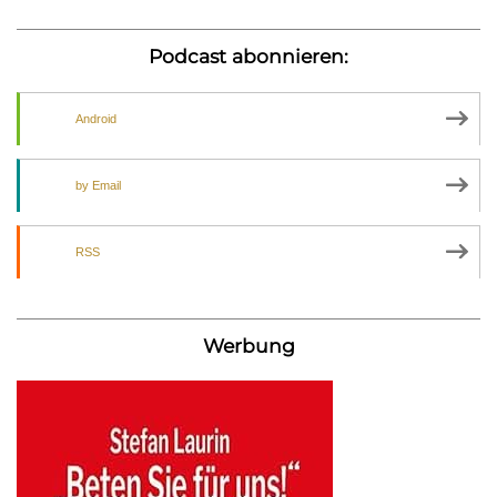
Podcast abonnieren:
Android
by Email
RSS
Werbung