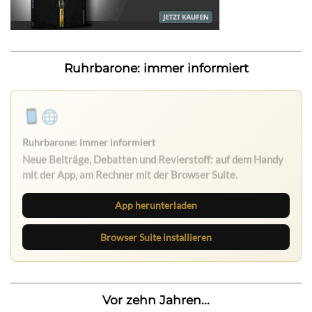
Ruhrbarone: immer informiert
Ruhrbarone: immer informiert
Neue Beiträge, Debatten und Revierstoff: auf dem Handy
mit der App, am Rechner mit der Browser Suite.
App herunterladen
Browser Suite installieren
Vor zehn Jahren...