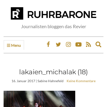
Journalisten bloggen das Revier
Menu
Ex
sea
fo
lakaien_michalak (18)
16. Januar 2017
| Sabine Hahnefeld
Keine Kommentare