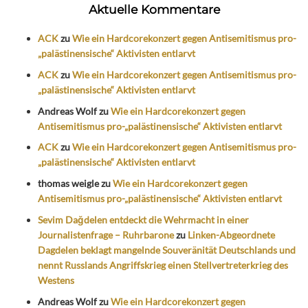
Aktuelle Kommentare
ACK
zu
Wie ein Hardcorekonzert gegen Antisemitismus pro-
„palästinensische“ Aktivisten entlarvt
ACK
zu
Wie ein Hardcorekonzert gegen Antisemitismus pro-
„palästinensische“ Aktivisten entlarvt
Andreas Wolf
zu
Wie ein Hardcorekonzert gegen
Antisemitismus pro-„palästinensische“ Aktivisten entlarvt
ACK
zu
Wie ein Hardcorekonzert gegen Antisemitismus pro-
„palästinensische“ Aktivisten entlarvt
thomas weigle
zu
Wie ein Hardcorekonzert gegen
Antisemitismus pro-„palästinensische“ Aktivisten entlarvt
Sevim Dağdelen entdeckt die Wehrmacht in einer
Journalistenfrage – Ruhrbarone
zu
Linken-Abgeordnete
Dagdelen beklagt mangelnde Souveränität Deutschlands und
nennt Russlands Angriffskrieg einen Stellvertreterkrieg des
Westens
Andreas Wolf
zu
Wie ein Hardcorekonzert gegen