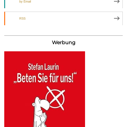
by Email
RSS
Werbung