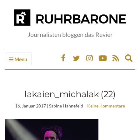
Journalisten bloggen das Revier
Menu
Ex
sea
fo
lakaien_michalak (22)
16. Januar 2017
| Sabine Hahnefeld
Keine Kommentare