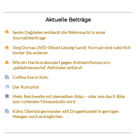
Aktuelle Beiträge
Sevim Dağdelen entdeckt die Wehrmacht in einer
Journalistenfrage
Jörg Dornau (AfD-Oblast Leipzig-Land): Korrupt sind natürlich
immer die anderen
Wie ein Hardcorekonzert gegen Antisemitismus pro-
„palästinensische“ Aktivisten entlarvt
Coffins live in Köln
Der Ruhrpilot
Mehr Reichweite mit demselben Akku – oder wie das E-Bike
zum rollenden Fitnessstudio wird
Kölns Oberbürgermeister will Drogenhandel in geringen
Mengen noch ermöglichen